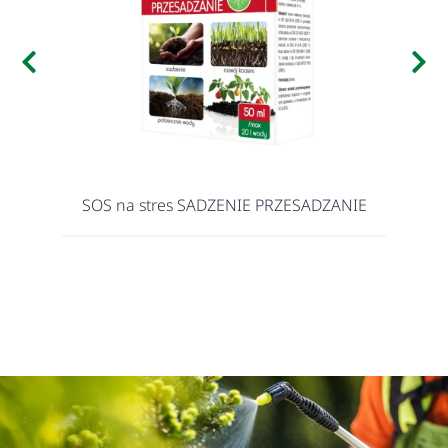
SOS na stres SADZENIE PRZESADZANIE
O