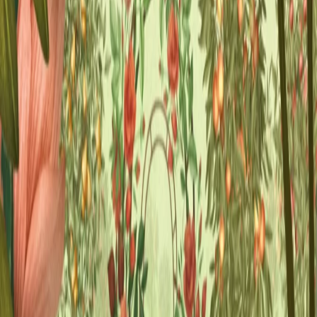
Brzoskwinie