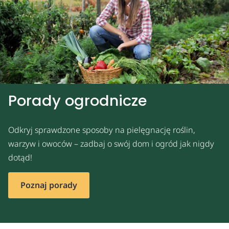
Porady ogrodnicze
Odkryj sprawdzone sposoby na pielęgnację roślin,
warzyw i owoców – zadbaj o swój dom i ogród jak nigdy
dotąd!
Poznaj porady