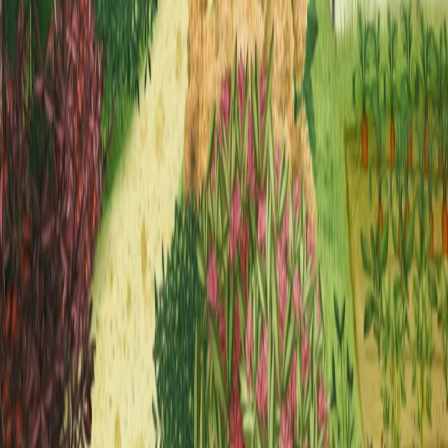
Bukszpan