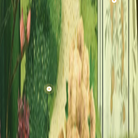
Trawnik
Pomidory