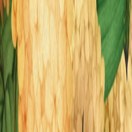
Hortensje