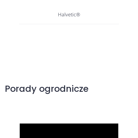
Halvetic®
Porady ogrodnicze