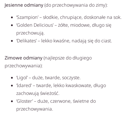
Jesienne odmiany
(do przechowywania do zimy):
‘Szampion’ – słodkie, chrupiące, doskonałe na sok.
‘Golden Delicious’ – żółte, miodowe, długo się
przechowują.
‘Delikates’ – lekko kwaśne, nadają się do ciast.
Zimowe odmiany
(najlepsze do długiego
przechowywania):
‘Ligol’ – duże, twarde, soczyste.
‘Idared’ – twarde, lekko kwaskowate, długo
zachowują świeżość.
‘Gloster’ – duże, czerwone, świetne do
przechowywania.