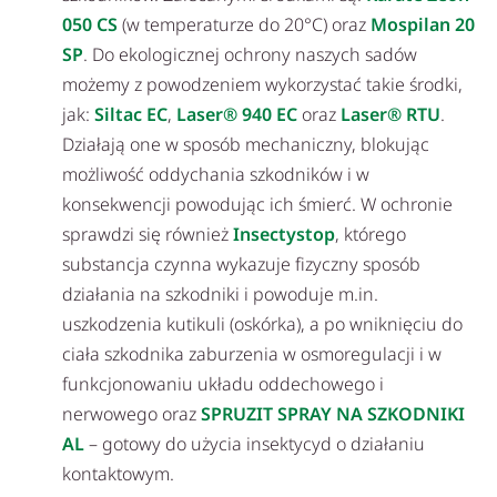
050 CS
(w temperaturze do 20°C) oraz
Mospilan 20
SP
. Do ekologicznej ochrony naszych sadów
możemy z powodzeniem wykorzystać takie środki,
jak:
Siltac EC
,
Laser® 940 EC
oraz
Laser® RTU
.
Działają one w sposób mechaniczny, blokując
możliwość oddychania szkodników i w
konsekwencji powodując ich śmierć. W ochronie
sprawdzi się również
Insectystop
, którego
substancja czynna wykazuje fizyczny sposób
działania na szkodniki i powoduje m.in.
uszkodzenia kutikuli (oskórka), a po wniknięciu do
ciała szkodnika zaburzenia w osmoregulacji i w
funkcjonowaniu układu oddechowego i
nerwowego oraz
SPRUZIT SPRAY NA SZKODNIKI
AL
– gotowy do użycia insektycyd o działaniu
kontaktowym.