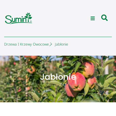
Drzewa I Krzewy Owocowe
Jabłonie
Jabłonie