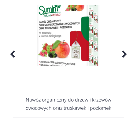
Nawóz organiczny do drzew i krzewów
owocowych oraz truskawek i poziomek