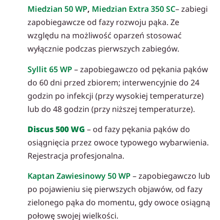
Miedzian 50 WP
,
Miedzian Extra 350 SC
– zabiegi
zapobiegawcze od fazy rozwoju pąka. Ze
względu na możliwość oparzeń stosować
wyłącznie podczas pierwszych zabiegów.
Syllit 65 WP
– zapobiegawczo od pękania pąków
do 60 dni przed zbiorem; interwencyjnie do 24
godzin po infekcji (przy wysokiej temperaturze)
lub do 48 godzin (przy niższej temperaturze).
Discus 500 WG
– od fazy pękania pąków do
osiągnięcia przez owoce typowego wybarwienia.
Rejestracja profesjonalna.
Kaptan Zawiesinowy 50 WP
– zapobiegawczo lub
po pojawieniu się pierwszych objawów, od fazy
zielonego pąka do momentu, gdy owoce osiągną
połowę swojej wielkości.