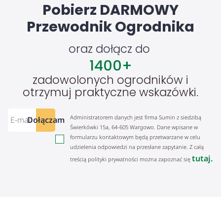
Pobierz DARMOWY
Przewodnik Ogrodnika
oraz dołącz do
1400
+
zadowolonych ogrodników i
otrzymuj praktyczne wskazówki.
Administratorem danych jest firma Sumin z siedzibą
Dołączam
Świerkówki 15a, 64-605 Wargowo. Dane wpisane w
formularzu kontaktowym będą przetwarzane w celu
udzielenia odpowiedzi na przesłane zapytanie. Z całą
tutaj.
treścią polityki prywatności można zapoznać się