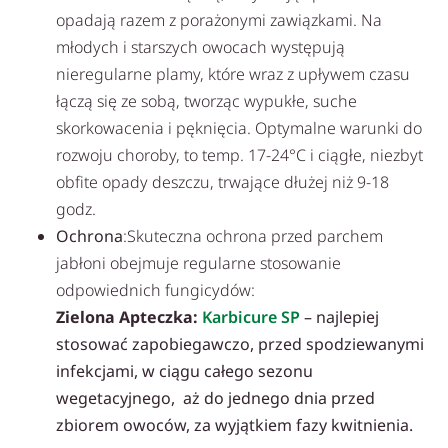
opadają razem z porażonymi zawiązkami. Na
młodych i starszych owocach występują
nieregularne plamy, które wraz z upływem czasu
łączą się ze sobą, tworząc wypukłe, suche
skorkowacenia i pęknięcia. Optymalne warunki do
rozwoju choroby, to temp. 17-24°C i ciągłe, niezbyt
obfite opady deszczu, trwające dłużej niż 9-18
godz.
Ochrona
:Skuteczna ochrona przed parchem
jabłoni obejmuje regularne stosowanie
odpowiednich fungicydów:
Zielona Apteczka:
Karbicure SP
– najlepiej
stosować zapobiegawczo, przed spodziewanymi
infekcjami, w ciągu całego sezonu
wegetacyjnego, aż do jednego dnia przed
zbiorem owoców, za wyjątkiem fazy kwitnienia.