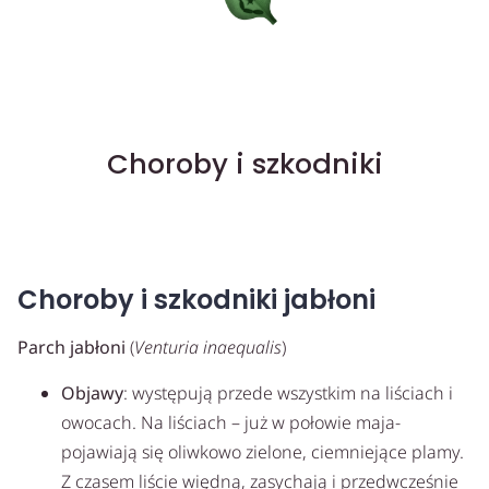
Choroby i szkodniki
Choroby i szkodniki jabłoni
Parch jabłoni
(
Venturia inaequalis
)
Objawy
: występują przede wszystkim na liściach i
owocach. Na liściach – już w połowie maja-
pojawiają się oliwkowo zielone, ciemniejące plamy.
Z czasem liście więdną, zasychają i przedwcześnie