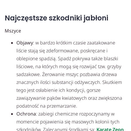
Najczęstsze szkodniki jabłoni
Mszyce
Objawy
: w bardzo krótkim czasie zaatakowane
liście stają się zdeformowane, poskręcane i
oblepione spadzią. Spadź pokrywa także blaszki
liściowe, na których mogą się rozwijać tzw. grzyby
sadzakowe. Żerowanie mszyc pozbawia drzewa
znacznych ilości substancji odżywczych. Skutkiem
tego jest osłabienie ich kondycji, gorsze
zawiązywanie pąków kwiatowych oraz zwiększona
podatność na przemarzanie.
Ochrona
: zabiegi chemiczne rozpoczynamy w
momencie pojawienia się masowych kolonii tych
szkodników. Zalecanymi środkami są:
Karate Zeon