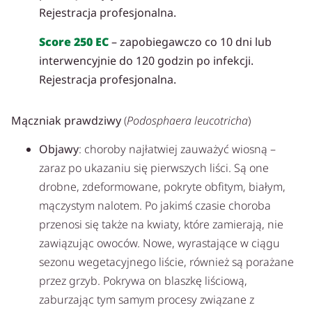
Rejestracja profesjonalna.
Score 250 EC
– zapobiegawczo co 10 dni lub
interwencyjnie do 120 godzin po infekcji.
Rejestracja profesjonalna.
Mączniak prawdziwy
(
Podosphaera leucotricha
)
Objawy
: choroby najłatwiej zauważyć wiosną –
zaraz po ukazaniu się pierwszych liści. Są one
drobne, zdeformowane, pokryte obfitym, białym,
mączystym nalotem. Po jakimś czasie choroba
przenosi się także na kwiaty, które zamierają, nie
zawiązując owoców. Nowe, wyrastające w ciągu
sezonu wegetacyjnego liście, również są porażane
przez grzyb. Pokrywa on blaszkę liściową,
zaburzając tym samym procesy związane z