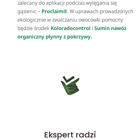
zalecany do aplikacji podczas wylęgania się
gąsienic –
Proclaim®
. W uprawach prowadzonych
ekologicznie w zwalczaniu owocówki pomocny
będzie środek
Koloradocontrol
i
Sumin nawóz
organiczny płynny z pokrzywy
.
Ekspert radzi