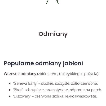
Odmiany
Popularne odmiany jabłoni
Wczesne odmiany
(zbiór latem, do szybkiego spożycia):
‘Geneva Early’ – słodkie, soczyste, żółto-czerwone.
‘Piros’ – chrupiące, aromatyczne, odporne na parch.
‘Discovery’ – czerwona skórka, lekko kwaskowate.