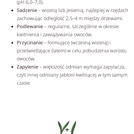
(pH 6,0–7,0).
Sadzenie
– wiosną lub jesienią, najlepiej w rzędach
zachowując odległość 2,5–4 m między drzewami.
Podlewanie
– regularne, szczególnie w okresie
kwitnienia i zawiązywania owoców.
Przycinanie
– formujące (wczesną wiosną) i
prześwietlające (latem) w celu pobudzenia wzrostu
owoców.
Zapylenie
– większość odmian wymaga zapylacza,
czyli innej odmiany jabłoni kwitnącej w tym samym
czasie.