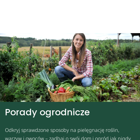
Porady ogrodnicze
Odkryj sprawdzone sposoby na pielęgnację roślin,
warzyw i owoców – zadbaj o swój dom i ogród jak nigdy