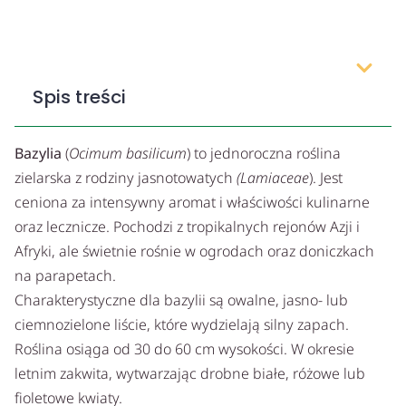
Spis treści
Bazylia
(
Ocimum basilicum
) to jednoroczna roślina
zielarska z rodziny jasnotowatych
(Lamiaceae
). Jest
ceniona za intensywny aromat i właściwości kulinarne
oraz lecznicze. Pochodzi z tropikalnych rejonów Azji i
Afryki, ale świetnie rośnie w ogrodach oraz doniczkach
na parapetach.
Charakterystyczne dla bazylii są owalne, jasno- lub
ciemnozielone liście, które wydzielają silny zapach.
Roślina osiąga od 30 do 60 cm wysokości. W okresie
letnim zakwita, wytwarzając drobne białe, różowe lub
fioletowe kwiaty.