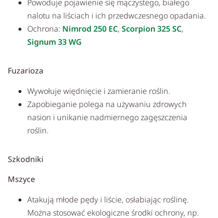
Powoduje pojawienie się mączystego, białego
nalotu na liściach i ich przedwczesnego opadania.
Ochrona:
Nimrod 250 EC
,
Scorpion 325 SC
,
Signum 33 WG
Fuzarioza
Wywołuje więdnięcie i zamieranie roślin.
Zapobieganie polega na używaniu zdrowych
nasion i unikanie nadmiernego zagęszczenia
roślin.
Szkodniki
Mszyce
Atakują młode pędy i liście, osłabiając roślinę.
Można stosować ekologiczne środki ochrony, np.