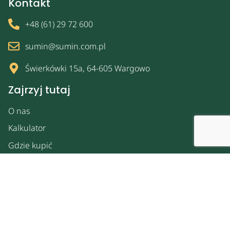
Kontakt
+48 (61) 29 72 600
sumin@sumin.com.pl
Świerkówki 15a, 64-605 Wargowo
Zajrzyj tutaj
O nas
Kalkulator
Gdzie kupić
Spacer po ogrodzie
Strefa dla biznesu
Kontakt