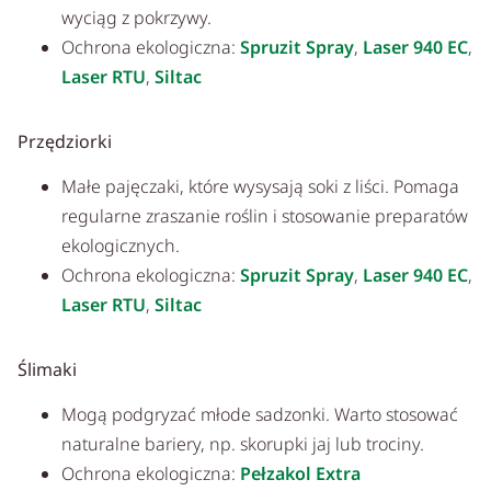
wyciąg z pokrzywy.
Ochrona ekologiczna:
Spruzit Spray
,
Laser 940 EC
,
Laser RTU
,
Siltac
Przędziorki
Małe pajęczaki, które wysysają soki z liści. Pomaga
regularne zraszanie roślin i stosowanie preparatów
ekologicznych.
Ochrona ekologiczna:
Spruzit Spray
,
Laser 940 EC
,
Laser RTU
,
Siltac
Ślimaki
Mogą podgryzać młode sadzonki. Warto stosować
naturalne bariery, np. skorupki jaj lub trociny.
Ochrona ekologiczna:
Pełzakol Extra