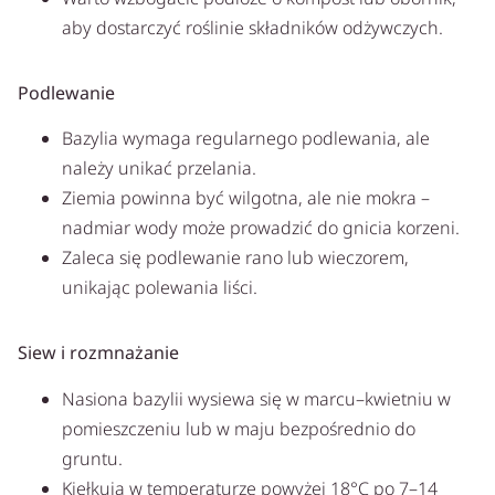
aby dostarczyć roślinie składników odżywczych.
Podlewanie
Bazylia wymaga regularnego podlewania, ale
należy unikać przelania.
Ziemia powinna być wilgotna, ale nie mokra –
nadmiar wody może prowadzić do gnicia korzeni.
Zaleca się podlewanie rano lub wieczorem,
unikając polewania liści.
Siew i rozmnażanie
Nasiona bazylii wysiewa się w marcu–kwietniu w
pomieszczeniu lub w maju bezpośrednio do
gruntu.
Kiełkują w temperaturze powyżej 18°C po 7–14