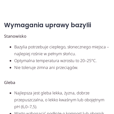
Wymagania uprawy bazylii
Stanowisko
Bazylia potrzebuje ciepłego, słonecznego miejsca –
najlepiej rośnie w pełnym słońcu.
Optymalna temperatura wzrostu to 20–25°C.
Nie toleruje zimna ani przeciągów.
Gleba
Najlepsza jest gleba lekka, żyzna, dobrze
przepuszczalna, o lekko kwaśnym lub obojętnym
pH (6,0–7,5).
Warto wzbogacić podłoże o kompost lub obornik,