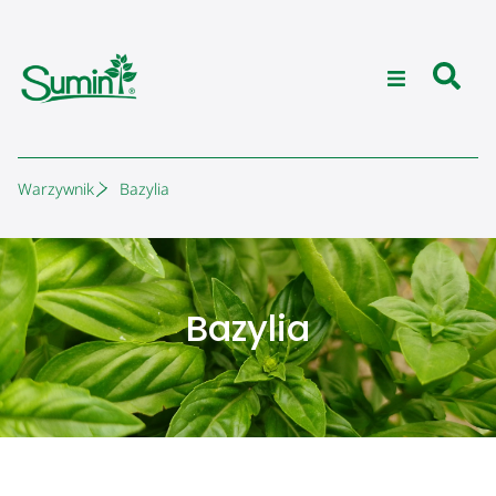
Warzywnik
Bazylia
Bazylia