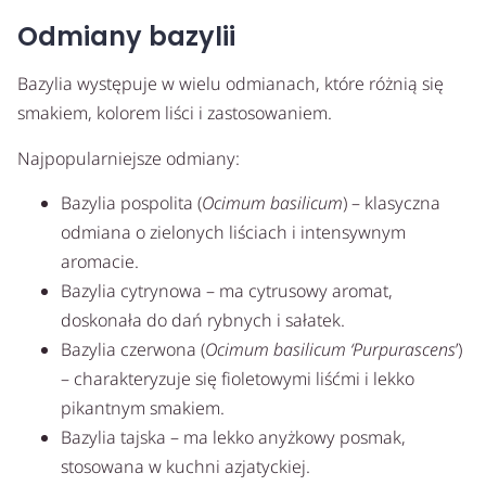
Odmiany bazylii
Bazylia występuje w wielu odmianach, które różnią się
smakiem, kolorem liści i zastosowaniem.
Najpopularniejsze odmiany:
Bazylia pospolita (
Ocimum basilicum
) – klasyczna
odmiana o zielonych liściach i intensywnym
aromacie.
Bazylia cytrynowa – ma cytrusowy aromat,
doskonała do dań rybnych i sałatek.
Bazylia czerwona (
Ocimum basilicum ‘Purpurascens
’)
– charakteryzuje się fioletowymi liśćmi i lekko
pikantnym smakiem.
Bazylia tajska – ma lekko anyżkowy posmak,
stosowana w kuchni azjatyckiej.