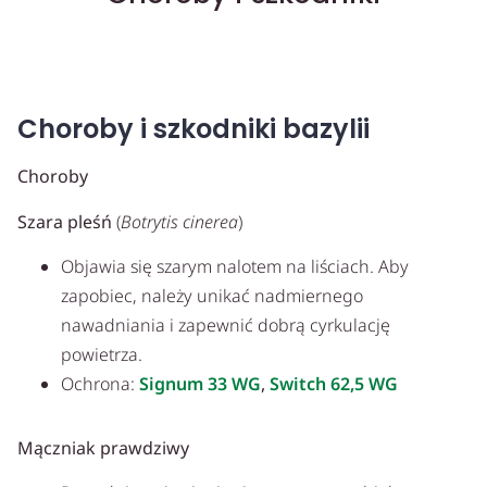
Choroby i szkodniki bazylii
Choroby
Szara pleśń
(
Botrytis cinerea
)
Objawia się szarym nalotem na liściach. Aby
zapobiec, należy unikać nadmiernego
nawadniania i zapewnić dobrą cyrkulację
powietrza.
Ochrona:
Signum 33 WG
,
Switch 62,5 WG
Mączniak prawdziwy