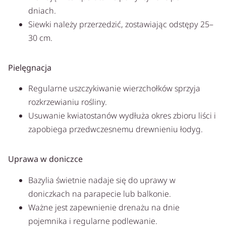
dniach.
Siewki należy przerzedzić, zostawiając odstępy 25–
30 cm.
Pielęgnacja
Regularne uszczykiwanie wierzchołków sprzyja
rozkrzewianiu rośliny.
Usuwanie kwiatostanów wydłuża okres zbioru liści i
zapobiega przedwczesnemu drewnieniu łodyg.
Uprawa w doniczce
Bazylia świetnie nadaje się do uprawy w
doniczkach na parapecie lub balkonie.
Ważne jest zapewnienie drenażu na dnie
pojemnika i regularne podlewanie.