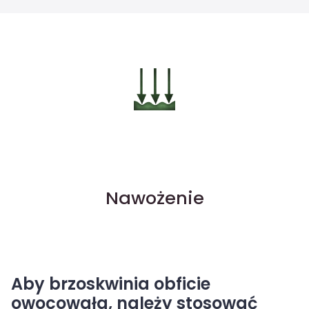
Nawożenie
Aby brzoskwinia obficie
owocowała, należy stosować