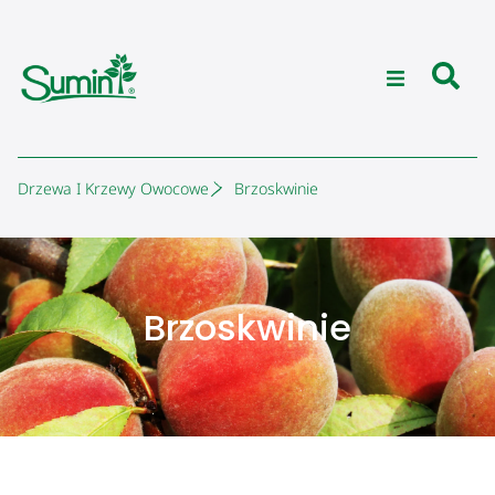
Drzewa I Krzewy Owocowe
Brzoskwinie
Brzoskwinie