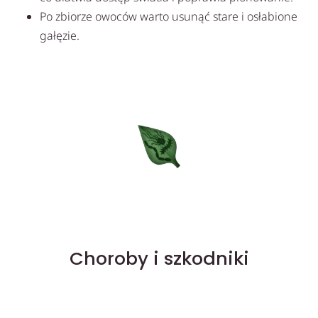
Po zbiorze owoców warto usunąć stare i osłabione
gałęzie.
Choroby i szkodniki