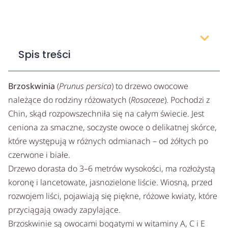
Spis treści
Brzoskwinia
(
Prunus persica
) to drzewo owocowe
należące do rodziny różowatych (
Rosaceae
). Pochodzi z
Chin, skąd rozpowszechniła się na całym świecie. Jest
ceniona za smaczne, soczyste owoce o delikatnej skórce,
które występują w różnych odmianach – od żółtych po
czerwone i białe.
Drzewo dorasta do 3–6 metrów wysokości, ma rozłożystą
koronę i lancetowate, jasnozielone liście. Wiosną, przed
rozwojem liści, pojawiają się piękne, różowe kwiaty, które
przyciągają owady zapylające.
Brzoskwinie są owocami bogatymi w witaminy A, C i E