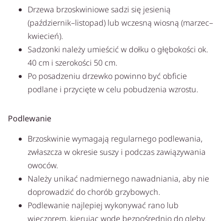
Drzewa brzoskwiniowe sadzi się jesienią
(październik–listopad) lub wczesną wiosną (marzec–
kwiecień).
Sadzonki należy umieścić w dołku o głębokości ok.
40 cm i szerokości 50 cm.
Po posadzeniu drzewko powinno być obficie
podlane i przycięte w celu pobudzenia wzrostu.
Podlewanie
Brzoskwinie wymagają regularnego podlewania,
zwłaszcza w okresie suszy i podczas zawiązywania
owoców.
Należy unikać nadmiernego nawadniania, aby nie
doprowadzić do chorób grzybowych.
Podlewanie najlepiej wykonywać rano lub
wieczorem, kierując wodę bezpośrednio do gleby.