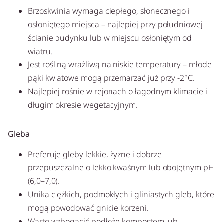
Brzoskwinia wymaga ciepłego, słonecznego i
osłoniętego miejsca – najlepiej przy południowej
ścianie budynku lub w miejscu osłoniętym od
wiatru.
Jest rośliną wrażliwą na niskie temperatury – młode
pąki kwiatowe mogą przemarzać już przy -2°C.
Najlepiej rośnie w rejonach o łagodnym klimacie i
długim okresie wegetacyjnym.
Gleba
Preferuje gleby lekkie, żyzne i dobrze
przepuszczalne o lekko kwaśnym lub obojętnym pH
(6,0–7,0).
Unika ciężkich, podmokłych i gliniastych gleb, które
mogą powodować gnicie korzeni.
Warto wzbogacić podłoże kompostem lub