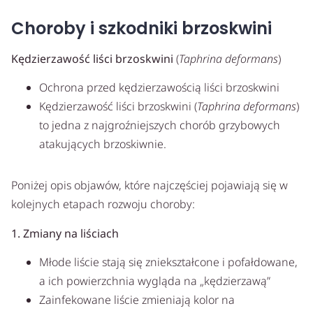
Choroby i szkodniki brzoskwini
Kędzierzawość liści brzoskwini
(
Taphrina deformans
)
Ochrona przed kędzierzawością liści brzoskwini
Kędzierzawość liści brzoskwini (
Taphrina deformans
)
to jedna z najgroźniejszych chorób grzybowych
atakujących brzoskiwnie.
Poniżej opis objawów, które najczęściej pojawiają się w
kolejnych etapach rozwoju choroby:
1. Zmiany na liściach
Młode liście stają się zniekształcone i pofałdowane,
a ich powierzchnia wygląda na „kędzierzawą”
Zainfekowane liście zmieniają kolor na