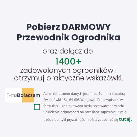
Pobierz DARMOWY
Przewodnik Ogrodnika
oraz dołącz do
1400
+
zadowolonych ogrodników i
otrzymuj praktyczne wskazówki.
Administratorem danych jest firma Sumin z siedzibą
Dołączam
Świerkówki 15a, 64-605 Wargowo. Dane wpisane w
formularzu kontaktowym będą przetwarzane w celu
udzielenia odpowiedzi na przesłane zapytanie. Z całą
tutaj.
treścią polityki prywatności można zapoznać się