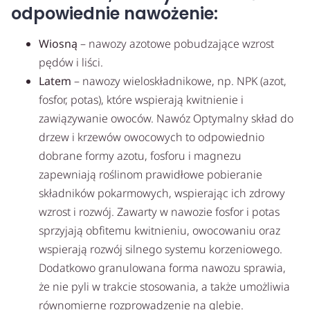
odpowiednie nawożenie:
Wiosną
– nawozy azotowe pobudzające wzrost
pędów i liści.
Latem
– nawozy wieloskładnikowe, np. NPK (azot,
fosfor, potas), które wspierają kwitnienie i
zawiązywanie owoców. Nawóz Optymalny skład do
drzew i krzewów owocowych to odpowiednio
dobrane formy azotu, fosforu i magnezu
zapewniają roślinom prawidłowe pobieranie
składników pokarmowych, wspierając ich zdrowy
wzrost i rozwój. Zawarty w nawozie fosfor i potas
sprzyjają obfitemu kwitnieniu, owocowaniu oraz
wspierają rozwój silnego systemu korzeniowego.
Dodatkowo granulowana forma nawozu sprawia,
że nie pyli w trakcie stosowania, a także umożliwia
równomierne rozprowadzenie na glebie.