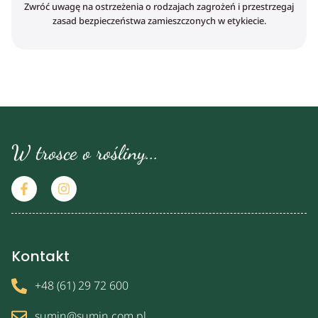
Zwróć uwagę na ostrzeżenia o rodzajach zagrożeń i przestrzegaj
zasad bezpieczeństwa zamieszczonych w etykiecie.
W trosce o rośliny...
Kontakt
+48 (61) 29 72 600
sumin@sumin.com.pl