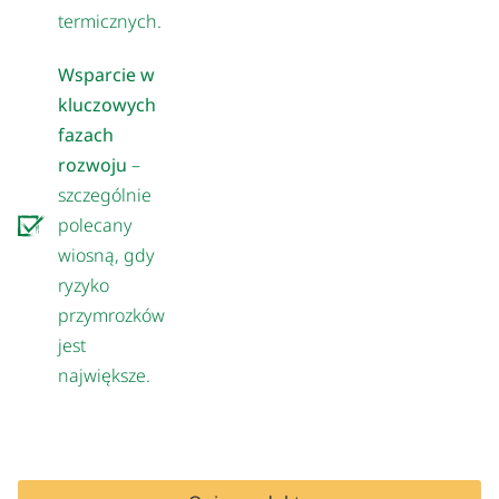
termicznych.
Wsparcie w
kluczowych
fazach
rozwoju
–
szczególnie
polecany
wiosną, gdy
ryzyko
przymrozków
jest
największe.