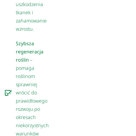
uszkodzenia
tkanek i
zahamowanie
wzrostu.
Szybsza
regeneracja
roślin
–
pomaga
roślinom
sprawniej
wrócić do
prawidłowego
rozwoju po
okresach
niekorzystnych
warunków