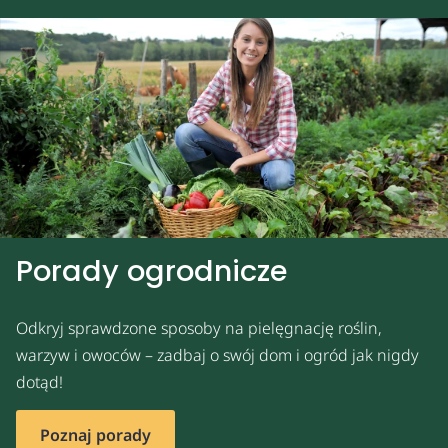
Porady ogrodnicze
Odkryj sprawdzone sposoby na pielęgnację roślin,
warzyw i owoców – zadbaj o swój dom i ogród jak nigdy
dotąd!
Poznaj porady