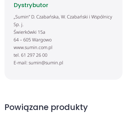
Dystrybutor
„Sumin” D. Czabańska, W. Czabański i Wspólnicy
Sp. j.
Świerkówki 15a
64 – 605 Wargowo
www.sumin.com.pl
tel. 61 297 26 00
E-mail: sumin@sumin.pl
Powiązane produkty