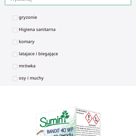
gryzonie
Higiena sanitarna
komary
latajace i biegające
mrówka
osy i muchy