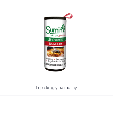
Lep okrągły na muchy