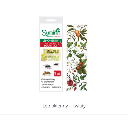
Lep okienny – kwiaty