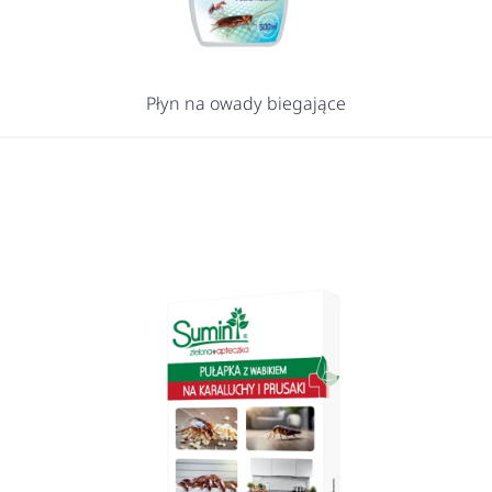
Płyn na owady biegające