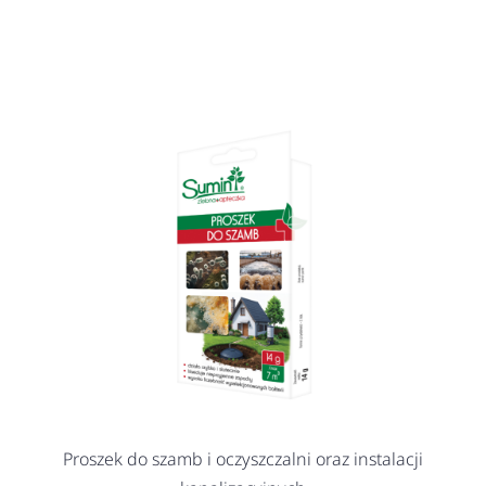
Proszek do szamb i oczyszczalni oraz instalacji