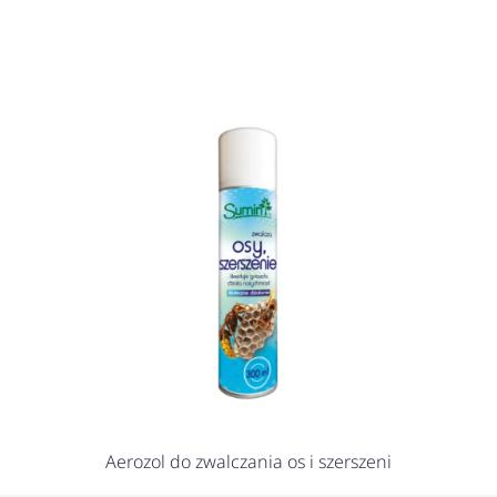
Aerozol do zwalczania os i szerszeni