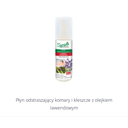
Płyn odstraszający komary i kleszcze z olejkiem
lawendowym