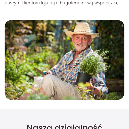
naszym klientom lojalną i długoterminową współpracę.
Nasza działalność