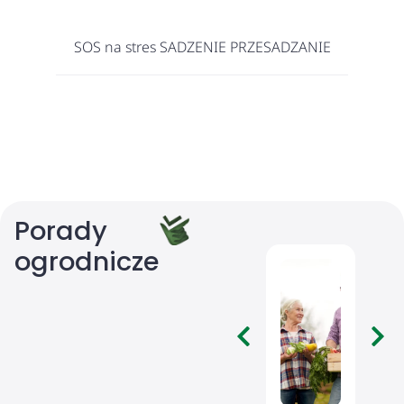
SOS na stres SADZENIE PRZESADZANIE
O
Porady
ogrodnicze