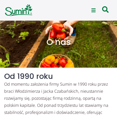
O nas
Od 1990 roku
Od momentu założenia firmy Sumin w 1990 roku przez
braci Włodzimierza i Jacka Czabańskich, nieustannie
rozwijamy się, pozostając firmą rodzinną, opartą na
polskim kapitale. Od ponad trzydziestu lat stawiamy na
stabilność, profesjonalizm i doświadczenie, oferując