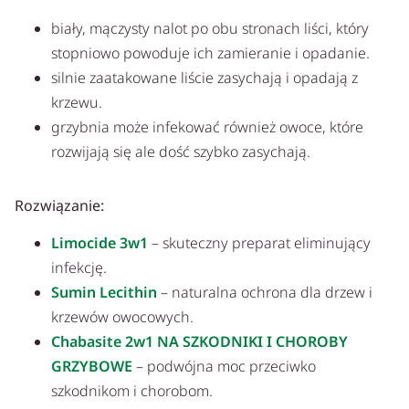
biały, mączysty nalot po obu stronach liści, który
stopniowo powoduje ich zamieranie i opadanie.
silnie zaatakowane liście zasychają i opadają z
krzewu.
grzybnia może infekować również owoce, które
rozwijają się ale dość szybko zasychają.
Rozwiązanie:
Limocide 3w1
– skuteczny preparat eliminujący
infekcję.
Sumin Lecithin
– naturalna ochrona dla drzew i
krzewów owocowych.
Chabasite 2w1 NA SZKODNIKI I CHOROBY
GRZYBOWE
– podwójna moc przeciwko
szkodnikom i chorobom.