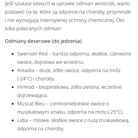
Jeśli szukasz łatwych w uprawie odmian winorośli, warto
postawić na te, które są odporne na choroby, przymrozki
i nie wymagają intensywnej ochrony chemicznej. Oto
kilka polecanych odmian:
Odmiany deserowe (do jedzenia)
Swenson Red – bardzo odporna, słodkie, czerwone
owoce, dojrzewa we wrześniu.
Arkadia – duże, żółte owoce, odporna na mróz
(-24°C) i choroby.
Himrod – bezpestkowa, żółto-zielona, wcześnie
dojrzewająca.
Muscat Bleu – ciemnoniebieskie owoce o
muszkatowym smaku, odporna na mróz (-25°C).
Lidia – różowe, słodkie owoce z nutą truskawkową,
odporna na choroby.