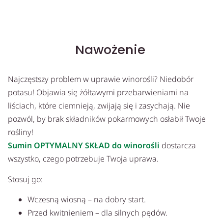
Nawożenie
Najczęstszy problem w uprawie winorośli? Niedobór
potasu! Objawia się żółtawymi przebarwieniami na
liściach, które ciemnieją, zwijają się i zasychają. Nie
pozwól, by brak składników pokarmowych osłabił Twoje
rośliny!
Sumin OPTYMALNY SKŁAD do winorośli
dostarcza
wszystko, czego potrzebuje Twoja uprawa.
Stosuj go:
Wczesną wiosną – na dobry start.
Przed kwitnieniem – dla silnych pędów.