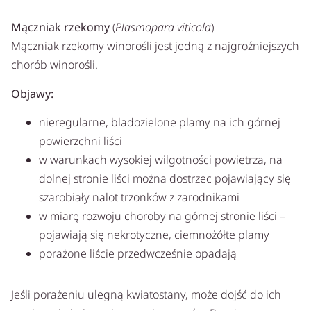
Mączniak rzekomy
(
Plasmopara viticola
)
Mączniak rzekomy winorośli jest jedną z najgroźniejszych
chorób winorośli.
Objawy:
nieregularne, bladozielone plamy na ich górnej
powierzchni liści
w warunkach wysokiej wilgotności powietrza, na
dolnej stronie liści można dostrzec pojawiający się
szarobiały nalot trzonków z zarodnikami
w miarę rozwoju choroby na górnej stronie liści –
pojawiają się nekrotyczne, ciemnożółte plamy
porażone liście przedwcześnie opadają
Jeśli porażeniu ulegną kwiatostany, może dojść do ich