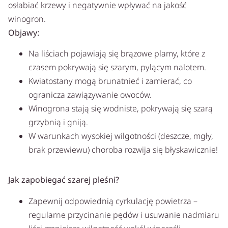
osłabiać krzewy i negatywnie wpływać na jakość
winogron.
Objawy:
Na liściach pojawiają się brązowe plamy, które z
czasem pokrywają się szarym, pylącym nalotem.
Kwiatostany mogą brunatnieć i zamierać, co
ogranicza zawiązywanie owoców.
Winogrona stają się wodniste, pokrywają się szarą
grzybnią i gniją.
W warunkach wysokiej wilgotności (deszcze, mgły,
brak przewiewu) choroba rozwija się błyskawicznie!
Jak zapobiegać szarej pleśni?
Zapewnij odpowiednią cyrkulację powietrza –
regularne przycinanie pędów i usuwanie nadmiaru