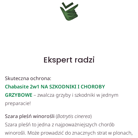
Ekspert radzi
Skuteczna ochrona:
Chabasite 2w1 NA SZKODNIKI I CHOROBY
GRZYBOWE
– zwalcza grzyby i szkodniki w jednym
preparacie!
Szara pleśń winorośli
(
Botrytis cinerea
)
Szara pleśń to jedna z najpoważniejszych chorób
winorośli. Może prowadzić do znacznych strat w plonach,