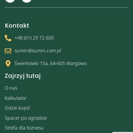
Kontakt
+48 (61) 29 72 600
sumin@sumin.com.pl
Świerkówki 15a, 64-605 Wargowo
Zajrzyj tutaj
O nas
Kalkulator
Gdzie kupić
Spacer po ogrodzie
Strefa dla biznesu