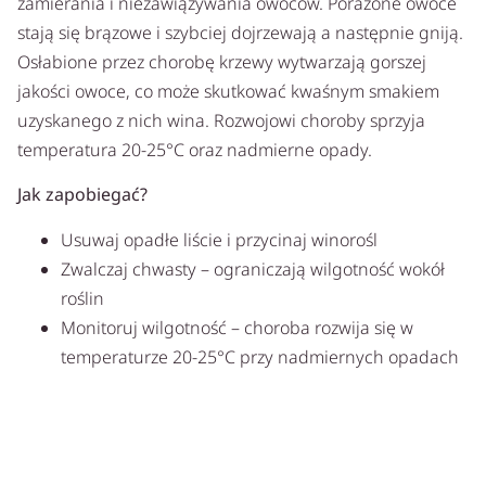
zamierania i niezawiązywania owoców. Porażone owoce
stają się brązowe i szybciej dojrzewają a następnie gniją.
Osłabione przez chorobę krzewy wytwarzają gorszej
jakości owoce, co może skutkować kwaśnym smakiem
uzyskanego z nich wina. Rozwojowi choroby sprzyja
temperatura 20-25°C oraz nadmierne opady.
Jak zapobiegać?
Usuwaj opadłe liście i przycinaj winorośl
Zwalczaj chwasty – ograniczają wilgotność wokół
roślin
Monitoruj wilgotność – choroba rozwija się w
temperaturze 20-25°C przy nadmiernych opadach