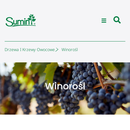
Drzewa I Krzewy Owocowe
Winorośl
Winorośl