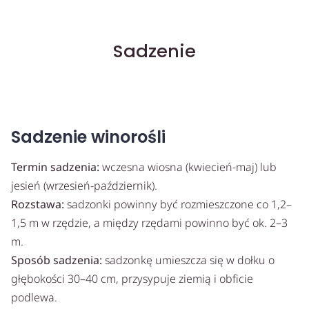
Sadzenie
Sadzenie winorośli
Termin sadzenia:
wczesna wiosna (kwiecień-maj) lub
jesień (wrzesień-październik).
Rozstawa:
sadzonki powinny być rozmieszczone co 1,2–
1,5 m w rzędzie, a między rzędami powinno być ok. 2–3
m.
Sposób sadzenia:
sadzonkę umieszcza się w dołku o
głębokości 30–40 cm, przysypuje ziemią i obficie
podlewa.