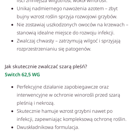
liści zmniejsza wilgotność wokół winorośli.
Unikaj nadmiernego nawożenia azotem – zbyt
bujny wzrost roślin sprzyja rozwojowi grzybów.
Nie zostawiaj uszkodzonych owoców na krzewach –
stanowią idealne miejsce do rozwoju infekcji.
Zwalczaj chwasty – zatrzymują wilgoć i sprzyjają
rozprzestrzenianiu się patogenów.
Jak skutecznie zwalczać szarą pleśń?
Switch 62,5 WG
Perfekcyjne działanie zapobiegawcze oraz
interwencyjne w ochronie winorośli przed szarą
pleśnią i nekrozą.
Skutecznie hamuje wzrost grzybni nawet po
infekcji, zapewniając kompleksową ochronę roślin.
Dwuskładnikowa formulacja.