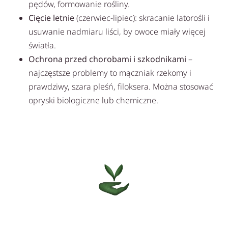
pędów, formowanie rośliny.
Cięcie letnie
(czerwiec-lipiec): skracanie latorośli i
usuwanie nadmiaru liści, by owoce miały więcej
światła.
Ochrona przed chorobami i szkodnikami
–
najczęstsze problemy to mączniak rzekomy i
prawdziwy, szara pleśń, filoksera. Można stosować
opryski biologiczne lub chemiczne.