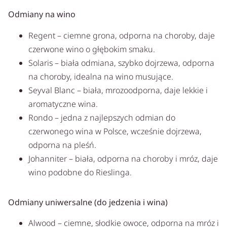
Odmiany na wino
Regent – ciemne grona, odporna na choroby, daje
czerwone wino o głębokim smaku.
Solaris – biała odmiana, szybko dojrzewa, odporna
na choroby, idealna na wino musujące.
Seyval Blanc – biała, mrozoodporna, daje lekkie i
aromatyczne wina.
Rondo – jedna z najlepszych odmian do
czerwonego wina w Polsce, wcześnie dojrzewa,
odporna na pleśń.
Johanniter – biała, odporna na choroby i mróz, daje
wino podobne do Rieslinga.
Odmiany uniwersalne (do jedzenia i wina)
Alwood – ciemne, słodkie owoce, odporna na mróz i