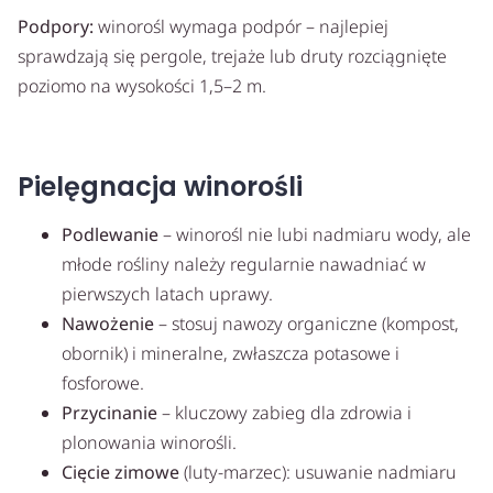
Podpory:
winorośl wymaga podpór – najlepiej
sprawdzają się pergole, trejaże lub druty rozciągnięte
poziomo na wysokości 1,5–2 m.
Pielęgnacja winorośli
Podlewanie
– winorośl nie lubi nadmiaru wody, ale
młode rośliny należy regularnie nawadniać w
pierwszych latach uprawy.
Nawożenie
– stosuj nawozy organiczne (kompost,
obornik) i mineralne, zwłaszcza potasowe i
fosforowe.
Przycinanie
– kluczowy zabieg dla zdrowia i
plonowania winorośli.
Cięcie zimowe
(luty-marzec): usuwanie nadmiaru