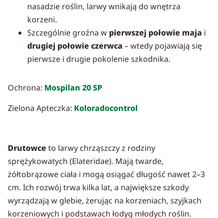
nasadzie roślin, larwy wnikają do wnętrza
korzeni.
Szczególnie groźna w
pierwszej połowie maja
i
drugiej połowie czerwca
– wtedy pojawiają się
pierwsze i drugie pokolenie szkodnika.
Ochrona:
Mospilan 20 SP
Zielona Apteczka:
Koloradocontrol
Drutowce
to larwy chrząszczy z rodziny
sprężykowatych (Elateridae). Mają twarde,
żółtobrązowe ciała i mogą osiągać długość nawet 2–3
cm. Ich rozwój trwa kilka lat, a największe szkody
wyrządzają w glebie, żerując na korzeniach, szyjkach
korzeniowych i podstawach łodyg młodych roślin.