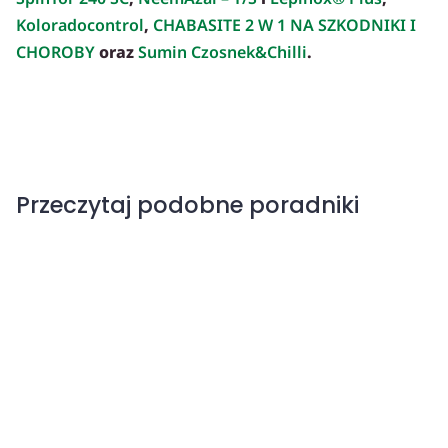
Koloradocontrol
,
CHABASITE 2 W 1 NA SZKODNIKI I
CHOROBY
oraz
Sumin Czosnek&Chilli
.
Przeczytaj podobne poradniki
Parch dyniowatych