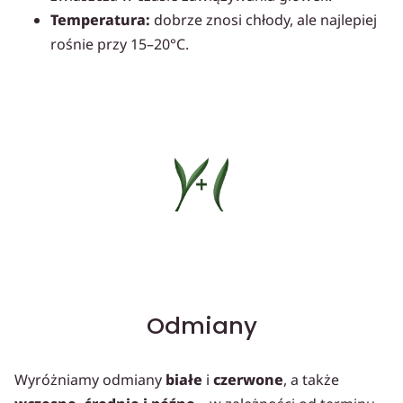
Temperatura:
dobrze znosi chłody, ale najlepiej
rośnie przy 15–20°C.
Odmiany
Wyróżniamy odmiany
białe
i
czerwone
, a także