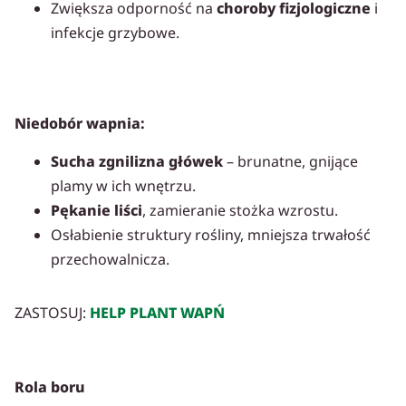
Zwiększa odporność na
choroby fizjologiczne
i
infekcje grzybowe.
Niedobór wapnia:
Sucha zgnilizna główek
– brunatne, gnijące
plamy w ich wnętrzu.
Pękanie liści
, zamieranie stożka wzrostu.
Osłabienie struktury rośliny, mniejsza trwałość
przechowalnicza.
ZASTOSUJ:
HELP PLANT WAPŃ
Rola boru