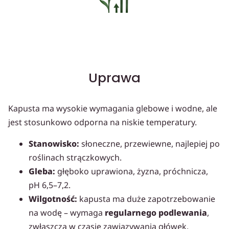
Uprawa
Kapusta ma wysokie wymagania glebowe i wodne, ale
jest stosunkowo odporna na niskie temperatury.
Stanowisko:
słoneczne, przewiewne, najlepiej po
roślinach strączkowych.
Gleba:
głęboko uprawiona, żyzna, próchnicza,
pH 6,5–7,2.
Wilgotność:
kapusta ma duże zapotrzebowanie
na wodę – wymaga
regularnego podlewania
,
zwłaszcza w czasie zawiązywania główek.