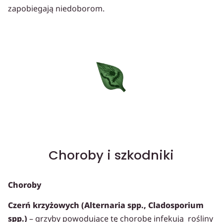
zapobiegają niedoborom.
Choroby i szkodniki
Choroby
Czerń krzyżowych (Alternaria spp., Cladosporium
spp.)
– grzyby powodujące tę chorobę infekują rośliny