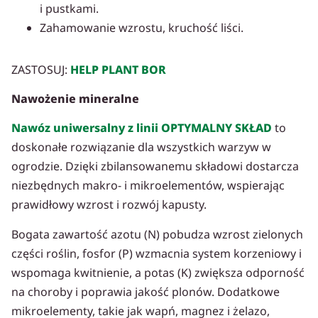
i pustkami.
Zahamowanie wzrostu, kruchość liści.
ZASTOSUJ:
HELP PLANT BOR
Nawożenie mineralne
Nawóz uniwersalny z linii OPTYMALNY SKŁAD
to
doskonałe rozwiązanie dla wszystkich warzyw w
ogrodzie. Dzięki zbilansowanemu składowi dostarcza
niezbędnych makro- i mikroelementów, wspierając
prawidłowy wzrost i rozwój kapusty.
Bogata zawartość azotu (N) pobudza wzrost zielonych
części roślin, fosfor (P) wzmacnia system korzeniowy i
wspomaga kwitnienie, a potas (K) zwiększa odporność
na choroby i poprawia jakość plonów. Dodatkowe
mikroelementy, takie jak wapń, magnez i żelazo,