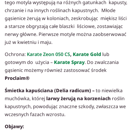
tego motyla występują na różnych gatunkach kapusty,
chrzanie i na innych roślinach kapustnych. Młode
gąsienice żerują w koloniach, zeskrobując miękisz liści
a starsze obgryzają całe blaszki liściowe, zostawiając
nerwy główne. Pierwsze motyle można zaobserwować
już w kwietniu i maju.
Ochrona:
Karate Zeon 050 CS
,
Karate Gold
lub
gotowym do użycia –
Karate Spray
. Do zwalczania
gąsienic możemy również zastosować środek
Proclaim®
Śmietka kapuściana (Delia radicum) –
to niewielka
muchówka, której
larwy żerują na korzeniach
roślin
kapustnych, powodując znaczne szkody, zwłaszcza we
wczesnych fazach wzrostu.
Objawy: