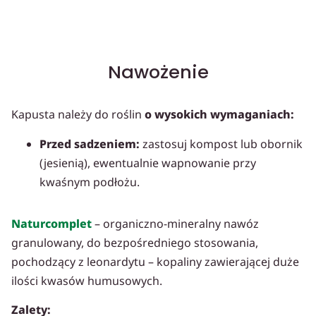
Nawożenie
Kapusta należy do roślin
o wysokich wymaganiach:
Przed sadzeniem:
zastosuj kompost lub obornik
(jesienią), ewentualnie wapnowanie przy
kwaśnym podłożu.
Naturcomplet
– organiczno-mineralny nawóz
granulowany, do bezpośredniego stosowania,
pochodzący z leonardytu – kopaliny zawierającej duże
ilości kwasów humusowych.
Zalety: