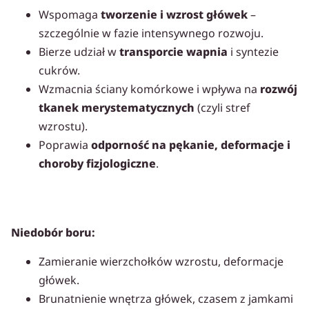
Wspomaga
tworzenie i wzrost główek
–
szczególnie w fazie intensywnego rozwoju.
Bierze udział w
transporcie wapnia
i syntezie
cukrów.
Wzmacnia ściany komórkowe i wpływa na
rozwój
tkanek merystematycznych
(czyli stref
wzrostu).
Poprawia
odporność na pękanie, deformacje i
choroby fizjologiczne
.
Niedobór boru:
Zamieranie wierzchołków wzrostu, deformacje
główek.
Brunatnienie wnętrza główek, czasem z jamkami