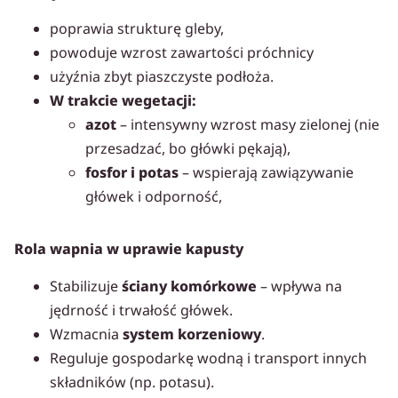
poprawia strukturę gleby,
powoduje wzrost zawartości próchnicy
użyźnia zbyt piaszczyste podłoża.
W trakcie wegetacji:
azot
– intensywny wzrost masy zielonej (nie
przesadzać, bo główki pękają),
fosfor i potas
– wspierają zawiązywanie
główek i odporność,
Rola wapnia w uprawie kapusty
Stabilizuje
ściany komórkowe
– wpływa na
jędrność i trwałość główek.
Wzmacnia
system korzeniowy
.
Reguluje gospodarkę wodną i transport innych
składników (np. potasu).