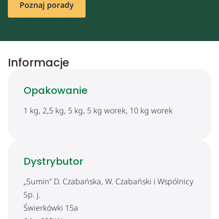
Poznaj porady
Informacje
Opakowanie
1 kg, 2,5 kg, 5 kg, 5 kg worek, 10 kg worek
Dystrybutor
„Sumin” D. Czabańska, W. Czabański i Wspólnicy
Sp. j.
Świerkówki 15a