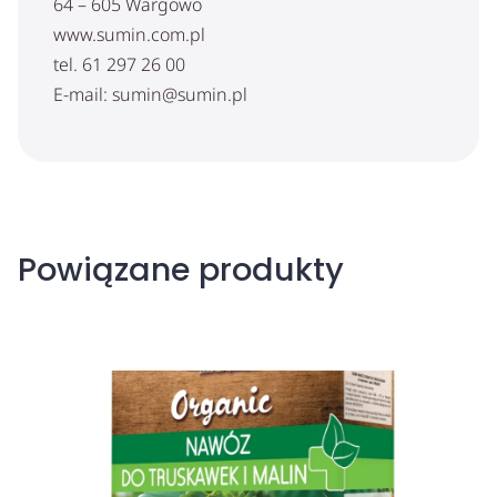
64 – 605 Wargowo
www.sumin.com.pl
tel. 61 297 26 00
E-mail: sumin@sumin.pl
Powiązane produkty