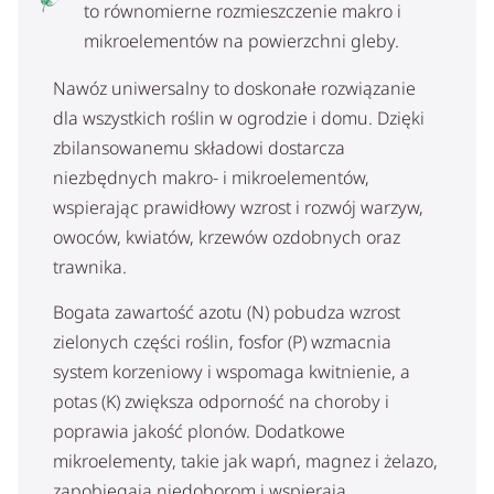
to równomierne rozmieszczenie makro i
mikroelementów na powierzchni gleby.
Nawóz uniwersalny to doskonałe rozwiązanie
dla wszystkich roślin w ogrodzie i domu. Dzięki
zbilansowanemu składowi dostarcza
niezbędnych makro- i mikroelementów,
wspierając prawidłowy wzrost i rozwój warzyw,
owoców, kwiatów, krzewów ozdobnych oraz
trawnika.
Bogata zawartość azotu (N) pobudza wzrost
zielonych części roślin, fosfor (P) wzmacnia
system korzeniowy i wspomaga kwitnienie, a
potas (K) zwiększa odporność na choroby i
poprawia jakość plonów. Dodatkowe
mikroelementy, takie jak wapń, magnez i żelazo,
zapobiegają niedoborom i wspierają