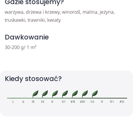
Gdzie stosujemy?
warzywa, drzewa i krzewy, winorośl, malina, jeżyna,
truskawki, trawniki, kwiaty
Dawkowanie
30-200 g/ 1 m²
Kiedy stosować?