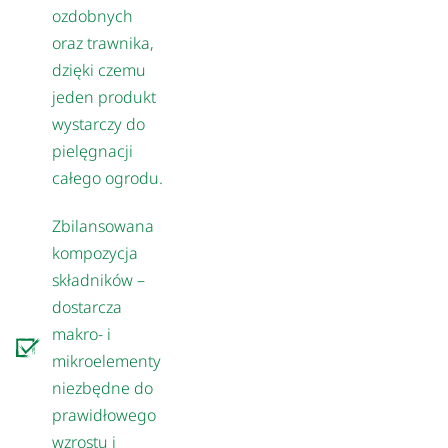
ozdobnych
oraz trawnika,
dzięki czemu
jeden produkt
wystarczy do
pielęgnacji
całego ogrodu.
Zbilansowana
kompozycja
składników –
dostarcza
makro- i
mikroelementy
niezbędne do
prawidłowego
wzrostu i