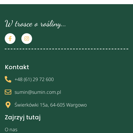
W trosce o rośliny...
Kontakt
+48 (61) 29 72 600
sumin@sumin.com.pl
Świerkówki 15a, 64-605 Wargowo
Zajrzyj tutaj
O nas