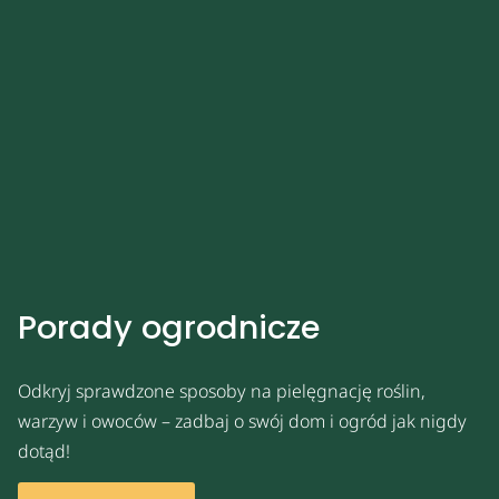
Porady ogrodnicze
Odkryj sprawdzone sposoby na pielęgnację roślin,
warzyw i owoców – zadbaj o swój dom i ogród jak nigdy
dotąd!