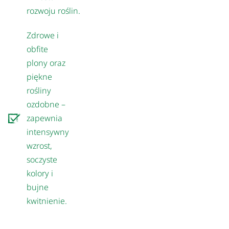
rozwoju roślin.
Zdrowe i
obfite
plony oraz
piękne
rośliny
ozdobne –
zapewnia
intensywny
wzrost,
soczyste
kolory i
bujne
kwitnienie.