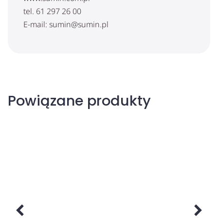
tel. 61 297 26 00
E-mail: sumin@sumin.pl
Powiązane produkty