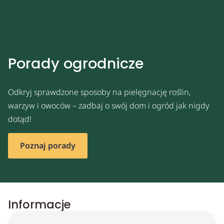
Porady ogrodnicze
Odkryj sprawdzone sposoby na pielęgnację roślin,
warzyw i owoców – zadbaj o swój dom i ogród jak nigdy
dotąd!
Poznaj porady
Informacje