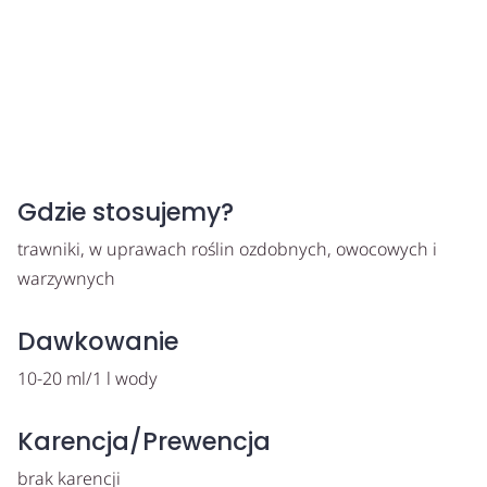
Gdzie stosujemy?
trawniki, w uprawach roślin ozdobnych, owocowych i
warzywnych
Dawkowanie
10-20 ml/1 l wody
Karencja/Prewencja
brak karencji