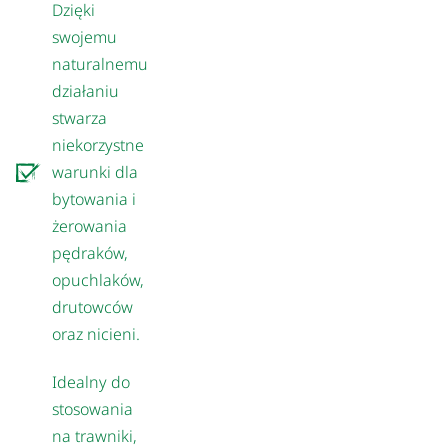
Dzięki
swojemu
naturalnemu
działaniu
stwarza
niekorzystne
warunki dla
bytowania i
żerowania
pędraków,
opuchlaków,
drutowców
oraz nicieni.
Idealny do
stosowania
na trawniki,