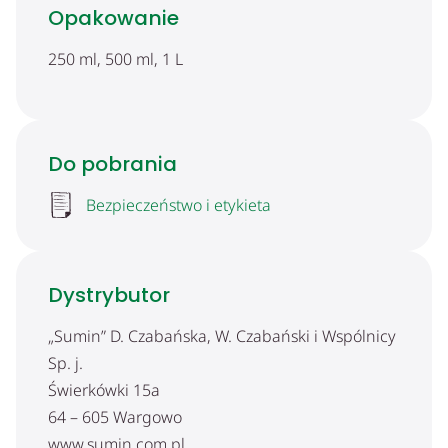
Opakowanie
250 ml, 500 ml, 1 L
Do pobrania
Bezpieczeństwo i etykieta
Dystrybutor
„Sumin” D. Czabańska, W. Czabański i Wspólnicy
Sp. j.
Świerkówki 15a
64 – 605 Wargowo
www.sumin.com.pl