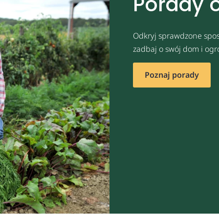
Porady 
Odkryj sprawdzone spos
zadbaj o swój dom i ogr
Poznaj porady