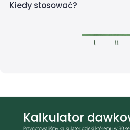
Kiedy stosować?
Kalkulator dawk
Przygotowaliśmy kalkulator, dzięki któremu w 30 se