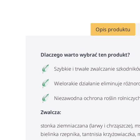
Opis produktu
Dlaczego warto wybrać ten produkt?
Szybkie i trwałe zwalczanie szkodnikó
Wielorakie działanie eliminuje różnor
Niezawodna ochrona roślin rolniczyc
Zwalcza:
stonka ziemniaczana (larwy i chrząszcze), m
bielinka rzepnika, tantnisia krzyżowiaczka