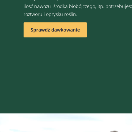
ilość nawozu środka biobójczego, itp. potrzebuje
roztworu i oprysku roślin.
Sprawdź dawkowanie