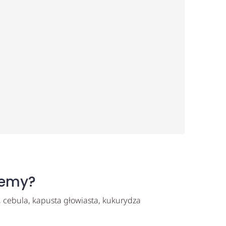
jemy?
ń, cebula, kapusta głowiasta, kukurydza