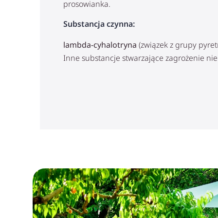
prosowianka.
Substancja czynna:
lambda-cyhalotryna
(związek z grupy pyretr
Inne substancje stwarzające zagrożenie nie