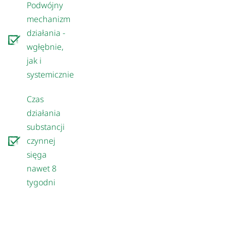
Podwójny
mechanizm
działania -
wgłębnie,
jak i
systemicznie
Czas
działania
substancji
czynnej
sięga
nawet 8
tygodni