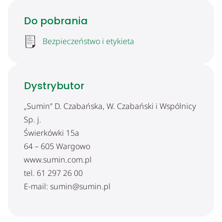
Do pobrania
Bezpieczeństwo i etykieta
Dystrybutor
„Sumin” D. Czabańska, W. Czabański i Wspólnicy
Sp. j.
Świerkówki 15a
64 – 605 Wargowo
www.sumin.com.pl
tel. 61 297 26 00
E-mail: sumin@sumin.pl