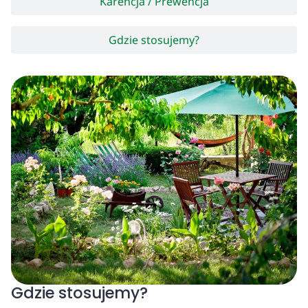
Karencja / Prewencja
Gdzie stosujemy?
Gdzie stosujemy?