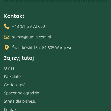
Kontakt
+48 (61) 29 72 600
sumin@sumin.com.pl
Świerkówki 15a, 64-605 Wargowo
Zajrzyj tutaj
O nas
Kalkulator
Gdzie kupić
Spacer po ogrodzie
Strefa dla biznesu
Kontakt