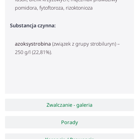
pomidora, fytoftoroza, rizoktonioza
Substancja czynna:
azoksystrobina
(związek z grupy strobiluryn) –
250 g/l (22,81%).
Zwalczanie - galeria
Porady