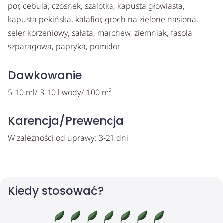
por, cebula, czosnek, szalotka, kapusta głowiasta,
kapusta pekińska, kalafior, groch na zielone nasiona,
seler korzeniowy, sałata, marchew, ziemniak, fasola
szparagowa, papryka, pomidor
Dawkowanie
5-10 ml/ 3-10 l wody/ 100 m²
Karencja/Prewencja
W zależności od uprawy: 3-21 dni
Kiedy stosować?