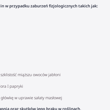
n w przypadku zaburzeń fizjologicznych takich jak:
szklistość miąższu owoców jabłoni
ora I papryki
h główkę w uprawie sałaty masłowej
nia oraz skutków jego braku w roślinach.