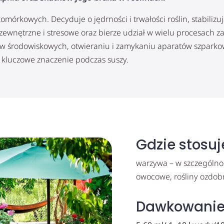
mórkowych. Decyduje o jędrności i trwałości roślin, stabiliz
zewnętrzne i stresowe oraz bierze udział w wielu procesach zac
w środowiskowych, otwieraniu i zamykaniu aparatów szparko
 kluczowe znaczenie podczas suszy.
Gdzie stosu
warzywa – w szczególnoś
owocowe, rośliny ozdob
Dawkowani