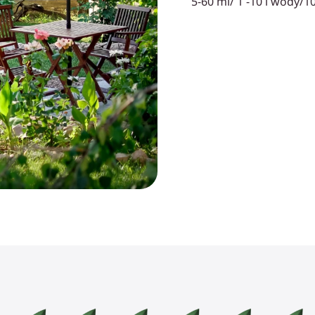
5-60 ml/ 1 -10 l wody/1