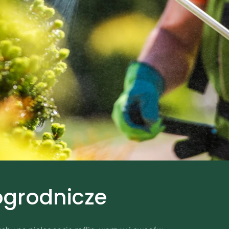
ogrodnicze