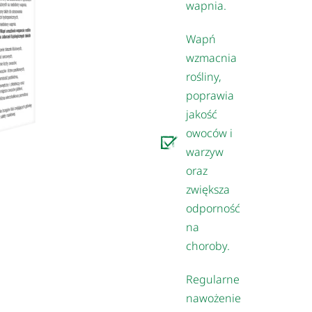
wapnia.
Wapń
wzmacnia
rośliny,
poprawia
jakość
owoców i
warzyw
oraz
zwiększa
odporność
na
choroby.
Regularne
nawożenie