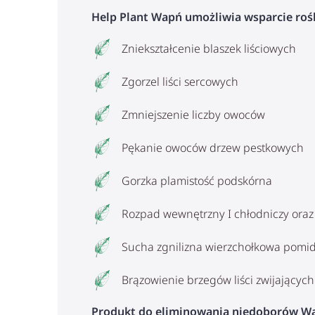
Help Plant Wapń umożliwia wsparcie rośli
Zniekształcenie blaszek liściowych
Zgorzel liści sercowych
Zmniejszenie liczby owoców
Pękanie owoców drzew pestkowych
Gorzka plamistość podskórna
Rozpad wewnętrzny I chłodniczy oraz 
Sucha zgnilizna wierzchołkowa pomid
Brązowienie brzegów liści zwijającyc
Produkt do eliminowania niedoborów Wap