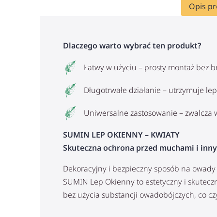
Opis p
Dlaczego warto wybrać ten produkt?
Łatwy w użyciu – prosty montaż bez b
Długotrwałe działanie – utrzymuje lep
Uniwersalne zastosowanie – zwalcza 
SUMIN LEP OKIENNY – KWIATY
Skuteczna ochrona przed muchami i inny
Dekoracyjny i bezpieczny sposób na owady
SUMIN Lep Okienny to estetyczny i skutec
bez użycia substancji owadobójczych, co 