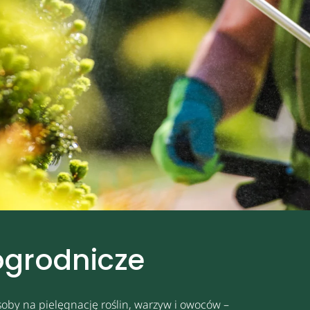
ogrodnicze
oby na pielęgnację roślin, warzyw i owoców –