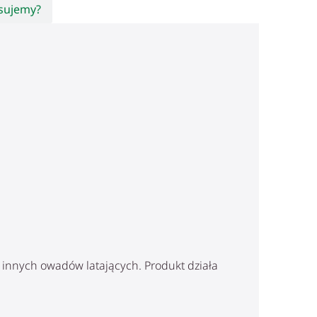
osujemy?
innych owadów latających. Produkt działa