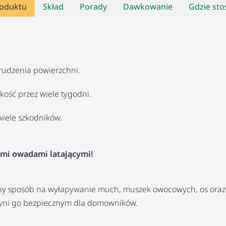
roduktu
Skład
Porady
Dawkowanie
Gdzie st
rudzenia powierzchni.
kość przez wiele tygodni.
wiele szkodników.
mi owadami latającymi!
zny sposób na wyłapywanie much, muszek owocowych, os oraz 
czyni go bezpiecznym dla domowników.