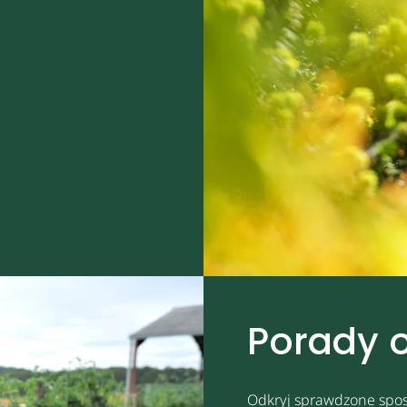
Porady 
Odkryj sprawdzone spos