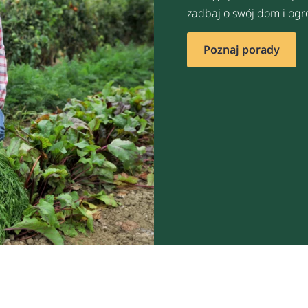
zadbaj o swój dom i ogr
Poznaj porady