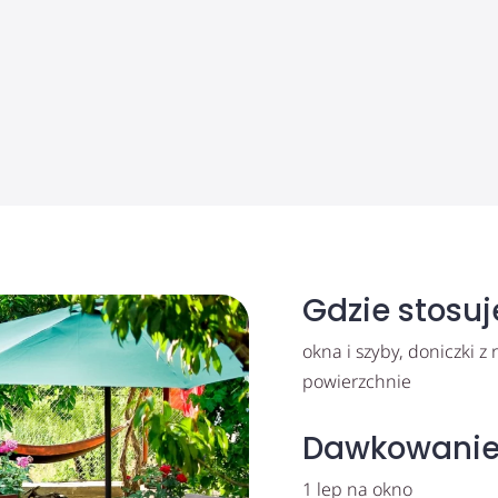
Gdzie stosu
okna i szyby, doniczki z
powierzchnie
Dawkowani
1 lep na okno