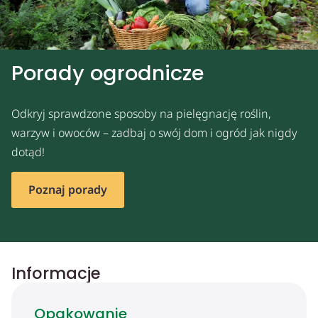
Porady ogrodnicze
Odkryj sprawdzone sposoby na pielęgnację roślin,
warzyw i owoców – zadbaj o swój dom i ogród jak nigdy
dotąd!
Poznaj porady
Informacje
Opakowanie