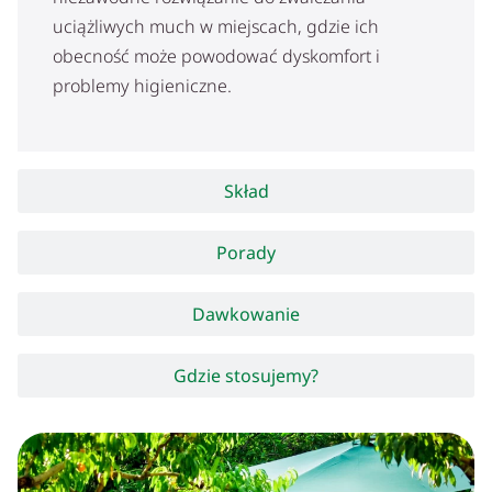
uciążliwych much w miejscach, gdzie ich
obecność może powodować dyskomfort i
problemy higieniczne.
Skład
Porady
Dawkowanie
Gdzie stosujemy?