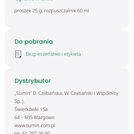
proszek 25 g, rozpuszczalnik 60 ml
Do pobrania
Bezpieczeństwo i etykieta
Dystrybutor
„Sumin” D. Czabańska, W. Czabański i Wspólnicy
Sp. j.
Świerkówki 15a
64 – 605 Wargowo
www.sumin.com.pl
tel. 61 297 26 00