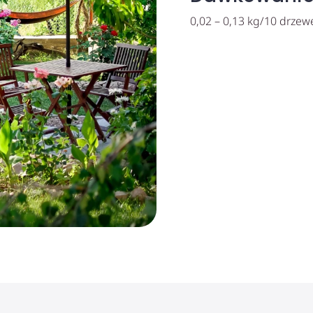
0,02 – 0,13 kg/10 drzew