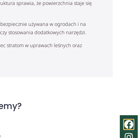
ktura sprawia, że powierzchnia staje się
 bezpiecznie używana w ogrodach i na
 czy stosowania dodatkowych narzędzi.
biec stratom w uprawach leśnych oraz
jemy?
e