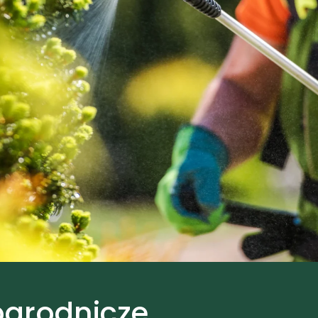
ogrodnicze