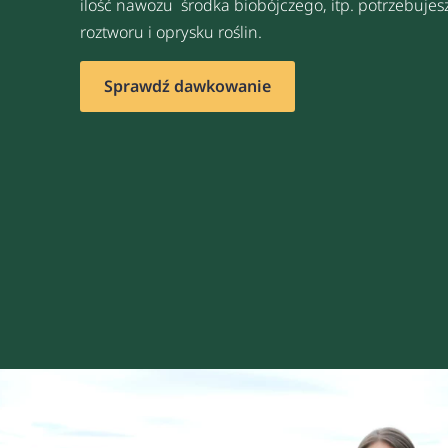
ilość nawozu środka biobójczego, itp. potrzebuje
roztworu i oprysku roślin.
Sprawdź dawkowanie