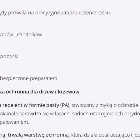
dy pozwala na precyzyjne zabezpieczenie roślin.
sadów i młodników.
sadzonki.
abezpieczone preparatem.
cza ochronna dla drzew i krzewów
ia
repelent w formie pasty (PA)
, stworzony z myślą o ochroni
oskonale sprawdza się w lasach, sadach oraz ogrodach przy
spałowaniem.
ną, trwałą warstwę ochronną
, która działa odstraszająco i 