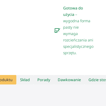
Gotowa do
użycia
–
wygodna forma
pasty nie
wymaga
rozcieńczania ani
specjalistycznego
sprzętu.
roduktu
Skład
Porady
Dawkowanie
Gdzie st