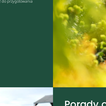
sz do przygotowania
Porady 