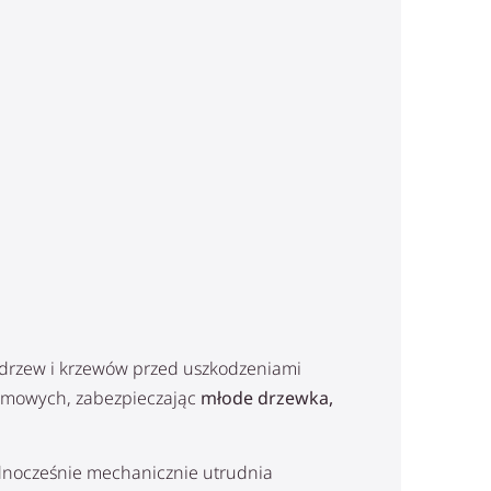
e drzew i krzewów przed uszkodzeniami
domowych, zabezpieczając
młode drzewka,
jednocześnie mechanicznie utrudnia