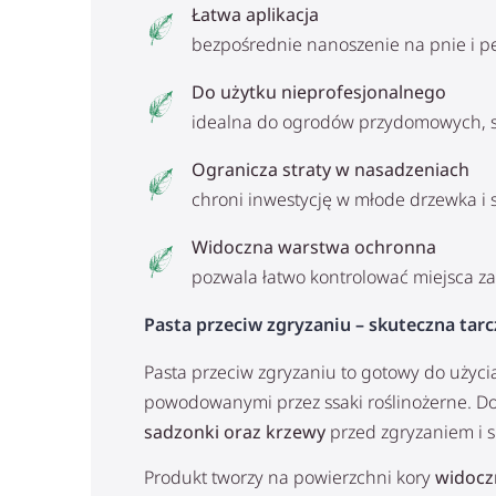
Łatwa aplikacja
bezpośrednie nanoszenie na pnie i pę
Do użytku nieprofesjonalnego
idealna do ogrodów przydomowych, 
Ogranicza straty w nasadzeniach
chroni inwestycję w młode drzewka i 
Widoczna warstwa ochronna
pozwala łatwo kontrolować miejsca z
Pasta przeciw zgryzaniu – skuteczna tar
Pasta przeciw zgryzaniu to gotowy do użyc
powodowanymi przez ssaki roślinożerne. D
sadzonki oraz krzewy
przed zgryzaniem i 
Produkt tworzy na powierzchni kory
widocz