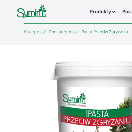
Produkty
Por
Kategoria
Podkategoria
Pasta Przeciw Zgryzaniu