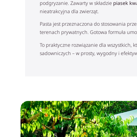
podgryzanie. Zawarty w składzie
piasek kw
nieatrakcyjna dla zwierząt.
Pasta jest przeznaczona do stosowania prz
terenach prywatnych. Gotowa formuła umożl
To praktyczne rozwiązanie dla wszystkich, 
sadowniczych – w prosty, wygodny i efekty