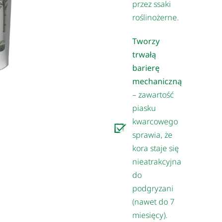
przez ssaki
roślinożerne.
Tworzy
trwałą
barierę
mechaniczną
– zawartość
piasku
kwarcowego
sprawia, że
kora staje się
nieatrakcyjna
do
podgryzani
(nawet do 7
miesięcy).