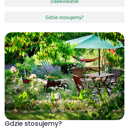
Dawkowanie
Gdzie stosujemy?
Gdzie stosujemy?