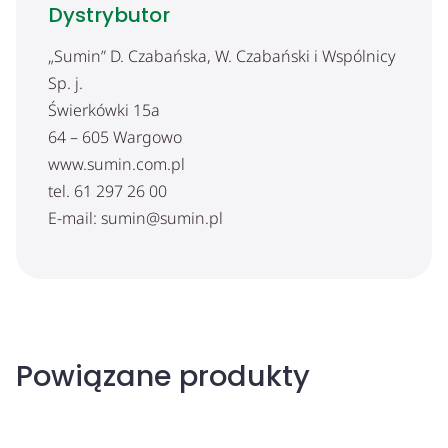
Dystrybutor
„Sumin” D. Czabańska, W. Czabański i Wspólnicy
Sp. j.
Świerkówki 15a
64 – 605 Wargowo
www.sumin.com.pl
tel. 61 297 26 00
E-mail: sumin@sumin.pl
Powiązane produkty