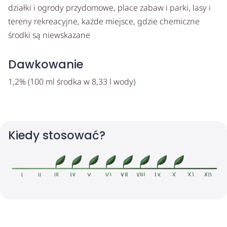
działki i ogrody przydomowe, place zabaw i parki, lasy i
tereny rekreacyjne, każde miejsce, gdzie chemiczne
środki są niewskazane
Dawkowanie
1,2% (100 ml środka w 8,33 l wody)
Kiedy stosować?