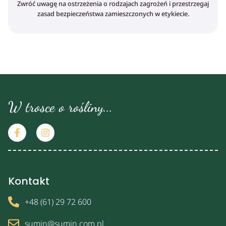
Zwróć uwagę na ostrzeżenia o rodzajach zagrożeń i przestrzegaj
zasad bezpieczeństwa zamieszczonych w etykiecie.
W trosce o rośliny...
Kontakt
+48 (61) 29 72 600
sumin@sumin.com.pl