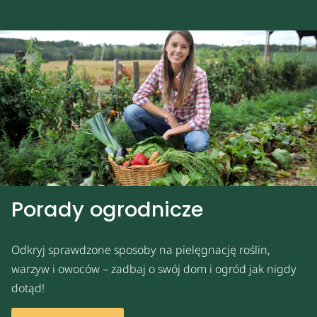
Porady ogrodnicze
Odkryj sprawdzone sposoby na pielęgnację roślin,
warzyw i owoców – zadbaj o swój dom i ogród jak nigdy
dotąd!