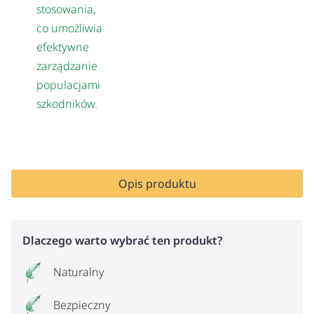
stosowania,
co umożliwia
efektywne
zarządzanie
populacjami
szkodników.
Opis produktu
Dlaczego warto wybrać ten produkt?
Naturalny
Bezpieczny