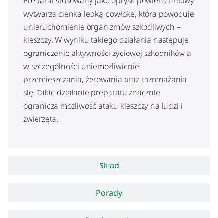
Preparat stosowany jako oprysk powierzchniowy
wytwarza cienką lepką powłokę, która powoduje
unieruchomienie organizmów szkodliwych –
kleszczy. W wyniku takiego działania następuje
ograniczenie aktywności życiowej szkodników a
w szczególności uniemożliwienie
przemieszczania, żerowania oraz rozmnażania
się. Takie działanie preparatu znacznie
ogranicza możliwość ataku kleszczy na ludzi i
zwierzęta.
Skład
Porady