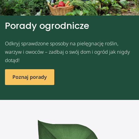
Porady ogrodnicze
Odkryj sprawdzone sposoby na pielęgnację roślin,
warzyw i owoców – zadbaj o swój dom i ogród jak nigdy
dotąd!
Poznaj porady