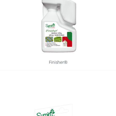
Finisher®