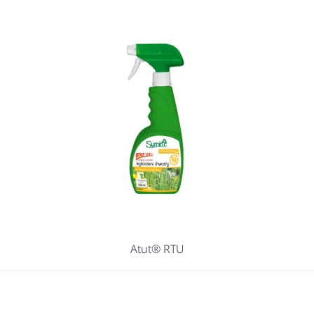
Atut® RTU