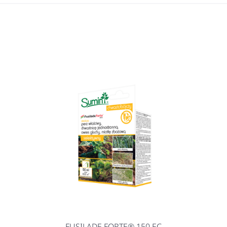
FUSILADE FORTE® 150 EC