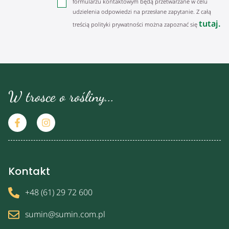
formularzu kontaktowym będą przetwarzane w celu
udzielenia odpowiedzi na przesłane zapytanie. Z całą
tutaj.
treścią polityki prywatności można zapoznać się
W trosce o rośliny...
Kontakt
+48 (61) 29 72 600
sumin@sumin.com.pl