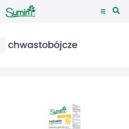
chwastobójcze