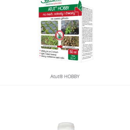
Atut® HOBBY