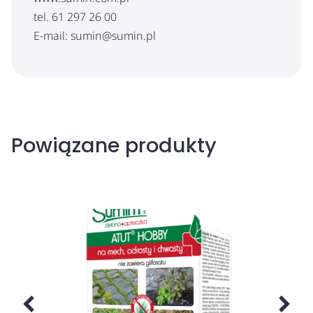
tel. 61 297 26 00
E-mail: sumin@sumin.pl
Powiązane produkty