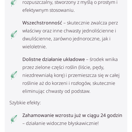
rozpuszczalny, stworzony z myślą o prostym i
efektywnym stosowaniu.
Wszechstronność
– skutecznie zwalcza perz
właściwy oraz inne chwasty jednoliścienne i
dwuliścienne, zarówno jednoroczne, jak i
wieloletnie.
Dolistne działanie układowe
– środek wnika
przez zielone części roślin (liście, pędy,
niezdrewniałą korę) i przemieszcza się w całej
roślinie aż do korzeni i rozłogów, skutecznie
eliminując chwasty od podstaw.
Szybkie efekty:
Zahamowanie wzrostu już w ciągu 24 godzin
– działanie widoczne błyskawicznie!