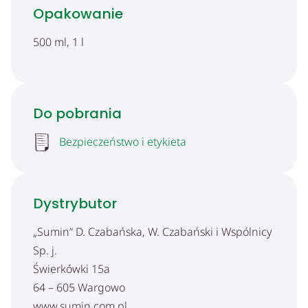
Opakowanie
500 ml, 1 l
Do pobrania
Bezpieczeństwo i etykieta
Dystrybutor
„Sumin” D. Czabańska, W. Czabański i Wspólnicy
Sp. j.
Świerkówki 15a
64 – 605 Wargowo
www.sumin.com.pl