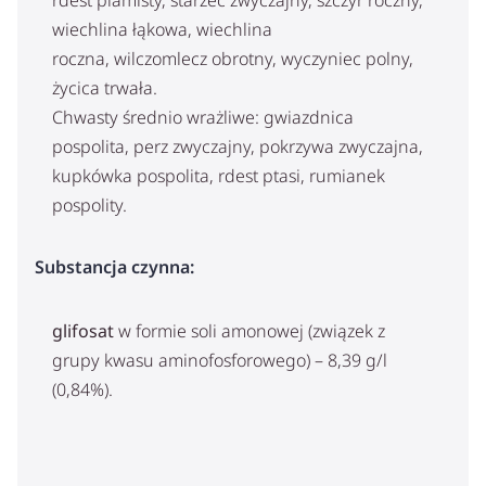
wiechlina łąkowa, wiechlina
roczna, wilczomlecz obrotny, wyczyniec polny,
życica trwała.
Chwasty średnio wrażliwe: gwiazdnica
pospolita, perz zwyczajny, pokrzywa zwyczajna,
kupkówka pospolita, rdest ptasi, rumianek
pospolity.
Substancja czynna:
glifosat
w formie soli amonowej (związek z
grupy kwasu aminofosforowego) – 8,39 g/l
(0,84%).