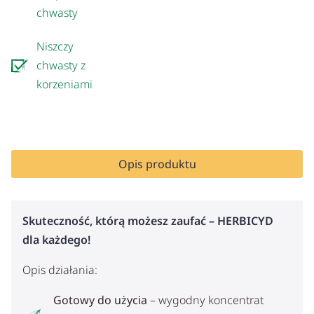
chwasty
Niszczy
chwasty z
korzeniami
Opis produktu
Skuteczność, którą możesz zaufać – HERBICYD
dla każdego!
Opis działania:
Gotowy do użycia
– wygodny koncentrat