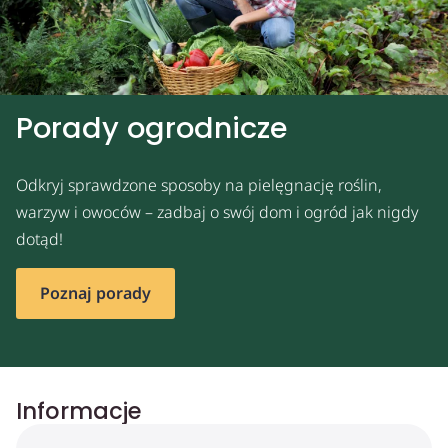
Porady ogrodnicze
Odkryj sprawdzone sposoby na pielęgnację roślin,
warzyw i owoców – zadbaj o swój dom i ogród jak nigdy
dotąd!
Poznaj porady
Informacje