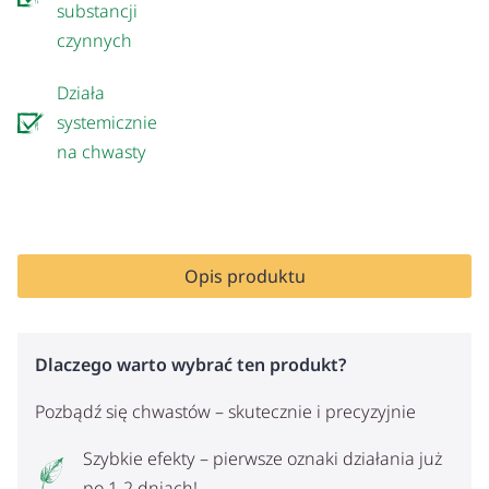
substancji
czynnych
Działa
systemicznie
na chwasty
Opis produktu
Dlaczego warto wybrać ten produkt?
Pozbądź się chwastów – skutecznie i precyzyjnie
Szybkie efekty – pierwsze oznaki działania już
po 1-2 dniach!