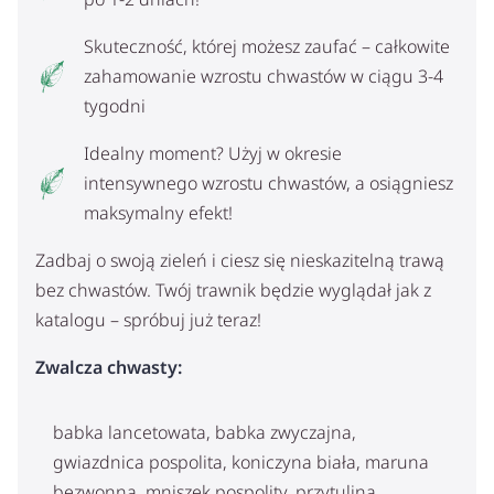
Skuteczność, której możesz zaufać – całkowite
zahamowanie wzrostu chwastów w ciągu 3-4
tygodni
Idealny moment? Użyj w okresie
intensywnego wzrostu chwastów, a osiągniesz
maksymalny efekt!
Zadbaj o swoją zieleń i ciesz się nieskazitelną trawą
bez chwastów. Twój trawnik będzie wyglądał jak z
katalogu – spróbuj już teraz!
Zwalcza chwasty:
babka lancetowata, babka zwyczajna,
gwiazdnica pospolita, koniczyna biała, maruna
bezwonna, mniszek pospolity, przytulina