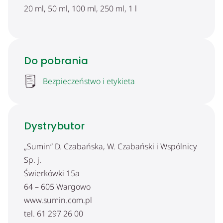
20 ml, 50 ml, 100 ml, 250 ml, 1 l
Do pobrania
Bezpieczeństwo i etykieta
Dystrybutor
„Sumin” D. Czabańska, W. Czabański i Wspólnicy
Sp. j.
Świerkówki 15a
64 – 605 Wargowo
www.sumin.com.pl
tel. 61 297 26 00