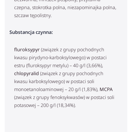
czepna, stokrotka polna, niezapominajka polna,
szczaw tępolistny.
Substancja czynna:
fluroksypyr
(związek z grupy pochodnych
kwasu pirydyno-karboksylowego) w postaci
estru (fluroksypyr metylu) – 40 g/l (3,66%),
chlopyralid
(związek z grupy pochodnych
kwasu karboksylowego) w postaci soli
monoetanoloaminowej – 20 g/l (1,83%),
MCPA
(związek z grupy fenoksykwasów) w postaci soli
potasowej – 200 g/l (18,34%).