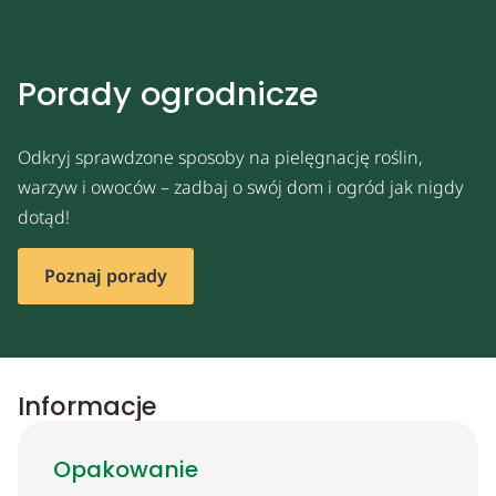
Porady ogrodnicze
Odkryj sprawdzone sposoby na pielęgnację roślin,
warzyw i owoców – zadbaj o swój dom i ogród jak nigdy
dotąd!
Poznaj porady
Informacje
Opakowanie