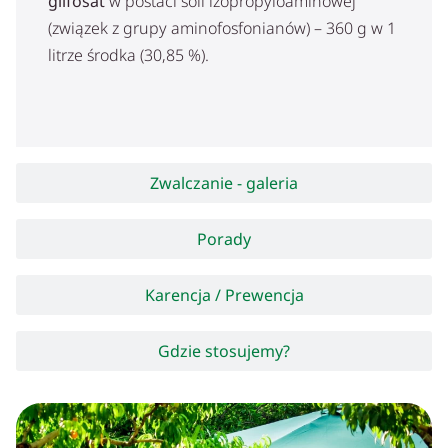
glifosat
w postaci soli izopropyloaminowej
(związek z grupy aminofosfonianów) – 360 g w 1
litrze środka (30,85 %).
Zwalczanie - galeria
Porady
Karencja / Prewencja
Gdzie stosujemy?