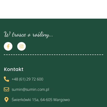
W trosce o rośliny...
Kontakt
+48 (61) 29 72 600
sumin@sumin.com.pl
Świerkówki 15a, 64-605 Wargowo