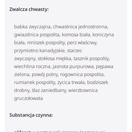
Zwalcza chwasty:
babka zwyczajna, chwastnica jednostronna,
gwiazdnica pospolita, komosa biała, koniczyna
biała, mniszek pospolity, perz właściwy,
przymiotno kanadyjskie, starzec
zwyczajny, stokłosa miękka, tasznik pospolity,
wiechlina roczna, jasnota purpurowa, pępawa
zielona, powój polny, rogownica pospolita,
rumianek pospolity, życica trwała, bodziszek
drobny, ślaz zaniedbany, wierzbownica
gruczołowata
Substancja czynna: