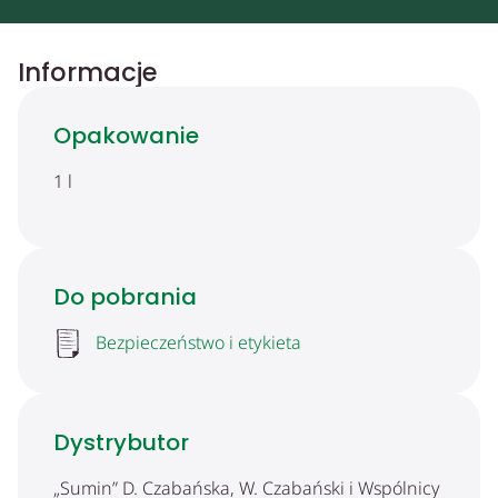
Informacje
Opakowanie
1 l
Do pobrania
Bezpieczeństwo i etykieta
Dystrybutor
„Sumin” D. Czabańska, W. Czabański i Wspólnicy