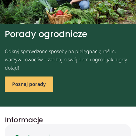
Porady ogrodnicze
Odkryj sprawdzone sposoby na pielęgnację roślin,
warzyw i owoców – zadbaj o swój dom i ogród jak nigdy
dotąd!
Poznaj porady
Informacje