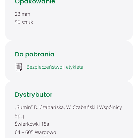
Opakowanie
23 mm
50 sztuk
Do pobrania
Bezpieczeństwo i etykieta
Dystrybutor
„Sumin” D. Czabańska, W. Czabański i Wspólnicy
Sp. j.
Świerkówki 15a
64 – 605 Wargowo