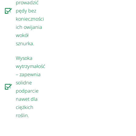
prowadzić
pędy bez
konieczności
ich owijania
wokół
sznurka.
Wysoka
wytrzymałość
– zapewnia
solidne
podparcie
nawet dla
ciężkich
roślin.