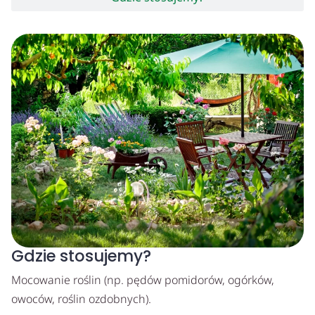
Gdzie stosujemy?
Mocowanie roślin (np. pędów pomidorów, ogórków,
owoców, roślin ozdobnych).