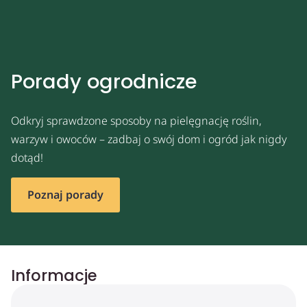
Porady ogrodnicze
Odkryj sprawdzone sposoby na pielęgnację roślin,
warzyw i owoców – zadbaj o swój dom i ogród jak nigdy
dotąd!
Poznaj porady
Informacje