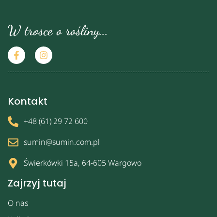
W trosce o rośliny...
Kontakt
+48 (61) 29 72 600
sumin@sumin.com.pl
Świerkówki 15a, 64-605 Wargowo
Zajrzyj tutaj
O nas