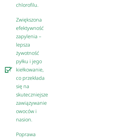
chlorofilu.
Zwiększona
efektywność
zapylenia –
lepsza
żywotność
pyłku i jego
kiełkowanie,
co przekłada
się na
skuteczniejsze
zawiązywanie
owoców i
nasion.
Poprawa