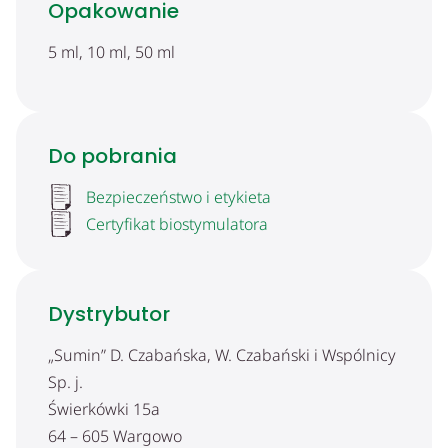
Opakowanie
5 ml, 10 ml, 50 ml
Do pobrania
Bezpieczeństwo i etykieta
Certyfikat biostymulatora
Dystrybutor
„Sumin” D. Czabańska, W. Czabański i Wspólnicy
Sp. j.
Świerkówki 15a
64 – 605 Wargowo