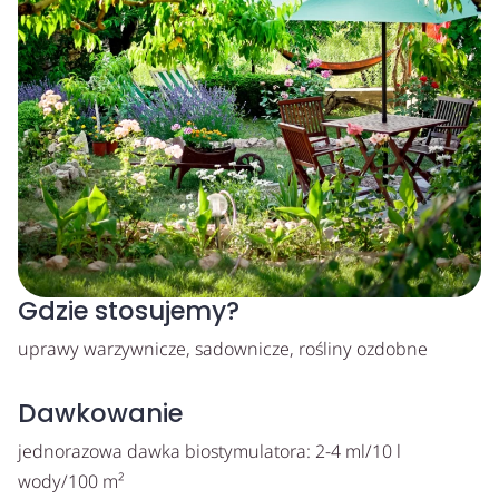
Gdzie stosujemy?
uprawy warzywnicze, sadownicze, rośliny ozdobne
Dawkowanie
jednorazowa dawka biostymulatora: 2-4 ml/10 l
wody/100 m²