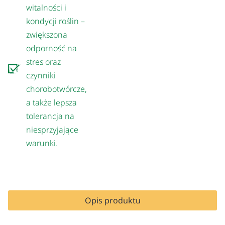
witalności i
kondycji roślin –
zwiększona
odporność na
stres oraz
czynniki
chorobotwórcze,
a także lepsza
tolerancja na
niesprzyjające
warunki.
Opis produktu