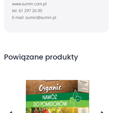
www.sumin.com.pl
tel. 61 297 26 00
E-mail: sumin@sumin.pl
Powiązane produkty