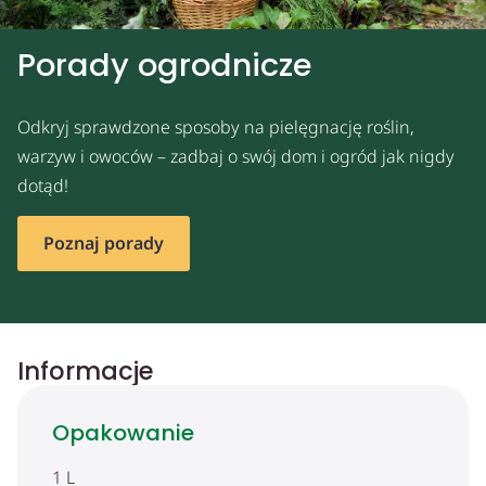
Porady ogrodnicze
Odkryj sprawdzone sposoby na pielęgnację roślin,
warzyw i owoców – zadbaj o swój dom i ogród jak nigdy
dotąd!
Poznaj porady
Informacje
Opakowanie
1 L