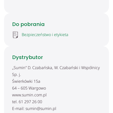
Do pobrania
Bezpieczeństwo i etykieta
Dystrybutor
„Sumin” D. Czabańska, W. Czabański i Wspólnicy
Sp. j.
Świerkówki 15a
64 – 605 Wargowo
www.sumin.com.pl
tel. 61 297 26 00
E-mail: sumin@sumin.pl