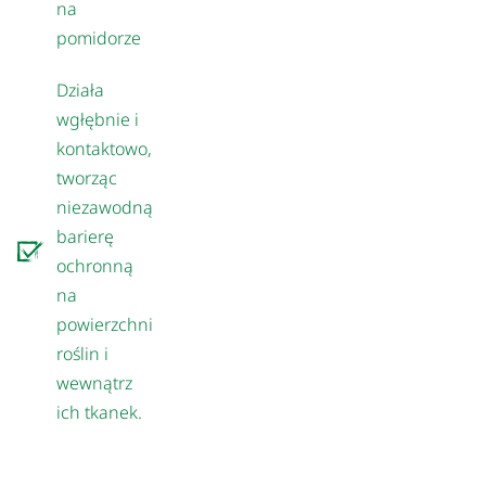
na
pomidorze
Działa
wgłębnie i
kontaktowo,
tworząc
niezawodną
barierę
ochronną
na
powierzchni
roślin i
wewnątrz
ich tkanek.