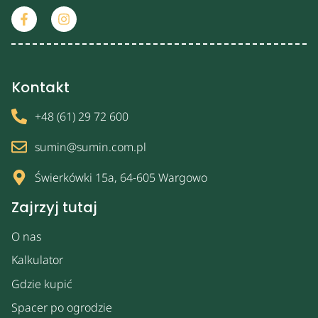
Kontakt
+48 (61) 29 72 600
sumin@sumin.com.pl
Świerkówki 15a, 64-605 Wargowo
Zajrzyj tutaj
O nas
Kalkulator
Gdzie kupić
Spacer po ogrodzie