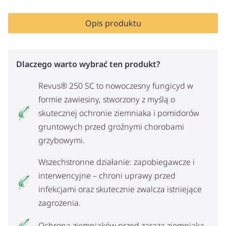
Opis produktu
Dlaczego warto wybrać ten produkt?
Revus® 250 SC to nowoczesny fungicyd w
formie zawiesiny, stworzony z myślą o
skutecznej ochronie ziemniaka i pomidorów
gruntowych przed groźnymi chorobami
grzybowymi.
Wszechstronne działanie: zapobiegawcze i
interwencyjne – chroni uprawy przed
infekcjami oraz skutecznie zwalcza istniejące
zagrożenia.
Ochrona ziemniaków przed zarazą ziemniaka.