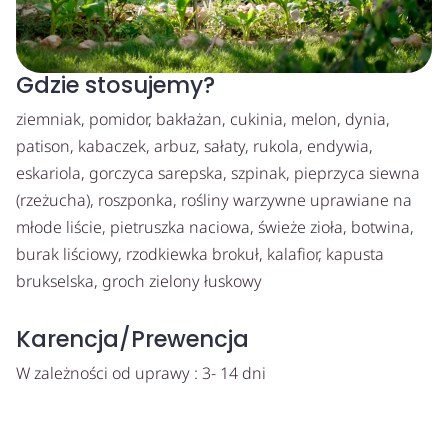
Gdzie stosujemy?
ziemniak, pomidor, bakłażan, cukinia, melon, dynia,
patison, kabaczek, arbuz, sałaty, rukola, endywia,
eskariola, gorczyca sarepska, szpinak, pieprzyca siewna
(rzeżucha), roszponka, rośliny warzywne uprawiane na
młode liście, pietruszka naciowa, świeże zioła, botwina,
burak liściowy, rzodkiewka brokuł, kalafior, kapusta
brukselska, groch zielony łuskowy
Karencja/Prewencja
W zależności od uprawy : 3- 14 dni