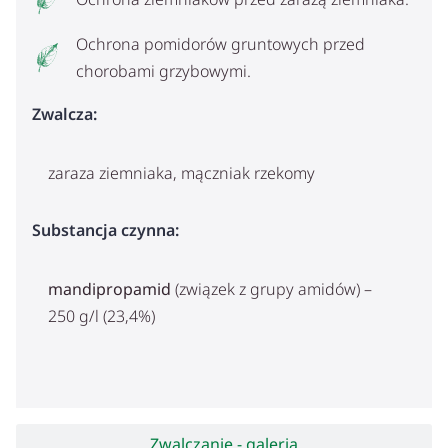
Ochrona pomidorów gruntowych przed
chorobami grzybowymi.
Zwalcza:
zaraza ziemniaka, mączniak rzekomy
Substancja czynna:
mandipropamid
(związek z grupy amidów) –
250 g/l (23,4%)
Zwalczanie - galeria