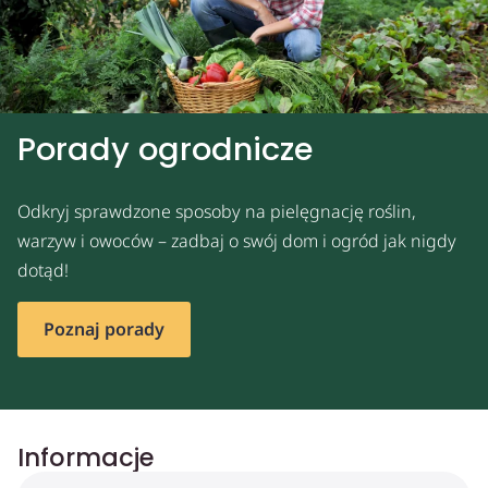
Porady ogrodnicze
Odkryj sprawdzone sposoby na pielęgnację roślin,
warzyw i owoców – zadbaj o swój dom i ogród jak nigdy
dotąd!
Poznaj porady
Informacje