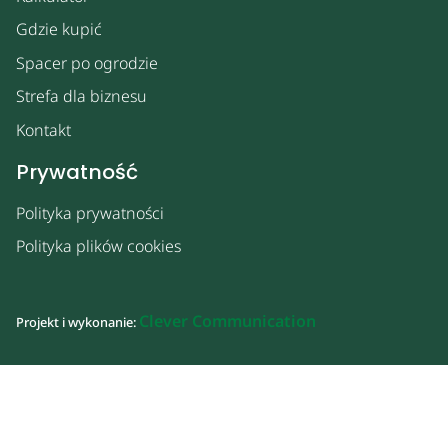
Gdzie kupić
Spacer po ogrodzie
Strefa dla biznesu
Kontakt
Prywatność
Polityka prywatności
Polityka plików cookies
Clever Communication
Projekt i wykonanie: