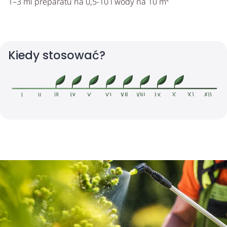
1–3 ml preparatu na 0,5-10 l wody na 10 m²
Kiedy stosować?