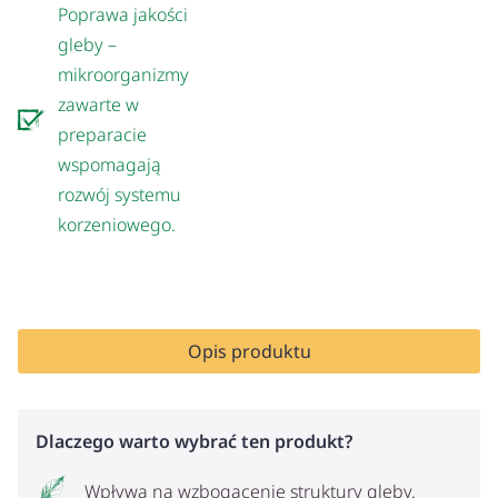
Poprawa jakości
gleby –
mikroorganizmy
zawarte w
preparacie
wspomagają
rozwój systemu
korzeniowego.
Opis produktu
Dlaczego warto wybrać ten produkt?
Wpływa na wzbogacenie struktury gleby.