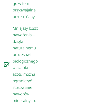
go w formę
przyswajalną
przez rośliny.
Mniejszy koszt
nawożenia –
dzięki
naturalnemu
procesowi
biologicznego
wiązania
azotu można
ograniczyć
stosowanie
nawozów
mineralnych.