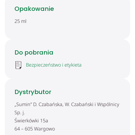
Opakowanie
25 ml
Do pobrania
Bezpieczeństwo i etykieta
Dystrybutor
„Sumin” D. Czabańska, W. Czabański i Wspólnicy
Sp. j.
Świerkówki 15a
64 – 605 Wargowo