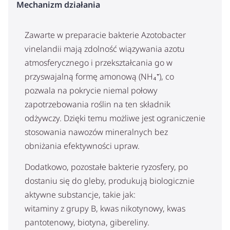
Mechanizm działania
Zawarte w preparacie bakterie Azotobacter
vinelandii mają zdolność wiązywania azotu
atmosferycznego i przekształcania go w
przyswajalną formę amonową (NH₄⁺), co
pozwala na pokrycie niemal połowy
zapotrzebowania roślin na ten składnik
odżywczy. Dzięki temu możliwe jest ograniczenie
stosowania nawozów mineralnych bez
obniżania efektywności upraw.
Dodatkowo, pozostałe bakterie ryzosfery, po
dostaniu się do gleby, produkują biologicznie
aktywne substancje, takie jak:
witaminy z grupy B, kwas nikotynowy, kwas
pantotenowy, biotyna, gibereliny.