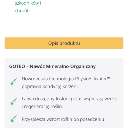
szkodników i
chorób.
Opis produktu
GOTEO – Nawóz Mineralno-Organiczny
Nowoczesna technologia PhysioActivator™
poprawia kondycję korzeni.
Łatwo dostępny fosfor i potas wspierają wzrost
i regenerację roślin.
Przyspiesza wzrost roślin po posadzeniu.