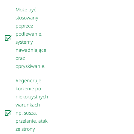
Może być
stosowany
poprzez
podlewanie,
systemy
nawadniające
oraz
opryskiwanie.
Regeneruje
korzenie po
niekorzystnych
warunkach
np. susza,
przelanie, atak
ze strony