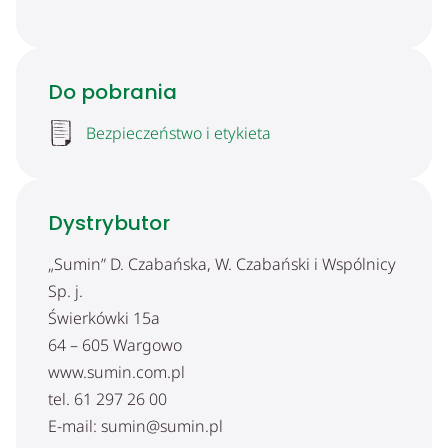
Do pobrania
Bezpieczeństwo i etykieta
Dystrybutor
„Sumin” D. Czabańska, W. Czabański i Wspólnicy
Sp. j.
Świerkówki 15a
64 – 605 Wargowo
www.sumin.com.pl
tel. 61 297 26 00
E-mail: sumin@sumin.pl