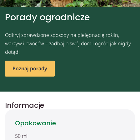
Porady ogrodnicze
Odkryj sprawdzone sposoby na pielęgnację roślin,
warzyw i owoców – zadbaj o swój dom i ogród jak nigdy
dotąd!
Poznaj porady
Informacje
Opakowanie
50 ml