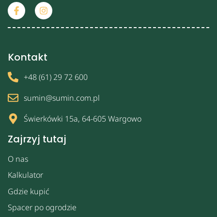
Kontakt
+48 (61) 29 72 600
sumin@sumin.com.pl
Świerkówki 15a, 64-605 Wargowo
Zajrzyj tutaj
O nas
Kalkulator
Gdzie kupić
Spacer po ogrodzie