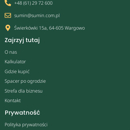
+48 (61) 29 72 600
sumin@sumin.com.pl
Świerkówki 15a, 64-605 Wargowo
Zajrzyj tutaj
O nas
Kalkulator
Gdzie kupić
Spacer po ogrodzie
Strefa dla biznesu
Kontakt
Prywatność
Polityka prywatności