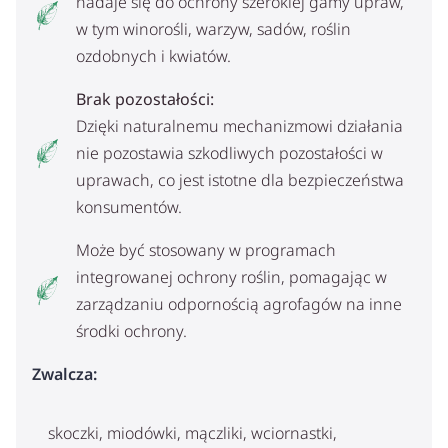
nadaje się do ochrony szerokiej gamy upraw,
w tym winorośli, warzyw, sadów, roślin
ozdobnych i kwiatów.
Brak pozostałości:
Dzięki naturalnemu mechanizmowi działania
nie pozostawia szkodliwych pozostałości w
uprawach, co jest istotne dla bezpieczeństwa
konsumentów.
Może być stosowany w programach
integrowanej ochrony roślin, pomagając w
zarządzaniu odpornością agrofagów na inne
środki ochrony.
Zwalcza:
skoczki, miodówki, mączliki, wciornastki,