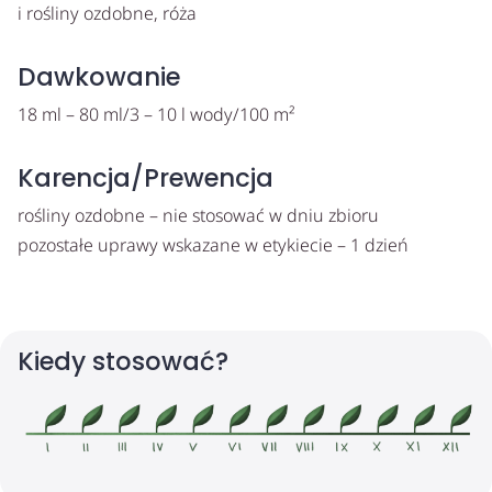
i rośliny ozdobne, róża
Dawkowanie
18 ml – 80 ml/3 – 10 l wody/100 m²
Karencja/Prewencja
rośliny ozdobne – nie stosować w dniu zbioru
pozostałe uprawy wskazane w etykiecie – 1 dzień
Kiedy stosować?