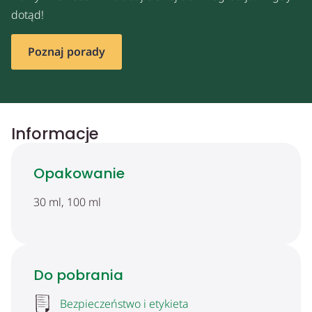
dotąd!
Poznaj porady
Informacje
Opakowanie
30 ml, 100 ml
Do pobrania
Bezpieczeństwo i etykieta