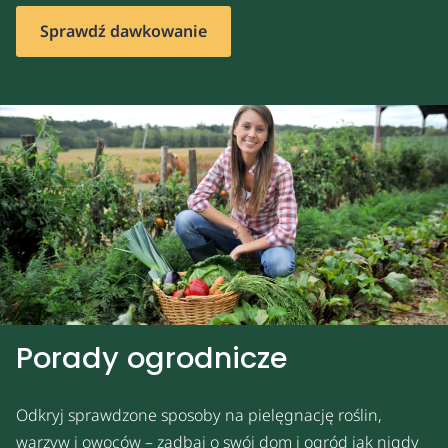
Sprawdź dawkowanie
Porady ogrodnicze
Odkryj sprawdzone sposoby na pielęgnację roślin,
warzyw i owoców – zadbaj o swój dom i ogród jak nigdy