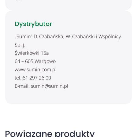
Dystrybutor
„Sumin” D. Czabańska, W. Czabański i Wspólnicy
Sp. j.
Świerkówki 15a
64 – 605 Wargowo
www.sumin.com.pl
tel. 61 297 26 00
E-mail: sumin@sumin.pl
Powiązane produkty