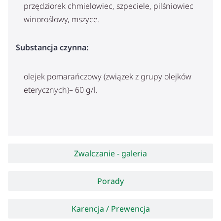
przędziorek chmielowiec, szpeciele, pilśniowiec
winoroślowy, mszyce.
Substancja czynna:
olejek pomarańczowy (związek z grupy olejków
eterycznych)– 60 g/l.
Zwalczanie - galeria
Porady
Karencja / Prewencja