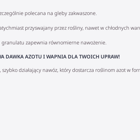
szczególnie polecana na gleby zakwaszone.
natychmiast przyswajany przez rośliny, nawet w chłodnych wa
a granulatu zapewnia równomierne nawożenie.
A DAWKA AZOTU I WAPNIA DLA TWOICH UPRAW!
, szybko działający nawóz, który dostarcza roślinom azot w f