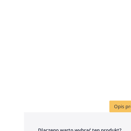
Opis p
Dlaczego warto wybrać ten produkt?