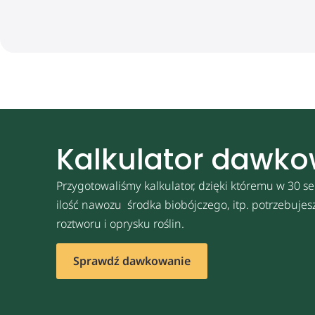
Kalkulator dawk
Przygotowaliśmy kalkulator, dzięki któremu w 30 se
ilość nawozu środka biobójczego, itp. potrzebuje
roztworu i oprysku roślin.
Sprawdź dawkowanie