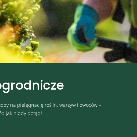
ogrodnicze
oby na pielęgnację roślin, warzyw i owoców –
ód jak nigdy dotąd!