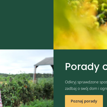
Porady 
Odkryj sprawdzone spos
zadbaj o swój dom i ogr
Poznaj porady