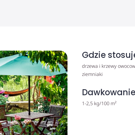
Gdzie stosu
drzewa i krzewy owocow
ziemniaki
Dawkowani
1-2,5 kg/100 m²