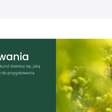
owania
kund dowiesz się, jaką
sz do przygotowania