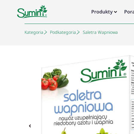
Produkty
Por
Kategoria
Podkategoria
Saletra Wapniowa