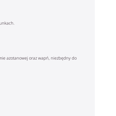
runkach.
ormie azotanowej oraz wapń, niezbędny do