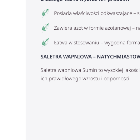
Posiada właściwości odkwaszające – 
Zawiera azot w formie azotanowej – 
Łatwa w stosowaniu – wygodna form
SALETRA WAPNIOWA – NATYCHMIASTOW
Saletra wapniowa Sumin to wysokiej jakości
ich prawidłowego wzrostu i odporności.