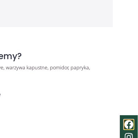
jemy?
e, warzywa kapustne, pomidor, papryka,
e