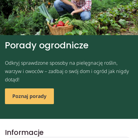
Porady ogrodnicze
Odkryj sprawdzone sposoby na pielęgnację roślin,
warzyw i owoców – zadbaj o swój dom i ogród jak nigdy
dotąd!
Poznaj porady
Informacje