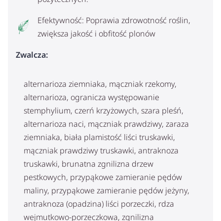
Efektywność: Poprawia zdrowotność roślin,
zwiększa jakość i obfitość plonów
Zwalcza:
alternarioza ziemniaka, mączniak rzekomy,
alternarioza, ogranicza występowanie
stemphylium, czerń krzyżowych, szara pleśń,
alternarioza naci, mączniak prawdziwy, zaraza
ziemniaka, biała plamistość liści truskawki,
mączniak prawdziwy truskawki, antraknoza
truskawki, brunatna zgnilizna drzew
pestkowych, przypąkowe zamieranie pędów
maliny, przypąkowe zamieranie pędów jeżyny,
antraknoza (opadzina) liści porzeczki, rdza
wejmutkowo-porzeczkowa, zgnilizna