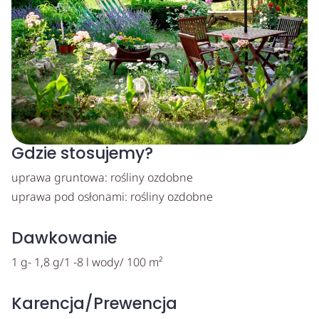
Gdzie stosujemy?
uprawa gruntowa: rośliny ozdobne
uprawa pod osłonami: rośliny ozdobne
Dawkowanie
1 g- 1,8 g/1 -8 l wody/ 100 m²
Karencja/Prewencja