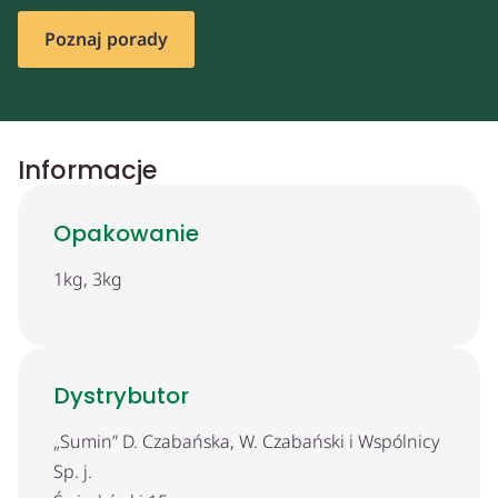
Poznaj porady
Informacje
Opakowanie
1kg, 3kg
Dystrybutor
„Sumin” D. Czabańska, W. Czabański i Wspólnicy
Sp. j.