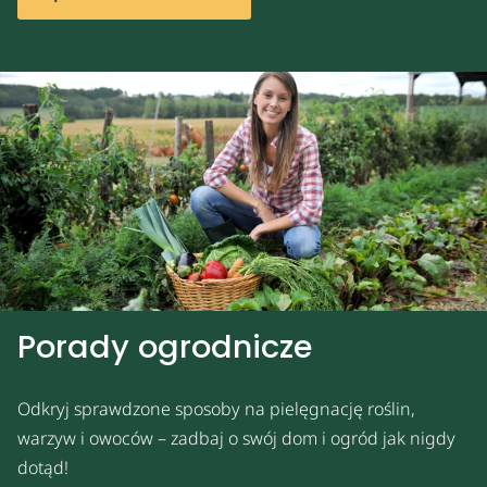
Porady ogrodnicze
Odkryj sprawdzone sposoby na pielęgnację roślin,
warzyw i owoców – zadbaj o swój dom i ogród jak nigdy
dotąd!