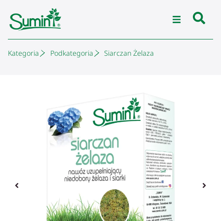
Kategoria
Podkategoria
Siarczan Żelaza