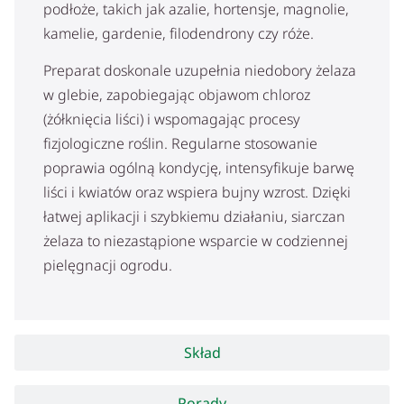
podłoże, takich jak azalie, hortensje, magnolie,
kamelie, gardenie, filodendrony czy róże.
Preparat doskonale uzupełnia niedobory żelaza
w glebie, zapobiegając objawom chloroz
(żółknięcia liści) i wspomagając procesy
fizjologiczne roślin. Regularne stosowanie
poprawia ogólną kondycję, intensyfikuje barwę
liści i kwiatów oraz wspiera bujny wzrost. Dzięki
łatwej aplikacji i szybkiemu działaniu, siarczan
żelaza to niezastąpione wsparcie w codziennej
pielęgnacji ogrodu.
Skład
Porady