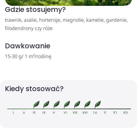
Gdzie stosujemy?
trawnik, azalie, hortensje, magnolie, kamelie, gardenie,
filodendrony czy róże
Dawkowanie
15-30 g/ 1 m²/roślinę
Kiedy stosować?