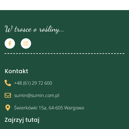
W trosce o rośliny...
Kontakt
+48 (61) 29 72 600
sumin@sumin.com.pl
Świerkówki 15a, 64-605 Wargowo
Zajrzyj tutaj