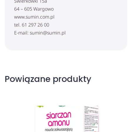
Świerkówki 15a
64 – 605 Wargowo
www.sumin.com.pl
tel. 61 297 26 00
E-mail: sumin@sumin.pl
Powiązane produkty