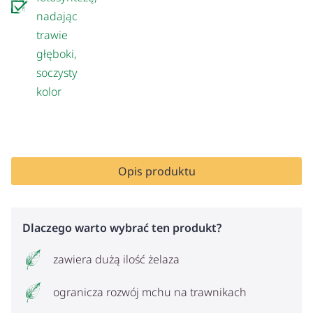
nadając
trawie
głęboki,
soczysty
kolor
Opis produktu
Dlaczego warto wybrać ten produkt?
zawiera dużą ilość żelaza
ogranicza rozwój mchu na trawnikach