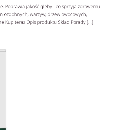
. Poprawia jakość gleby –co sprzyja zdrowemu
lin ozdobnych, warzyw, drzew owocowych,
ne Kup teraz Opis produktu Skład Porady […]