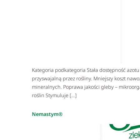
Kategoria podkategoria Stała dostępność azotu „
przyswajalną przez rośliny. Mniejszy koszt na
mineralnych. Poprawa jakości gleby – mikroor
roślin Stymuluje […]
Nemastym®