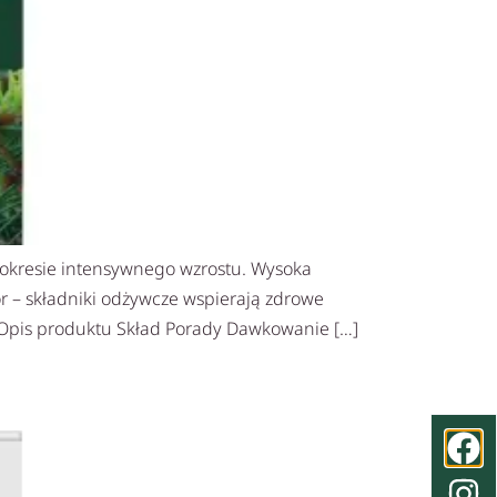
 okresie intensywnego wzrostu. Wysoka
or – składniki odżywcze wspierają zdrowe
z Opis produktu Skład Porady Dawkowanie […]