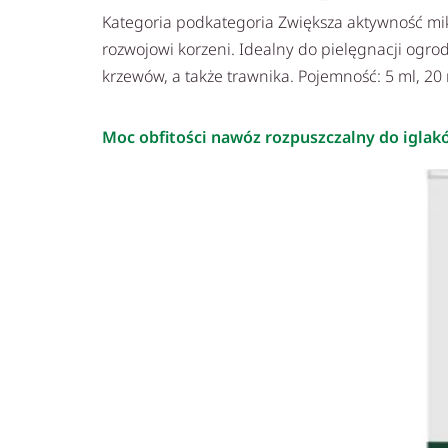
Kategoria podkategoria Zwiększa aktywność mi
rozwojowi korzeni. Idealny do pielęgnacji og
krzewów, a także trawnika. Pojemność: 5 ml, 20
Moc obfitości nawóz rozpuszczalny do iglak