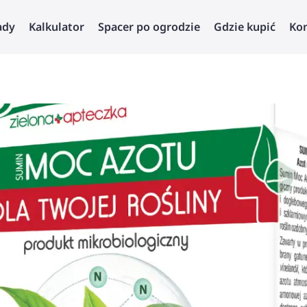
ady
Kalkulator
Spacer po ogrodzie
Gdzie kupić
Ko