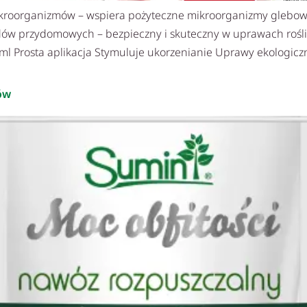
kroorganizmów – wspiera pożyteczne mikroorganizmy glebowe
rodów przydomowych – bezpieczny i skuteczny w uprawach roś
 ml Prosta aplikacja Stymuluje ukorzenianie Uprawy ekologicz
ów