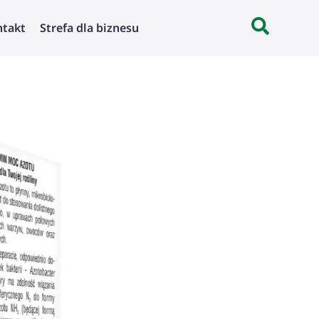
ntakt
Strefa dla biznesu