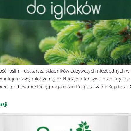
ość roślin – dostarcza składników odżywczych niezbędnych w
ymuluje rozwój młodych igieł. Nadaje intensywnie zielony kol
przez podlewanie Pielęgnacja roślin Rozpuszczalne Kup tera
nsji