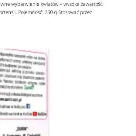
nsywne wybarwienie kwiatów – wysoka zawartość
hortensji. Pojemność: 250 g Stosować przez