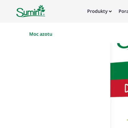
Produkty
Por
Moc azotu