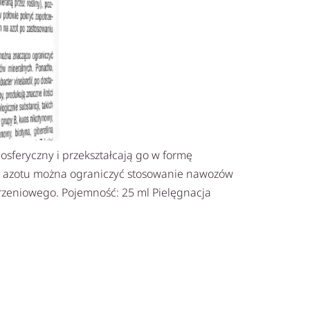
osferyczny i przekształcają go w formę
nia azotu można ograniczyć stosowanie nawozów
rzeniowego. Pojemność: 25 ml Pielęgnacja