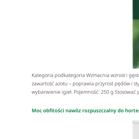
Kategoria podkategoria Wzmacnia wzrost i gęst
zawartość azotu – poprawia przyrost pędów i st
wybarwienie igieł. Pojemność: 250 g Stosować 
Moc obfitości nawóz rozpuszczalny do horte