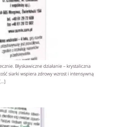
cznie. Błyskawiczne działanie – krystaliczna
ść siarki wspiera zdrowy wzrost i intensywną
[…]