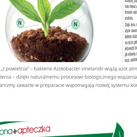
z powietrza” – bakterie Azotobacter vinelandii wiążą azot atm
wożenia – dzięki naturalnemu procesowi biologicznego wiąza
ganizmy zawarte w preparacie wspomagają rozwój systemu ko