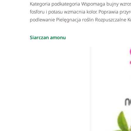
Kategoria podkategoria Wspomaga bujny wzrost 
fosforu i potasu wzmacnia kolor. Poprawia przy
podlewanie Pielęgnacja roślin Rozpuszczalne 
Siarczan amonu