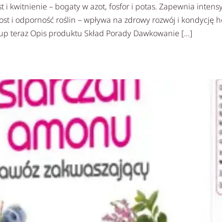
i kwitnienie – bogaty w azot, fosfor i potas. Zapewnia inte
rost i odporność roślin – wpływa na zdrowy rozwój i kondycję 
Kup teraz Opis produktu Skład Porady Dawkowanie […]