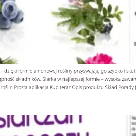
 dzięki formie amonowej rośliny przyswajają go szybko i skute
ość składników. Siarka w najlepszej formie – wysoka zawarto
 roślin Prosta aplikacja Kup teraz Opis produktu Skład Porady 