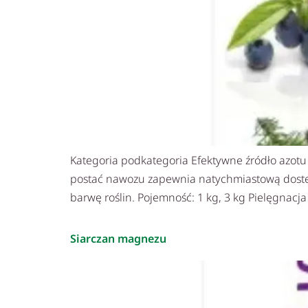
Kategoria podkategoria Efektywne źródło azotu –
postać nawozu zapewnia natychmiastową dostępn
barwę roślin. Pojemność: 1 kg, 3 kg Pielęgnacja
Siarczan magnezu