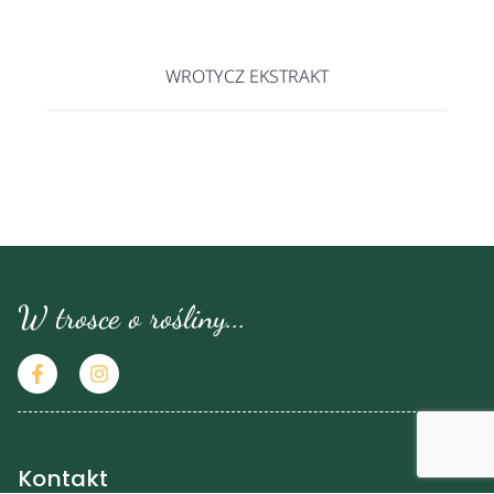
WROTYCZ EKSTRAKT
W trosce o rośliny...
Kontakt