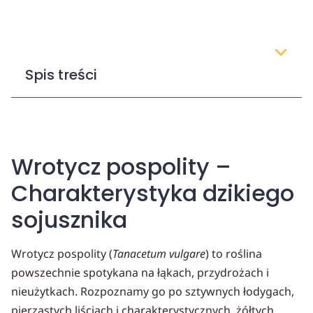
Spis treści
Wrotycz pospolity –
Charakterystyka dzikiego
sojusznika
Wrotycz pospolity (
Tanacetum vulgare
) to roślina
powszechnie spotykana na łąkach, przydrożach i
nieużytkach. Rozpoznamy go po sztywnych łodygach,
pierzastych liściach i charakterystycznych, żółtych