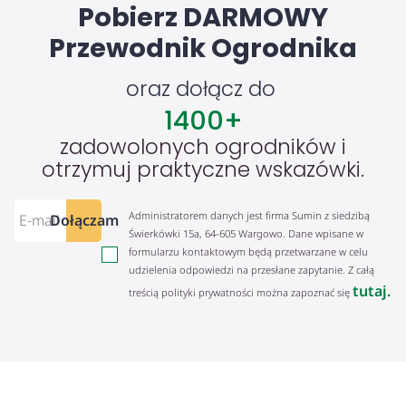
Pobierz DARMOWY
Przewodnik Ogrodnika
oraz dołącz do
1400
+
zadowolonych ogrodników i
otrzymuj praktyczne wskazówki.
Administratorem danych jest firma Sumin z siedzibą
Dołączam
Świerkówki 15a, 64-605 Wargowo. Dane wpisane w
formularzu kontaktowym będą przetwarzane w celu
udzielenia odpowiedzi na przesłane zapytanie. Z całą
tutaj.
treścią polityki prywatności można zapoznać się