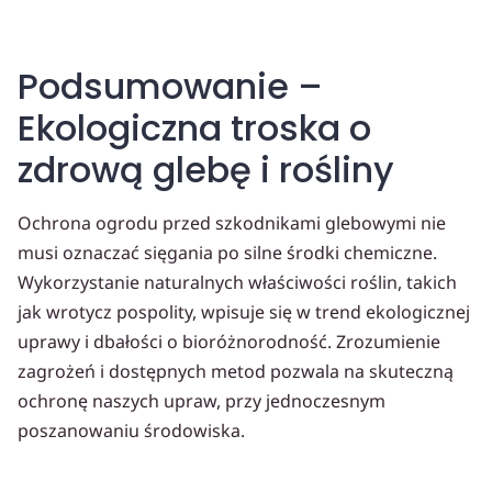
Podsumowanie –
Ekologiczna troska o
zdrową glebę i rośliny
Ochrona ogrodu przed szkodnikami glebowymi nie
musi oznaczać sięgania po silne środki chemiczne.
Wykorzystanie naturalnych właściwości roślin, takich
jak wrotycz pospolity, wpisuje się w trend ekologicznej
uprawy i dbałości o bioróżnorodność. Zrozumienie
zagrożeń i dostępnych metod pozwala na skuteczną
ochronę naszych upraw, przy jednoczesnym
poszanowaniu środowiska.