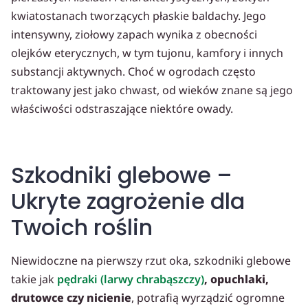
kwiatostanach tworzących płaskie baldachy. Jego
intensywny, ziołowy zapach wynika z obecności
olejków eterycznych, w tym tujonu, kamfory i innych
substancji aktywnych. Choć w ogrodach często
traktowany jest jako chwast, od wieków znane są jego
właściwości odstraszające niektóre owady.
Szkodniki glebowe –
Ukryte zagrożenie dla
Twoich roślin
Niewidoczne na pierwszy rzut oka, szkodniki glebowe
takie jak
pędraki (larwy chrabąszczy)
, opuchlaki,
drutowce czy nicienie
, potrafią wyrządzić ogromne