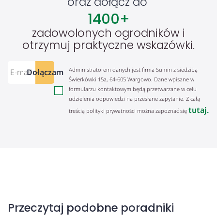
oraz dołącz do
1400
+
zadowolonych ogrodników i
otrzymuj praktyczne wskazówki.
Administratorem danych jest firma Sumin z siedzibą
Dołączam
Świerkówki 15a, 64-605 Wargowo. Dane wpisane w
formularzu kontaktowym będą przetwarzane w celu
udzielenia odpowiedzi na przesłane zapytanie. Z całą
tutaj.
treścią polityki prywatności można zapoznać się
Przeczytaj podobne poradniki