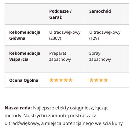
Poddasze /
Samochód
Garaż
Rekomendacja
Ultradźwiękowy
Ultradźwiękowy
Główna
(230V)
(12V)
Rekomendacja
Preparat
Spray
Wsparcia
zapachowy
zapachowy
Ocena Ogólna
Nasza rada:
Najlepsze efekty osiągniesz, łącząc
metody. Na strychu zamontuj odstraszacz
ultradźwiękowy, a miejsca potencjalnego wejścia kuny