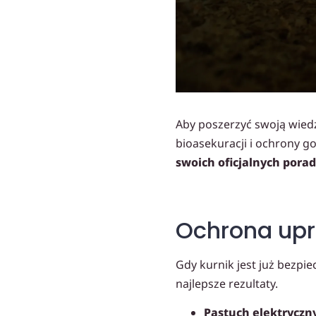
Aby poszerzyć swoją wied
bioasekuracji i ochrony g
swoich oficjalnych pora
Ochrona upr
Gdy kurnik jest już bezpie
najlepsze rezultaty.
Pastuch elektryczn