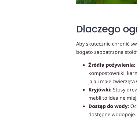
Dlaczego ogr
Aby skutecznie chronić sw
bogato zaopatrzona stołów
Źródła pożywienia:
kompostowniki, karm
jaja i małe zwierzęta
Kryjówki:
Stosy drew
mebli to idealne miej
Dostęp do wody:
Ocz
dostępne wodopoje.