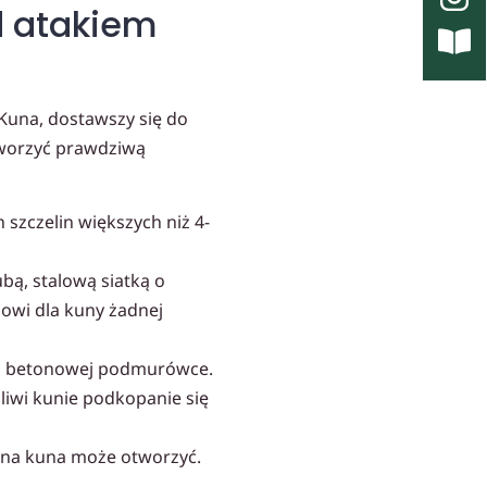
d atakiem
Kuna, dostawszy się do
stworzyć prawdziwą
 szczelin większych niż 4-
bą, stalową siatką o
nowi dla kuny żadnej
na betonowej podmurówce.
liwi kunie podkopanie się
ntna kuna może otworzyć.