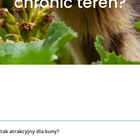
chronić teren?
tak atrakcyjny dla kuny?