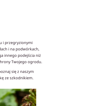
u i przegryzionymi
dach i na podwórkach,
a innego podejścia niż
chrony Twojego ogrodu.
poznaj się z naszym
kę ze szkodnikiem.