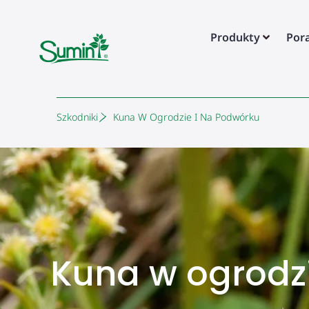
Produkty
Por
Szkodniki
Kuna W Ogrodzie I Na Podwórku
Kuna w ogrodzi