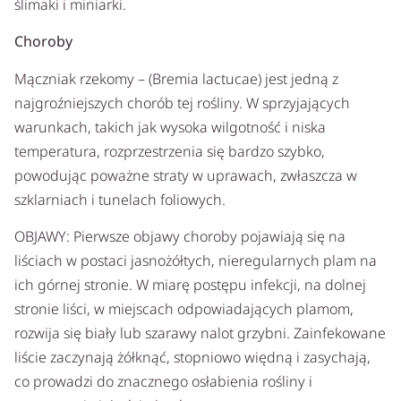
ślimaki i miniarki.
Choroby
Mączniak rzekomy – (Bremia lactucae) jest jedną z
najgroźniejszych chorób tej rośliny. W sprzyjających
warunkach, takich jak wysoka wilgotność i niska
temperatura, rozprzestrzenia się bardzo szybko,
powodując poważne straty w uprawach, zwłaszcza w
szklarniach i tunelach foliowych.
OBJAWY: Pierwsze objawy choroby pojawiają się na
liściach w postaci jasnożółtych, nieregularnych plam na
ich górnej stronie. W miarę postępu infekcji, na dolnej
stronie liści, w miejscach odpowiadających plamom,
rozwija się biały lub szarawy nalot grzybni. Zainfekowane
liście zaczynają żółknąć, stopniowo więdną i zasychają,
co prowadzi do znacznego osłabienia rośliny i