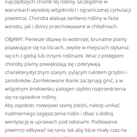
najczęstszych chorób tej rośliny, szczególnie w
warunkach wysokiej wilgotności i ograniczonej cyrkulacji
powietrza. Choroba atakuje zarówno rośliny w fazie
wzrostu, jak i zbiory przechowywane w chłodniach.
OBJAWY: Pierwsze objawy to wodniste, brunatne plamy
pojawiające się na liściach, zwykle w miejscach stykania
się ich z glebą lub innymi roślinami. Wraz z postępem
choroby plamy powiększają się i pokrywają
charakterystycznym szarym, pylącym nalotem grzybni i
zarodników. Zainfekowane tkanki zaczynają gnić, a w
wilgotnym środowisku patogen szybko rozprzestrzenia
się na sąsiednie rośliny.
Aby zapobiec rozwojowi szarej pleśni, należy unikać
nadmiernego zagęszczenia roślin i dbać o dobrą
wentylację w uprawach pod osłonami. Podlewanie
powinno odbywać się rano, tak aby liście miały czas na