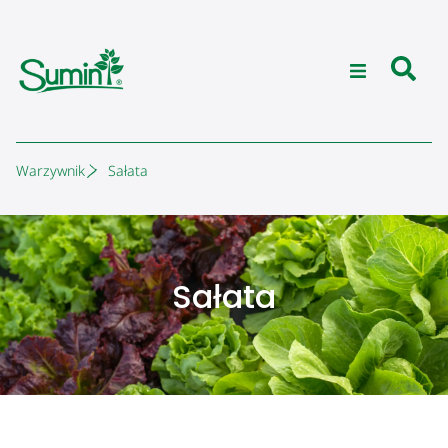
Warzywnik
Sałata
Sałata