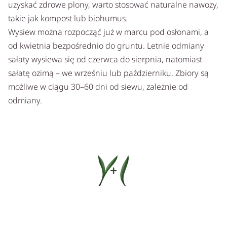
uzyskać zdrowe plony, warto stosować naturalne nawozy,
takie jak kompost lub biohumus.
Wysiew można rozpocząć już w marcu pod osłonami, a
od kwietnia bezpośrednio do gruntu. Letnie odmiany
sałaty wysiewa się od czerwca do sierpnia, natomiast
sałatę ozimą – we wrześniu lub październiku. Zbiory są
możliwe w ciągu 30–60 dni od siewu, zależnie od
odmiany.