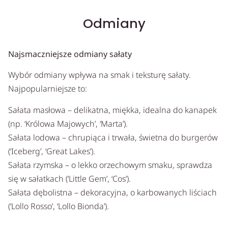
Odmiany
Najsmaczniejsze odmiany sałaty
Wybór odmiany wpływa na smak i teksturę sałaty.
Najpopularniejsze to:
Sałata masłowa – delikatna, miękka, idealna do kanapek
(np. ‘Królowa Majowych’, ‘Marta’).
Sałata lodowa – chrupiąca i trwała, świetna do burgerów
(‘Iceberg’, ‘Great Lakes’).
Sałata rzymska – o lekko orzechowym smaku, sprawdza
się w sałatkach (‘Little Gem’, ‘Cos’).
Sałata dębolistna – dekoracyjna, o karbowanych liściach
(‘Lollo Rosso’, ‘Lollo Bionda’).