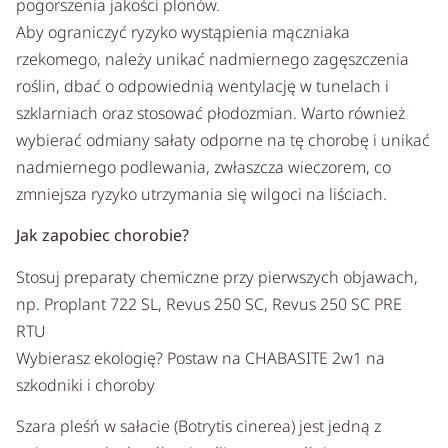
pogorszenia jakości plonów.
Aby ograniczyć ryzyko wystąpienia mączniaka
rzekomego, należy unikać nadmiernego zagęszczenia
roślin, dbać o odpowiednią wentylację w tunelach i
szklarniach oraz stosować płodozmian. Warto również
wybierać odmiany sałaty odporne na tę chorobę i unikać
nadmiernego podlewania, zwłaszcza wieczorem, co
zmniejsza ryzyko utrzymania się wilgoci na liściach.
Jak zapobiec chorobie?
Stosuj preparaty chemiczne przy pierwszych objawach,
np. Proplant 722 SL, Revus 250 SC, Revus 250 SC PRE
RTU
Wybierasz ekologię? Postaw na CHABASITE 2w1 na
szkodniki i choroby
Szara pleśń w sałacie (Botrytis cinerea) jest jedną z