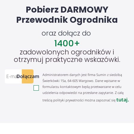
Pobierz DARMOWY
Przewodnik Ogrodnika
oraz dołącz do
1400
+
zadowolonych ogrodników i
otrzymuj praktyczne wskazówki.
Administratorem danych jest firma Sumin z siedzibą
Dołączam
Świerkówki 15a, 64-605 Wargowo. Dane wpisane w
formularzu kontaktowym będą przetwarzane w celu
udzielenia odpowiedzi na przesłane zapytanie. Z całą
tutaj.
treścią polityki prywatności można zapoznać się