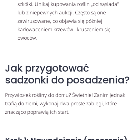
szkółki. Unikaj kupowania roślin „od sąsiada”
lub z niepewnych aukcji. Często są one
zawirusowane, co objawia się później
karłowaceniem krzewów i kruszeniem się
owoców.
Jak przygotować
sadzonki do posadzenia?
Przywiozłeś rośliny do domu? Świetnie! Zanim jednak
trafią do ziemi, wykonaj dwa proste zabiegi, które
znacząco poprawią ich start.