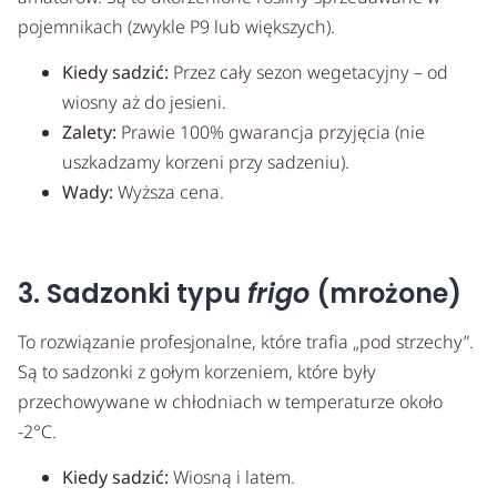
pojemnikach (zwykle P9 lub większych).
Kiedy sadzić:
Przez cały sezon wegetacyjny – od
wiosny aż do jesieni.
Zalety:
Prawie 100% gwarancja przyjęcia (nie
uszkadzamy korzeni przy sadzeniu).
Wady:
Wyższa cena.
3. Sadzonki typu
frigo
(mrożone)
To rozwiązanie profesjonalne, które trafia „pod strzechy”.
Są to sadzonki z gołym korzeniem, które były
przechowywane w chłodniach w temperaturze około
-2°C.
Kiedy sadzić:
Wiosną i latem.