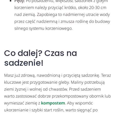
Pędy:
Po posadzeniu, większość sadzonek z gołym
korzeniem należy przyciąć krótko, około 20-30 cm
nad ziemią. Zapobiega to nadmiernej utracie wody
przez część nadziemną i zmusza roślinę do budowy
silnego systemu korzeniowego.
Co dalej? Czas na
sadzenie!
Masz już zdrową, nawodnioną i przyciętą sadzonkę. Teraz
kluczowe jest przygotowanie gleby. Maliny potrzebują
ziemi żyznej i wolnej od chwastów. Przed sadzeniem
warto zastosować dobrze przekompostowany obornik lub
wymieszać ziemię z
kompostem
. Aby wspomóc
ukorzenianie i szybki start roślin, warto sięgnąć po