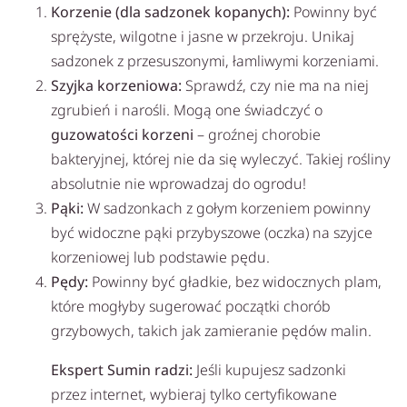
Korzenie (dla sadzonek kopanych):
Powinny być
sprężyste, wilgotne i jasne w przekroju. Unikaj
sadzonek z przesuszonymi, łamliwymi korzeniami.
Szyjka korzeniowa:
Sprawdź, czy nie ma na niej
zgrubień i narośli. Mogą one świadczyć o
guzowatości korzeni
– groźnej chorobie
bakteryjnej, której nie da się wyleczyć. Takiej rośliny
absolutnie nie wprowadzaj do ogrodu!
Pąki:
W sadzonkach z gołym korzeniem powinny
być widoczne pąki przybyszowe (oczka) na szyjce
korzeniowej lub podstawie pędu.
Pędy:
Powinny być gładkie, bez widocznych plam,
które mogłyby sugerować początki chorób
grzybowych, takich jak zamieranie pędów malin.
Ekspert Sumin radzi:
Jeśli kupujesz sadzonki
przez internet, wybieraj tylko certyfikowane