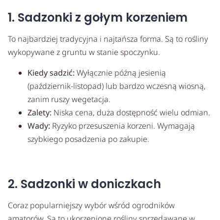
1. Sadzonki z gołym korzeniem
To najbardziej tradycyjna i najtańsza forma. Są to rośliny
wykopywane z gruntu w stanie spoczynku.
Kiedy sadzić:
Wyłącznie późną jesienią
(październik-listopad) lub bardzo wczesną wiosną,
zanim ruszy wegetacja.
Zalety:
Niska cena, duża dostępność wielu odmian.
Wady:
Ryzyko przesuszenia korzeni. Wymagają
szybkiego posadzenia po zakupie.
2. Sadzonki w doniczkach
Coraz popularniejszy wybór wśród ogrodników
amatorów. Są to ukorzenione rośliny sprzedawane w