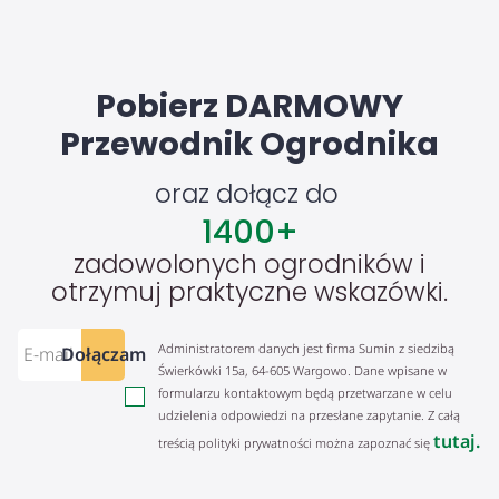
Pobierz DARMOWY
Przewodnik Ogrodnika
oraz dołącz do
1400
+
zadowolonych ogrodników i
otrzymuj praktyczne wskazówki.
Administratorem danych jest firma Sumin z siedzibą
Dołączam
Świerkówki 15a, 64-605 Wargowo. Dane wpisane w
formularzu kontaktowym będą przetwarzane w celu
udzielenia odpowiedzi na przesłane zapytanie. Z całą
tutaj.
treścią polityki prywatności można zapoznać się