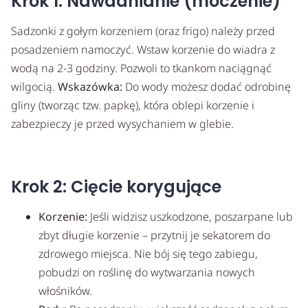
Krok 1: Nawadnianie (moczenie)
Sadzonki z gołym korzeniem (oraz frigo) należy przed
posadzeniem namoczyć. Wstaw korzenie do wiadra z
wodą na 2-3 godziny. Pozwoli to tkankom naciągnąć
wilgocią.
Wskazówka:
Do wody możesz dodać odrobinę
gliny (tworząc tzw. papkę), która oblepi korzenie i
zabezpieczy je przed wysychaniem w glebie.
Krok 2: Cięcie korygujące
Korzenie:
Jeśli widzisz uszkodzone, poszarpane lub
zbyt długie korzenie – przytnij je sekatorem do
zdrowego miejsca. Nie bój się tego zabiegu,
pobudzi on roślinę do wytwarzania nowych
włośników.