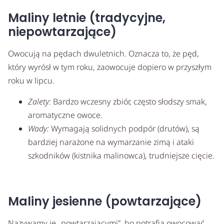
Maliny letnie (tradycyjne,
niepowtarzające)
Owocują na pędach dwuletnich. Oznacza to, że pęd,
który wyrósł w tym roku, zaowocuje dopiero w przyszłym
roku w lipcu.
Zalety:
Bardzo wczesny zbiór, często słodszy smak,
aromatyczne owoce.
Wady:
Wymagają solidnych podpór (drutów), są
bardziej narażone na wymarzanie zimą i ataki
szkodników (kistnika malinowca), trudniejsze cięcie.
Maliny jesienne (powtarzające)
Nazywamy je „powtarzającymi”, bo potrafią owocować