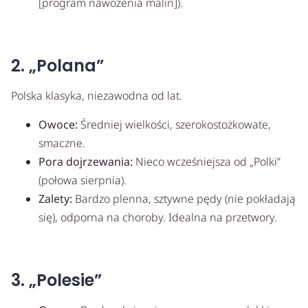
[program nawożenia malin]).
2. „Polana”
Polska klasyka, niezawodna od lat.
Owoce:
Średniej wielkości, szerokostożkowate,
smaczne.
Pora dojrzewania:
Nieco wcześniejsza od „Polki”
(połowa sierpnia).
Zalety:
Bardzo plenna, sztywne pędy (nie pokładają
się), odporna na choroby. Idealna na przetwory.
3. „Polesie”