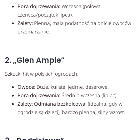
Pora dojrzewania:
Wczesna (połowa
czerwca/początek lipca).
Zalety:
Plenna, mała podatność na gnicie owoców i
przemarzanie.
2. „Glen Ample”
Szkocki hit w polskich ogrodach.
Owoce:
Duże, kuliste, jędrne, deserowe.
Pora dojrzewania:
Średnio-wczesna (lipiec).
Zalety:
Odmiana bezkolcowa!
(idealna, gdy w
ogrodzie są dzieci), bardzo plenna, silny wzrost.