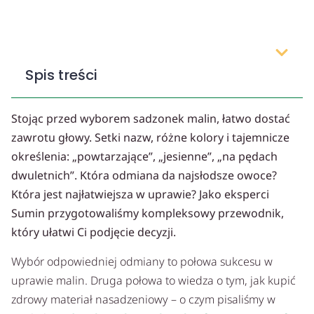
Spis treści
Stojąc przed wyborem sadzonek malin, łatwo dostać
zawrotu głowy. Setki nazw, różne kolory i tajemnicze
określenia: „powtarzające”, „jesienne”, „na pędach
dwuletnich”. Która odmiana da najsłodsze owoce?
Która jest najłatwiejsza w uprawie? Jako eksperci
Sumin przygotowaliśmy kompleksowy przewodnik,
który ułatwi Ci podjęcie decyzji.
Wybór odpowiedniej odmiany to połowa sukcesu w
uprawie malin. Druga połowa to wiedza o tym, jak kupić
zdrowy materiał nasadzeniowy – o czym pisaliśmy w