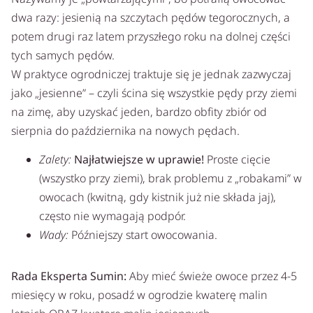
dwa razy: jesienią na szczytach pędów tegorocznych, a
potem drugi raz latem przyszłego roku na dolnej części
tych samych pędów.
W praktyce ogrodniczej traktuje się je jednak zazwyczaj
jako „jesienne” – czyli ścina się wszystkie pędy przy ziemi
na zimę, aby uzyskać jeden, bardzo obfity zbiór od
sierpnia do października na nowych pędach.
Zalety:
Najłatwiejsze w uprawie!
Proste cięcie
(wszystko przy ziemi), brak problemu z „robakami” w
owocach (kwitną, gdy kistnik już nie składa jaj),
często nie wymagają podpór.
Wady:
Późniejszy start owocowania.
Rada Eksperta Sumin:
Aby mieć świeże owoce przez 4-5
miesięcy w roku, posadź w ogrodzie kwaterę malin