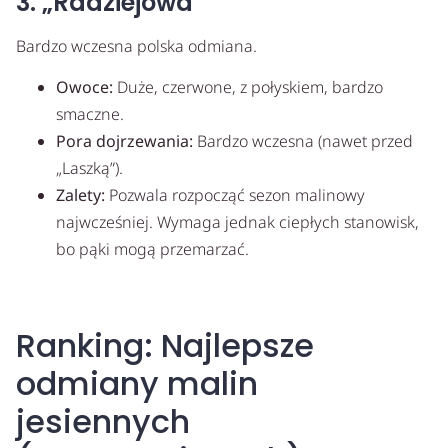
3. „Radziejowa”
Bardzo wczesna polska odmiana.
Owoce:
Duże, czerwone, z połyskiem, bardzo
smaczne.
Pora dojrzewania:
Bardzo wczesna (nawet przed
„Laszką”).
Zalety:
Pozwala rozpocząć sezon malinowy
najwcześniej. Wymaga jednak ciepłych stanowisk,
bo pąki mogą przemarzać.
Ranking: Najlepsze
odmiany malin
jesiennych