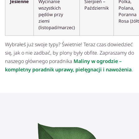
Jesienne
Wycinanie
Sierpień –
Polka,
wszystkich
Październik
Polana,
pędów przy
Poranna
ziemi
Rosa (żółt
(listopad/marzec)
Wybrałeś już swoje typy? Świetnie! Teraz czas dowiedzieć
się, jak o nie zadbać, by plony były obfite. Zapraszamy do
naszego głównego poradnika
Maliny w ogrodzie –
kompletny poradnik uprawy, pielęgnacji i nawożenia
.