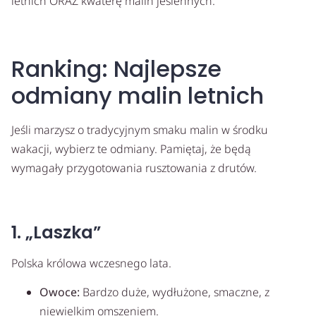
letnich ORAZ kwaterę malin jesiennych.
Ranking: Najlepsze
odmiany malin letnich
Jeśli marzysz o tradycyjnym smaku malin w środku
wakacji, wybierz te odmiany. Pamiętaj, że będą
wymagały przygotowania rusztowania z drutów.
1. „Laszka”
Polska królowa wczesnego lata.
Owoce:
Bardzo duże, wydłużone, smaczne, z
niewielkim omszeniem.