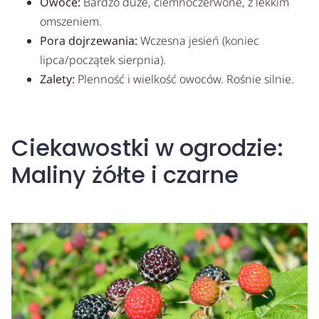
Owoce:
Bardzo duże, ciemnoczerwone, z lekkim
omszeniem.
Pora dojrzewania:
Wczesna jesień (koniec
lipca/początek sierpnia).
Zalety:
Plenność i wielkość owoców. Rośnie silnie.
Ciekawostki w ogrodzie:
Maliny żółte i czarne