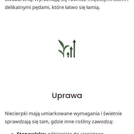
delikatnymi pędami, które łatwo się łamią.
Uprawa
Niecierpki mają umiarkowane wymagania i świetnie
sprawdzają się tam, gdzie inne rośliny zawodzą:
Stanowisko:
półcieniste do cienistego.