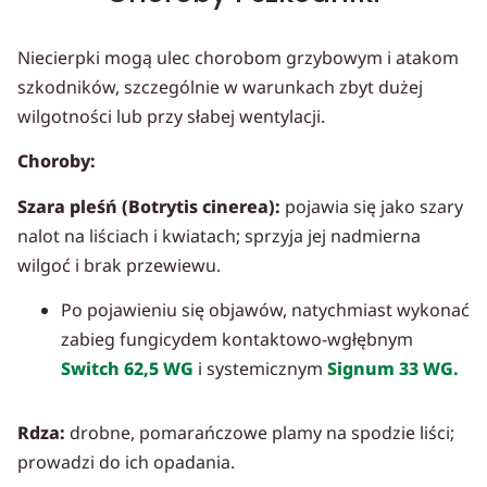
Niecierpki mogą ulec chorobom grzybowym i atakom
szkodników, szczególnie w warunkach zbyt dużej
wilgotności lub przy słabej wentylacji.
Choroby:
Szara pleśń (Botrytis cinerea):
pojawia się jako szary
nalot na liściach i kwiatach; sprzyja jej nadmierna
wilgoć i brak przewiewu.
Po pojawieniu się objawów, natychmiast wykonać
zabieg fungicydem kontaktowo-wgłębnym
Switch 62,5 WG
i systemicznym
Signum 33 WG.
Rdza:
drobne, pomarańczowe plamy na spodzie liści;
prowadzi do ich opadania.