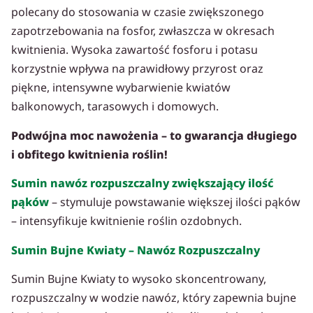
polecany do stosowania w czasie zwiększonego
zapotrzebowania na fosfor, zwłaszcza w okresach
kwitnienia. Wysoka zawartość fosforu i potasu
korzystnie wpływa na prawidłowy przyrost oraz
piękne, intensywne wybarwienie kwiatów
balkonowych, tarasowych i domowych.
Podwójna moc nawożenia – to gwarancja długiego
i obfitego kwitnienia roślin!
Sumin nawóz rozpuszczalny zwiększający ilość
pąków
– stymuluje powstawanie większej ilości pąków
– intensyfikuje kwitnienie roślin ozdobnych.
Sumin Bujne Kwiaty – Nawóz Rozpuszczalny
Sumin Bujne Kwiaty to wysoko skoncentrowany,
rozpuszczalny w wodzie nawóz, który zapewnia bujne