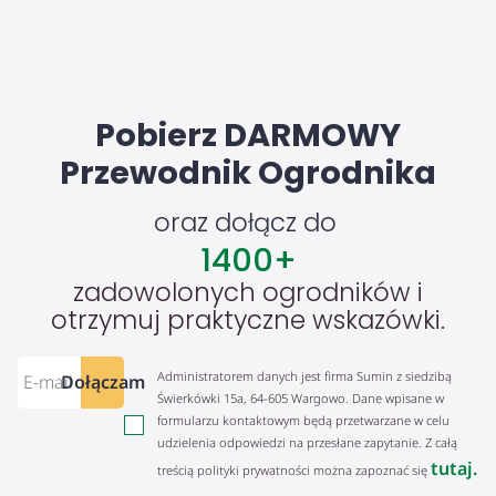
Pobierz DARMOWY
Przewodnik Ogrodnika
oraz dołącz do
1400
+
zadowolonych ogrodników i
otrzymuj praktyczne wskazówki.
Administratorem danych jest firma Sumin z siedzibą
Dołączam
Świerkówki 15a, 64-605 Wargowo. Dane wpisane w
formularzu kontaktowym będą przetwarzane w celu
udzielenia odpowiedzi na przesłane zapytanie. Z całą
tutaj.
treścią polityki prywatności można zapoznać się