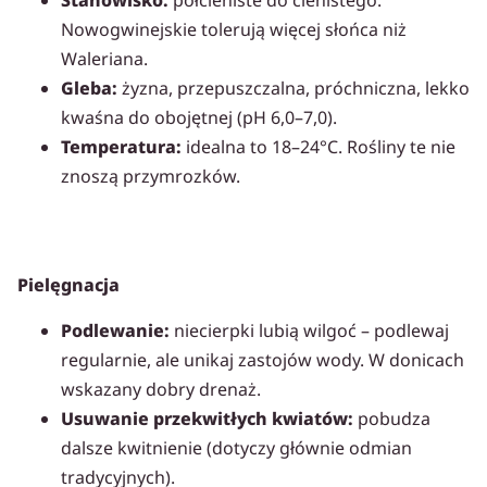
Nowogwinejskie tolerują więcej słońca niż
Waleriana.
Gleba:
żyzna, przepuszczalna, próchniczna, lekko
kwaśna do obojętnej (pH 6,0–7,0).
Temperatura:
idealna to 18–24°C. Rośliny te nie
znoszą przymrozków.
Pielęgnacja
Podlewanie:
niecierpki lubią wilgoć – podlewaj
regularnie, ale unikaj zastojów wody. W donicach
wskazany dobry drenaż.
Usuwanie przekwitłych kwiatów:
pobudza
dalsze kwitnienie (dotyczy głównie odmian
tradycyjnych).