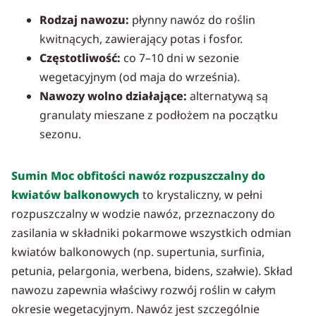
Rodzaj nawozu:
płynny nawóz do roślin
kwitnących, zawierający potas i fosfor.
Częstotliwość:
co 7–10 dni w sezonie
wegetacyjnym (od maja do września).
Nawozy wolno działające:
alternatywą są
granulaty mieszane z podłożem na początku
sezonu.
Sumin Moc obfitości nawóz rozpuszczalny do
kwiatów balkonowych
to krystaliczny, w pełni
rozpuszczalny w wodzie nawóz, przeznaczony do
zasilania w składniki pokarmowe wszystkich odmian
kwiatów balkonowych (np. supertunia, surfinia,
petunia, pelargonia, werbena, bidens, szałwie). Skład
nawozu zapewnia właściwy rozwój roślin w całym
okresie wegetacyjnym. Nawóz jest szczególnie