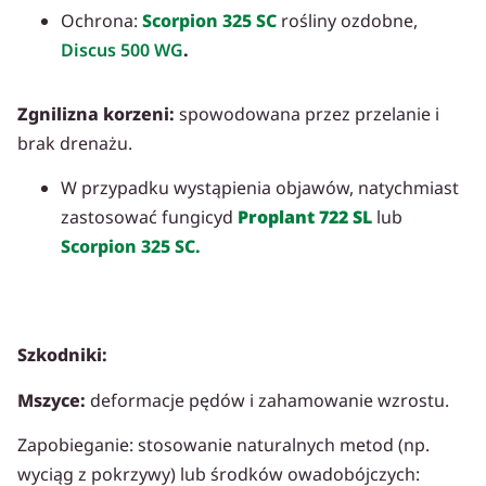
Ochrona:
Scorpion 325 SC
rośliny ozdobne,
Discus 500 WG
.
Zgnilizna korzeni:
spowodowana przez przelanie i
brak drenażu.
W przypadku wystąpienia objawów, natychmiast
zastosować fungicyd
Proplant 722 SL
lub
Scorpion 325 SC.
Szkodniki:
Mszyce:
deformacje pędów i zahamowanie wzrostu.
Zapobieganie: stosowanie naturalnych metod (np.
wyciąg z pokrzywy) lub środków owadobójczych: