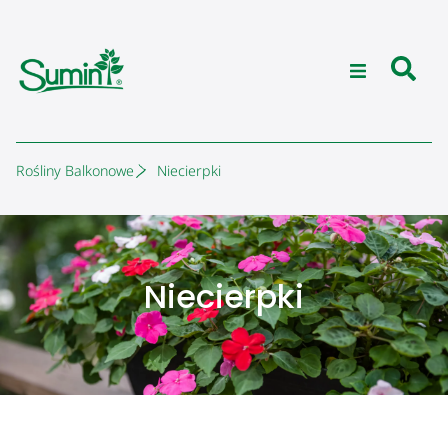
Rośliny Balkonowe
Niecierpki
Niecierpki