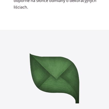
odporne na słońce odmiany o dekoracyjnych
liściach.