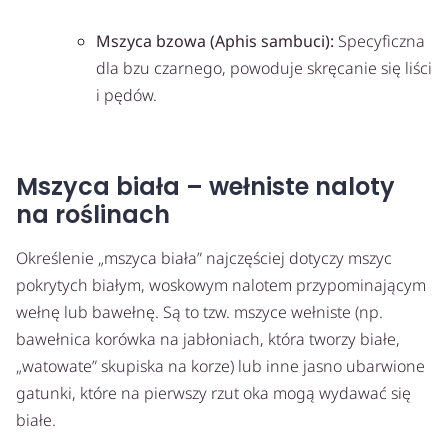
Mszyca bzowa (Aphis sambuci):
Specyficzna
dla bzu czarnego, powoduje skręcanie się liści
i pędów.
Mszyca biała – wełniste naloty
na roślinach
Określenie „mszyca biała” najczęściej dotyczy mszyc
pokrytych białym, woskowym nalotem przypominającym
wełnę lub bawełnę. Są to tzw. mszyce wełniste (np.
bawełnica korówka na jabłoniach, która tworzy białe,
„watowate” skupiska na korze) lub inne jasno ubarwione
gatunki, które na pierwszy rzut oka mogą wydawać się
białe.