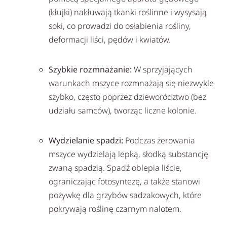
(kłujki) nakłuwają tkanki roślinne i wysysają
soki, co prowadzi do osłabienia rośliny,
deformacji liści, pędów i kwiatów.
Szybkie rozmnażanie:
W sprzyjających
warunkach mszyce rozmnażają się niezwykle
szybko, często poprzez dzieworództwo (bez
udziału samców), tworząc liczne kolonie.
Wydzielanie spadzi:
Podczas żerowania
mszyce wydzielają lepką, słodką substancję
zwaną spadzią. Spadź oblepia liście,
ograniczając fotosyntezę, a także stanowi
pożywkę dla grzybów sadzakowych, które
pokrywają roślinę czarnym nalotem.