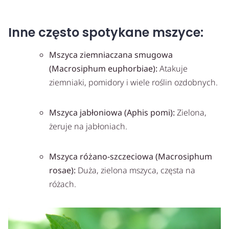
Inne często spotykane mszyce:
Mszyca ziemniaczana smugowa
(Macrosiphum euphorbiae):
Atakuje
ziemniaki, pomidory i wiele roślin ozdobnych.
Mszyca jabłoniowa (Aphis pomi):
Zielona,
żeruje na jabłoniach.
Mszyca różano-szczeciowa (Macrosiphum
rosae):
Duża, zielona mszyca, częsta na
różach.