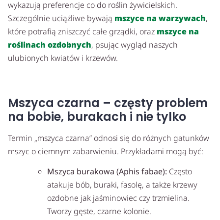
wykazują preferencje co do roślin żywicielskich.
Szczególnie uciążliwe bywają
mszyce na warzywach
,
które potrafią zniszczyć całe grządki, oraz
mszyce na
roślinach ozdobnych
, psując wygląd naszych
ulubionych kwiatów i krzewów.
Mszyca czarna – częsty problem
na bobie, burakach i nie tylko
Termin „mszyca czarna” odnosi się do różnych gatunków
mszyc o ciemnym zabarwieniu. Przykładami mogą być:
Mszyca burakowa (Aphis fabae):
Często
atakuje bób, buraki, fasolę, a także krzewy
ozdobne jak jaśminowiec czy trzmielina.
Tworzy gęste, czarne kolonie.