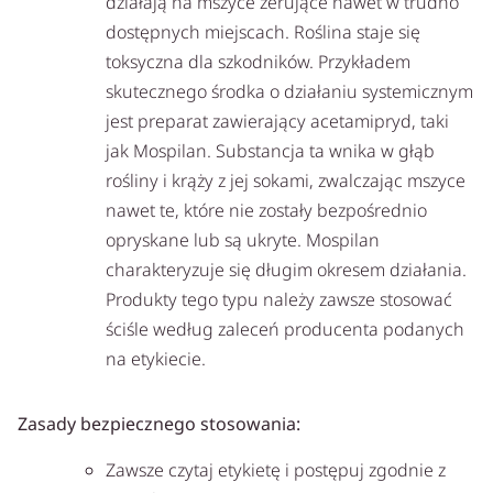
działają na mszyce żerujące nawet w trudno
dostępnych miejscach. Roślina staje się
toksyczna dla szkodników. Przykładem
skutecznego środka o działaniu systemicznym
jest preparat zawierający acetamipryd, taki
jak Mospilan. Substancja ta wnika w głąb
rośliny i krąży z jej sokami, zwalczając mszyce
nawet te, które nie zostały bezpośrednio
opryskane lub są ukryte. Mospilan
charakteryzuje się długim okresem działania.
Produkty tego typu należy zawsze stosować
ściśle według zaleceń producenta podanych
na etykiecie.
Zasady bezpiecznego stosowania:
Zawsze czytaj etykietę i postępuj zgodnie z