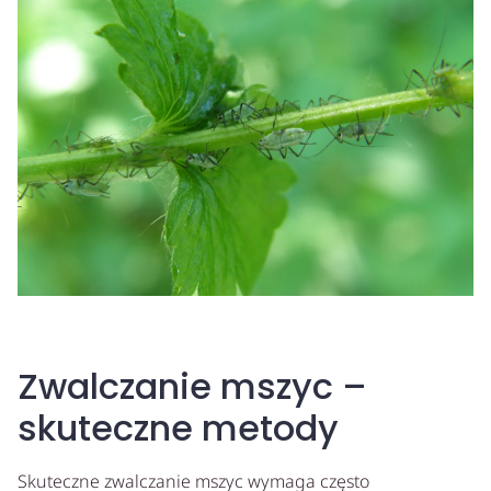
Zwalczanie mszyc –
skuteczne metody
Skuteczne zwalczanie mszyc wymaga często