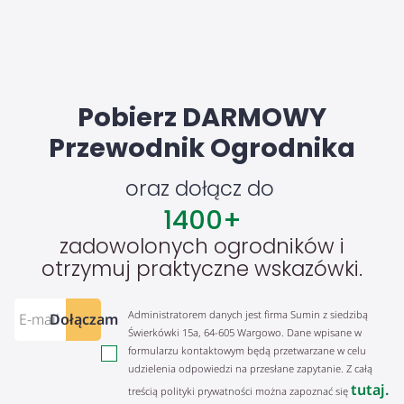
Pobierz DARMOWY
Przewodnik Ogrodnika
oraz dołącz do
1400
+
zadowolonych ogrodników i
otrzymuj praktyczne wskazówki.
Administratorem danych jest firma Sumin z siedzibą
Dołączam
Świerkówki 15a, 64-605 Wargowo. Dane wpisane w
formularzu kontaktowym będą przetwarzane w celu
udzielenia odpowiedzi na przesłane zapytanie. Z całą
tutaj.
treścią polityki prywatności można zapoznać się