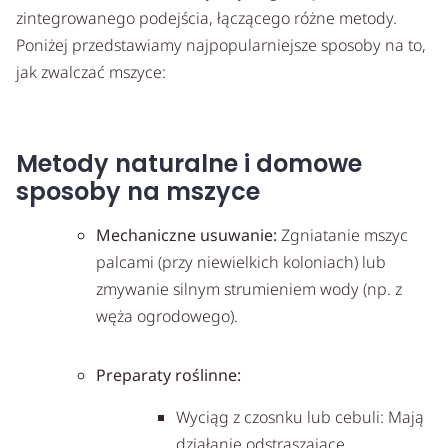
zintegrowanego podejścia, łączącego różne metody.
Poniżej przedstawiamy najpopularniejsze sposoby na to,
jak zwalczać mszyce:
Metody naturalne i domowe
sposoby na mszyce
Mechaniczne usuwanie:
Zgniatanie mszyc
palcami (przy niewielkich koloniach) lub
zmywanie silnym strumieniem wody (np. z
węża ogrodowego).
Preparaty roślinne:
Wyciąg z czosnku lub cebuli: Mają
działanie odstraszające.