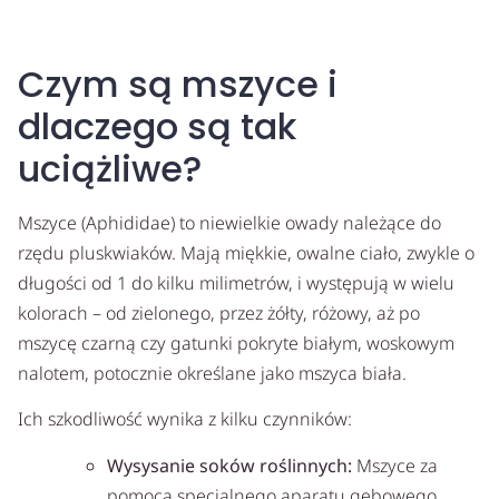
Czym są mszyce i
dlaczego są tak
uciążliwe?
Mszyce (Aphididae) to niewielkie owady należące do
rzędu pluskwiaków. Mają miękkie, owalne ciało, zwykle o
długości od 1 do kilku milimetrów, i występują w wielu
kolorach – od zielonego, przez żółty, różowy, aż po
mszycę czarną czy gatunki pokryte białym, woskowym
nalotem, potocznie określane jako mszyca biała.
Ich szkodliwość wynika z kilku czynników:
Wysysanie soków roślinnych:
Mszyce za
pomocą specjalnego aparatu gębowego