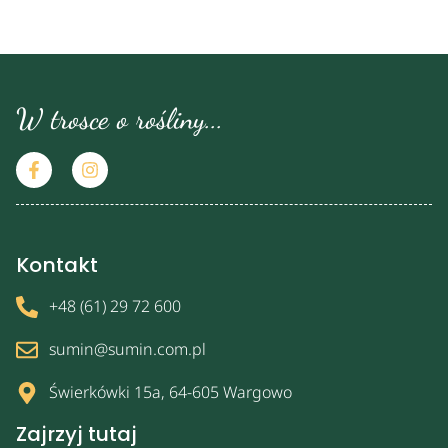
W trosce o rośliny...
Kontakt
+48 (61) 29 72 600
sumin@sumin.com.pl
Świerkówki 15a, 64-605 Wargowo
Zajrzyj tutaj