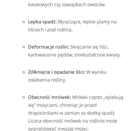
kwiatowych czy zawiązkach owoców.
Lepka spadź:
Błyszczące, lepkie plamy na
liściach i pod rośliną.
Deformacje roślin:
Skręcanie się liści,
karłowacenie pędów, zniekształcone kwiaty.
Żółknięcie i opadanie liści:
W wyniku
osłabienia rośliny.
Obecność mrówek:
Mrówki często „opiekują
się” mszycami, chroniąc je przed
drapieżnikami w zamian za słodką spadź.
Liczna obecność mrówek na roślinie może
sygnalizować inwazję mszyc.