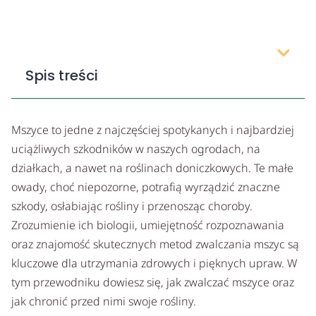
Spis treści
Mszyce to jedne z najczęściej spotykanych i najbardziej
uciążliwych szkodników w naszych ogrodach, na
działkach, a nawet na roślinach doniczkowych. Te małe
owady, choć niepozorne, potrafią wyrządzić znaczne
szkody, osłabiając rośliny i przenosząc choroby.
Zrozumienie ich biologii, umiejętność rozpoznawania
oraz znajomość skutecznych metod zwalczania mszyc są
kluczowe dla utrzymania zdrowych i pięknych upraw. W
tym przewodniku dowiesz się, jak zwalczać mszyce oraz
jak chronić przed nimi swoje rośliny.