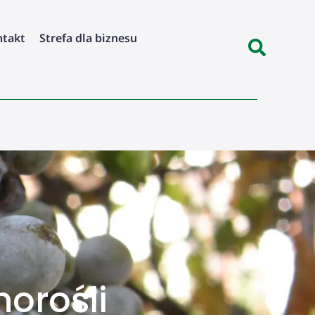
ntakt
Strefa dla biznesu
orośli