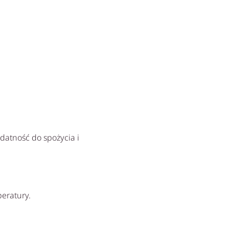
datność do spożycia i
peratury.