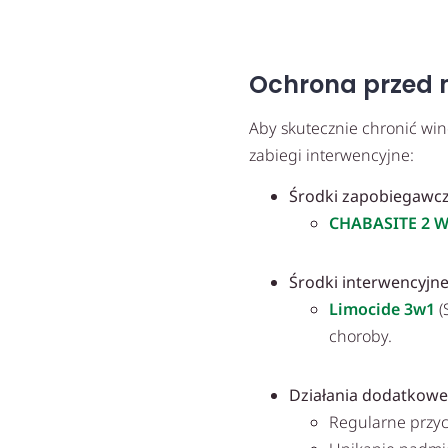
Ochrona przed 
Aby skutecznie chronić win
zabiegi interwencyjne:
Środki zapobiegawcz
CHABASITE 2 W
Środki interwencyjn
Limocide 3w1
(
choroby.
Działania dodatkowe
Regularne przyci