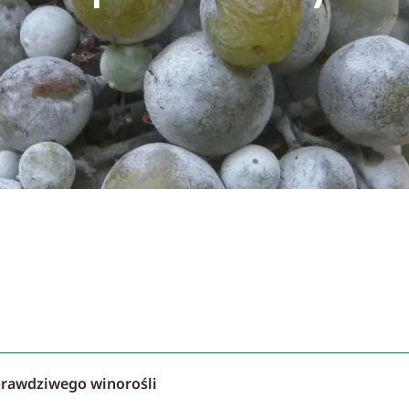
rawdziwego winorośli