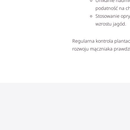
Unikanie nadmie
podatność na ch
Stosowanie opry
wzrostu jagód.
Regularna kontrola plantac
rozwoju mączniaka prawdz