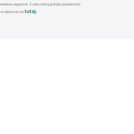
rzesłane zapytanie. Z całą treścią polityki prywatności
tutaj.
a zapoznać się