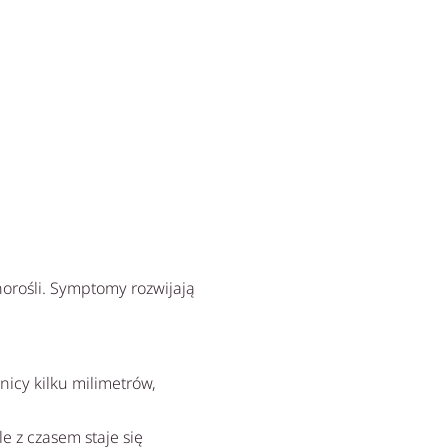
orośli. Symptomy rozwijają
nicy kilku milimetrów,
e z czasem staje się