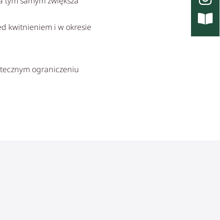
 a tym samym zwiększa
d kwitnieniem i w okresie
kutecznym ograniczeniu