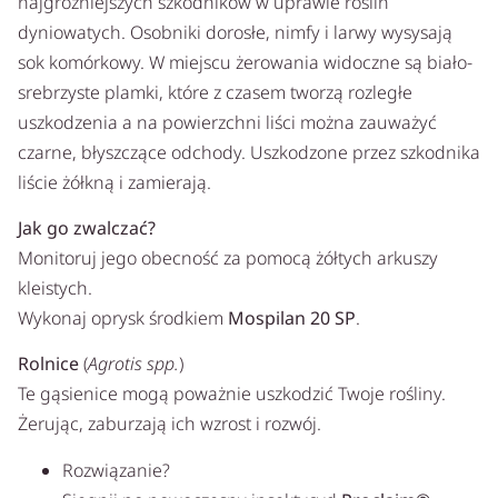
najgroźniejszych szkodników w uprawie roślin
dyniowatych. Osobniki dorosłe, nimfy i larwy wysysają
sok komórkowy. W miejscu żerowania widoczne są biało-
srebrzyste plamki, które z czasem tworzą rozległe
uszkodzenia a na powierzchni liści można zauważyć
czarne, błyszczące odchody. Uszkodzone przez szkodnika
liście żółkną i zamierają.
Jak go zwalczać?
Monitoruj jego obecność za pomocą żółtych arkuszy
kleistych.
Wykonaj oprysk środkiem
Mospilan 20 SP
.
Rolnice
(
Agrotis spp.
)
Te gąsienice mogą poważnie uszkodzić Twoje rośliny.
Żerując, zaburzają ich wzrost i rozwój.
Rozwiązanie?