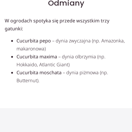
Odmiany
W ogrodach spotyka się przede wszystkim trzy
gatunki:
Cucurbita pepo
– dynia zwyczajna (np. Amazonka,
makaronowa)
Cucurbita maxima
– dynia olbrzymia (np.
Hokkaido, Atlantic Giant)
Cucurbita moschata
– dynia piżmowa (np.
Butternut).