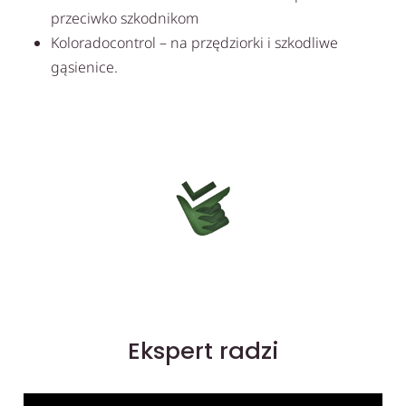
przeciwko szkodnikom
Koloradocontrol – na przędziorki i szkodliwe
gąsienice.
Ekspert radzi