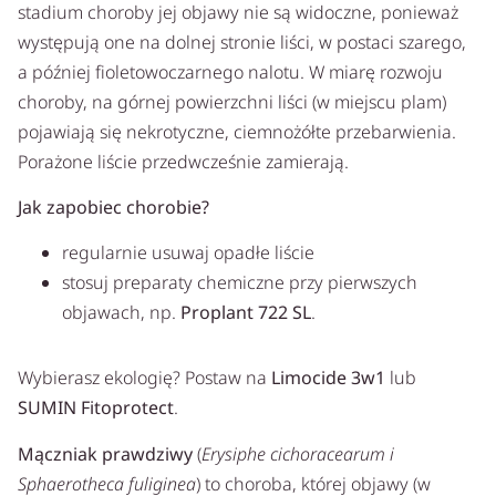
stadium choroby jej objawy nie są widoczne, ponieważ
występują one na dolnej stronie liści, w postaci szarego,
a później fioletowoczarnego nalotu. W miarę rozwoju
choroby, na górnej powierzchni liści (w miejscu plam)
pojawiają się nekrotyczne, ciemnożółte przebarwienia.
Porażone liście przedwcześnie zamierają.
Jak zapobiec chorobie?
regularnie usuwaj opadłe liście
stosuj preparaty chemiczne przy pierwszych
objawach, np.
Proplant 722 SL
.
Wybierasz ekologię? Postaw na
Limocide 3w1
lub
SUMIN Fitoprotect
.
Mączniak prawdziwy
(
Erysiphe cichoracearum i
Sphaerotheca fuliginea
) to choroba, której objawy (w