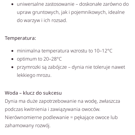
uniwersalne zastosowanie – doskonałe zarówno do
upraw gruntowych, jak i pojemnikowych, idealne
do warzyw i ich rozsad.
Temperatura:
minimalna temperatura wzrostu to 10–12°C
optimum to 20–28°C
przymrozki są zabójcze – dynia nie toleruje nawet
lekkiego mrozu.
Woda – klucz do sukcesu
Dynia ma duże zapotrzebowanie na wodę, zwłaszcza
podczas kwitnienia i zawiązywania owoców.
Nierównomierne podlewanie = pękające owoce lub
zahamowany rozwój.