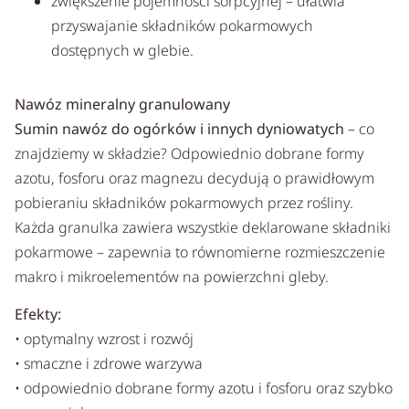
zwiększenie pojemności sorpcyjnej – ułatwia
przyswajanie składników pokarmowych
dostępnych w glebie.
Nawóz mineralny granulowany
Sumin nawóz do ogórków i innych dyniowatych
– co
znajdziemy w składzie? Odpowiednio dobrane formy
azotu, fosforu oraz magnezu decydują o prawidłowym
pobieraniu składników pokarmowych przez rośliny.
Każda granulka zawiera wszystkie deklarowane składniki
pokarmowe – zapewnia to równomierne rozmieszczenie
makro i mikroelementów na powierzchni gleby.
Efekty:
• optymalny wzrost i rozwój
• smaczne i zdrowe warzywa
• odpowiednio dobrane formy azotu i fosforu oraz szybko