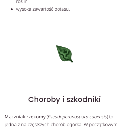
roślin
wysoka zawartość potasu.
Choroby i szkodniki
Mączniak rzekomy
(
Pseudoperonospora cubensis
) to
jedna z najczęstszych chorób ogórka. W początkowym