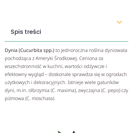
Spis treści
Dynia (Cucurbita spp.)
to jednoroczna roślina dyniowata
pochodząca z Ameryki Środkowej. Ceniona za
wszechstronność w kuchni, wartości odżywcze i
efektowny wygląd – doskonale sprawdza się w ogrodach
użytkowych i dekoracyjnych. Istnieje wiele gatunków
dyni, m.in. olbrzymia (C. maxima), zwyczajna (C. pepo) czy
piżmowa (C. moschata).