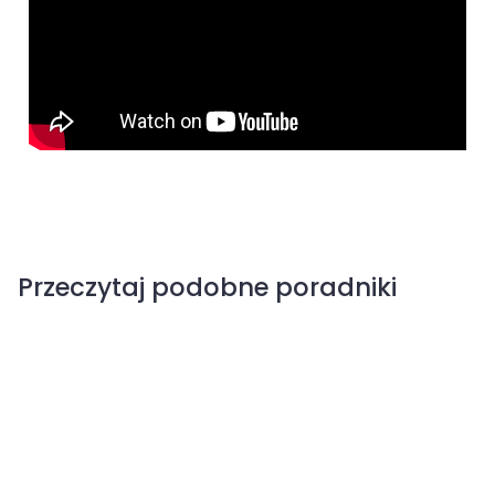
Przeczytaj podobne poradniki
Parch dyniowatych