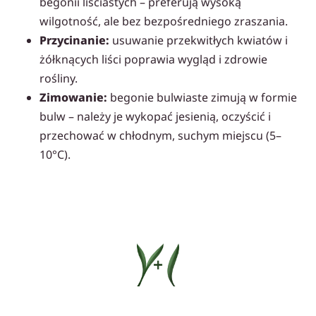
begonii liściastych – preferują wysoką
wilgotność, ale bez bezpośredniego zraszania.
Przycinanie:
usuwanie przekwitłych kwiatów i
żółknących liści poprawia wygląd i zdrowie
rośliny.
Zimowanie:
begonie bulwiaste zimują w formie
bulw – należy je wykopać jesienią, oczyścić i
przechować w chłodnym, suchym miejscu (5–
10°C).