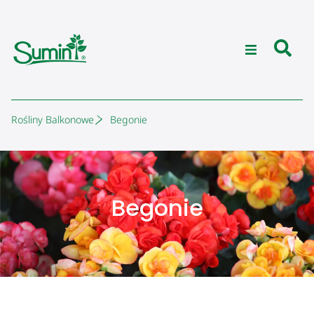
Rośliny Balkonowe
Begonie
Begonie