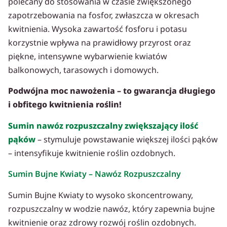
polecany do stosowania w czasie zwiększonego
zapotrzebowania na fosfor, zwłaszcza w okresach
kwitnienia. Wysoka zawartość fosforu i potasu
korzystnie wpływa na prawidłowy przyrost oraz
piękne, intensywne wybarwienie kwiatów
balkonowych, tarasowych i domowych.
Podwójna moc nawożenia – to gwarancja długiego
i obfitego kwitnienia roślin!
Sumin nawóz rozpuszczalny zwiększający ilość
pąków
– stymuluje powstawanie większej ilości pąków
– intensyfikuje kwitnienie roślin ozdobnych.
Sumin Bujne Kwiaty – Nawóz Rozpuszczalny
Sumin Bujne Kwiaty to wysoko skoncentrowany,
rozpuszczalny w wodzie nawóz, który zapewnia bujne
kwitnienie oraz zdrowy rozwój roślin ozdobnych.