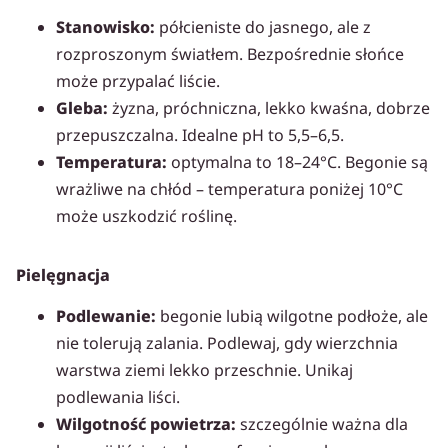
Stanowisko:
półcieniste do jasnego, ale z
rozproszonym światłem. Bezpośrednie słońce
może przypalać liście.
Gleba:
żyzna, próchniczna, lekko kwaśna, dobrze
przepuszczalna. Idealne pH to 5,5–6,5.
Temperatura:
optymalna to 18–24°C. Begonie są
wrażliwe na chłód – temperatura poniżej 10°C
może uszkodzić roślinę.
Pielęgnacja
Podlewanie:
begonie lubią wilgotne podłoże, ale
nie tolerują zalania. Podlewaj, gdy wierzchnia
warstwa ziemi lekko przeschnie. Unikaj
podlewania liści.
Wilgotność powietrza:
szczególnie ważna dla