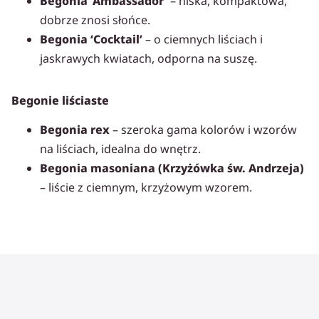
Begonia ‘Ambassador’
– niska, kompaktowa,
dobrze znosi słońce.
Begonia ‘Cocktail’
– o ciemnych liściach i
jaskrawych kwiatach, odporna na suszę.
Begonie liściaste
Begonia rex
– szeroka gama kolorów i wzorów
na liściach, idealna do wnętrz.
Begonia masoniana (Krzyżówka św. Andrzeja)
– liście z ciemnym, krzyżowym wzorem.