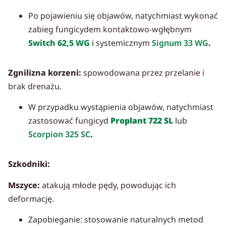
Po pojawieniu się objawów, natychmiast wykonać
zabieg fungicydem kontaktowo-wgłębnym
Switch 62,5 WG
i systemicznym
Signum 33 WG
.
Zgnilizna korzeni:
spowodowana przez przelanie i
brak drenażu.
W przypadku wystąpienia objawów, natychmiast
zastosować fungicyd
Proplant 722 SL
lub
Scorpion 325 SC
.
Szkodniki:
Mszyce:
atakują młode pędy, powodując ich
deformację.
Zapobieganie: stosowanie naturalnych metod