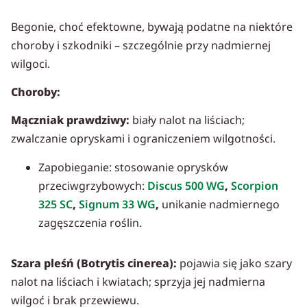
Begonie, choć efektowne, bywają podatne na niektóre
choroby i szkodniki – szczególnie przy nadmiernej
wilgoci.
Choroby:
Mączniak prawdziwy:
biały nalot na liściach;
zwalczanie opryskami i ograniczeniem wilgotności.
Zapobieganie: stosowanie oprysków
przeciwgrzybowych:
Discus 500 WG
,
Scorpion
325 SC
,
Signum 33 WG
,
unikanie nadmiernego
zagęszczenia roślin.
Szara pleśń (Botrytis cinerea):
pojawia się jako szary
nalot na liściach i kwiatach; sprzyja jej nadmierna
wilgoć i brak przewiewu.