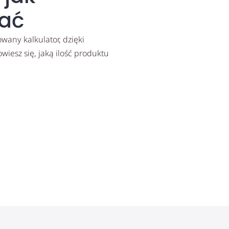
ać
any kalkulator, dzięki
iesz się, jaką ilość produktu