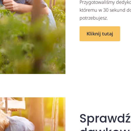
Przygotowaliśmy dedykow
któremu w 30 sekund dow
potrzebujesz.
Kliknij tutaj
Sprawdź