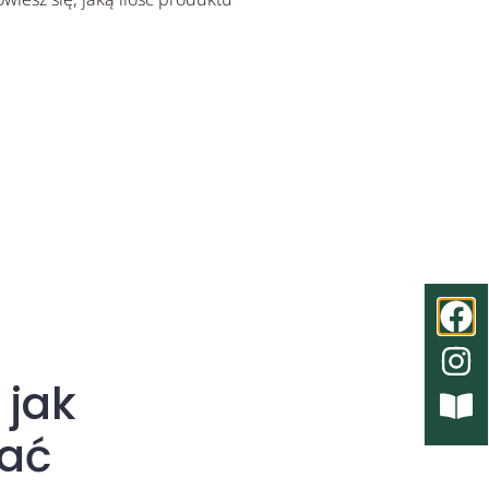
 jak
ać