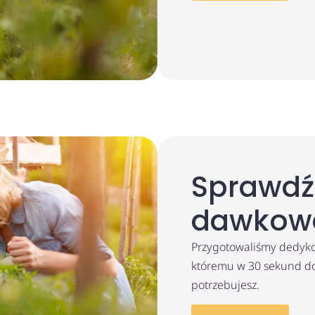
Sprawdź
dawkow
Przygotowaliśmy dedykow
któremu w 30 sekund dow
potrzebujesz.