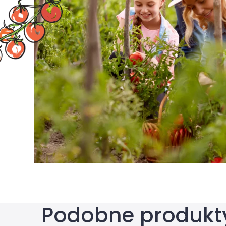
Podobne produkt