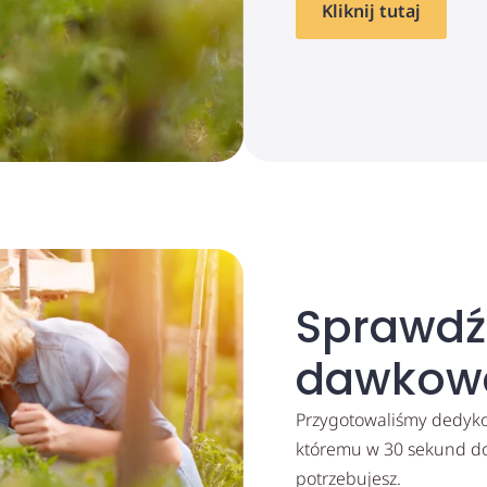
Kliknij tutaj
Sprawdź
dawkow
Przygotowaliśmy dedykow
któremu w 30 sekund dow
potrzebujesz.