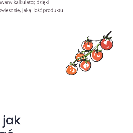
any kalkulator, dzięki
iesz się, jaką ilość produktu
 jak