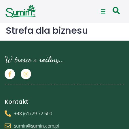
Strefa dla biznesu
W trosce o rośliny...
Kontakt
+48 (61) 29 72 600
sumin@sumin.com.pl