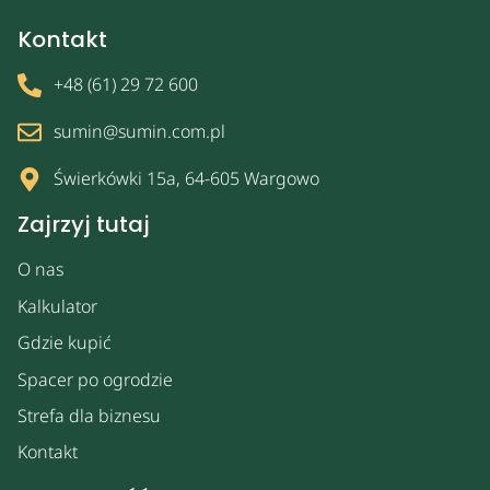
Kontakt
+48 (61) 29 72 600
sumin@sumin.com.pl
Świerkówki 15a, 64-605 Wargowo
Zajrzyj tutaj
O nas
Kalkulator
Gdzie kupić
Spacer po ogrodzie
Strefa dla biznesu
Kontakt