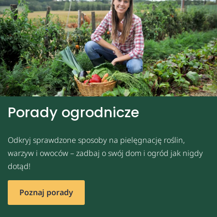
Porady ogrodnicze
Odkryj sprawdzone sposoby na pielęgnację roślin,
warzyw i owoców – zadbaj o swój dom i ogród jak nigdy
dotąd!
Poznaj porady