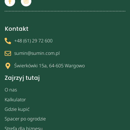
Kontakt
+48 (61) 29 72 600
sumin@sumin.com.pl
Świerkówki 15a, 64-605 Wargowo
Zajrzyj tutaj
O nas
Kalkulator
Gdzie kupić
Spacer po ogrodzie
Strefa dla biznesu