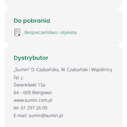
Do pobrania
Bezpieczeństwo i etykieta
Dystrybutor
„Sumin” D. Czabańska, W. Czabański i Wspólnicy
Sp. j.
Świerkówki 15a
64 – 605 Wargowo
www.sumin.com.pl
tel. 61 297 26 00
E-mail: sumin@sumin.pl