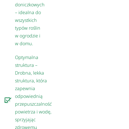
doniczkowych
– idealna do
wszystkich
typów roślin
w ogrodzie i
w domu.
Optymalna
struktura –
Drobna, lekka
struktura, która
zapewnia
odpowiednią
przepuszczalność
powietrza i wodę,
sprzyjając
zdrowemu