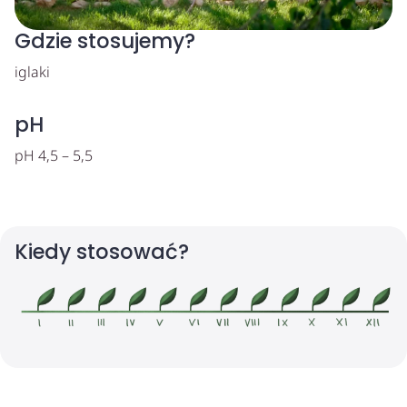
Gdzie stosujemy?
iglaki
pH
pH 4,5 – 5,5
Kiedy stosować?