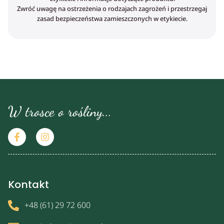
Zwróć uwagę na ostrzeżenia o rodzajach zagrożeń i przestrzegaj
zasad bezpieczeństwa zamieszczonych w etykiecie.
W trosce o rośliny...
Kontakt
+48 (61) 29 72 600