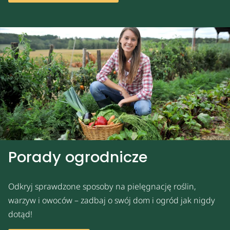
Porady ogrodnicze
Odkryj sprawdzone sposoby na pielęgnację roślin,
warzyw i owoców – zadbaj o swój dom i ogród jak nigdy
dotąd!