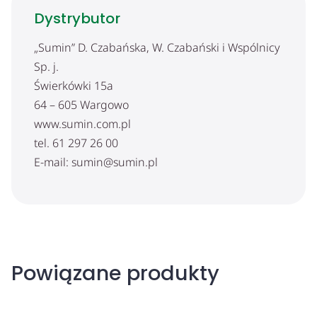
Dystrybutor
„Sumin” D. Czabańska, W. Czabański i Wspólnicy
Sp. j.
Świerkówki 15a
64 – 605 Wargowo
www.sumin.com.pl
tel. 61 297 26 00
E-mail: sumin@sumin.pl
Powiązane produkty