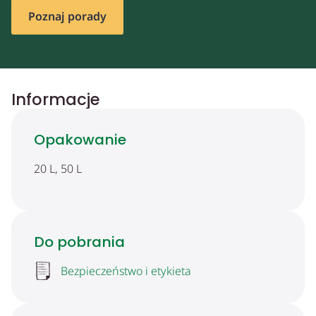
Poznaj porady
Informacje
Opakowanie
20 L, 50 L
Do pobrania
Bezpieczeństwo i etykieta