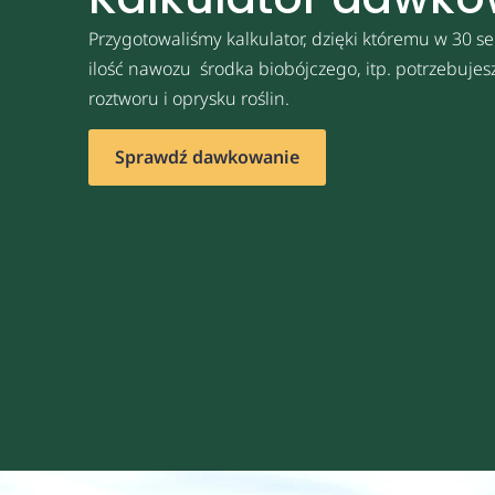
Przygotowaliśmy kalkulator, dzięki któremu w 30 se
ilość nawozu środka biobójczego, itp. potrzebuje
roztworu i oprysku roślin.
Sprawdź dawkowanie