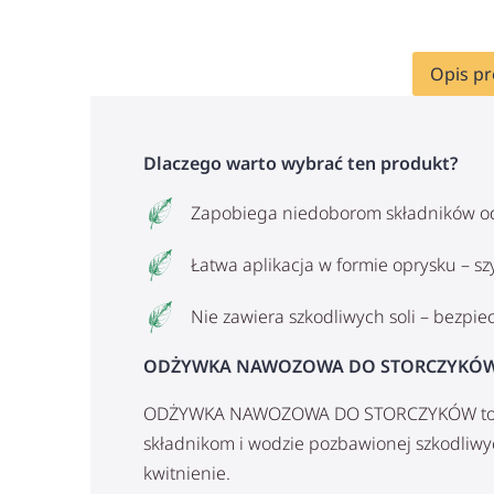
Opis p
Dlaczego warto wybrać ten produkt?
Zapobiega niedoborom składników odży
Łatwa aplikacja w formie oprysku – s
Nie zawiera szkodliwych soli – bezpie
ODŻYWKA NAWOZOWA DO STORCZYKÓW – Na
ODŻYWKA NAWOZOWA DO STORCZYKÓW to inno
składnikom i wodzie pozbawionej szkodliwy
kwitnienie.