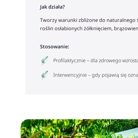
Jak działa?
Tworzy warunki zbliżone do naturalneg
roślin osłabionych żółknięciem, brązowien
Stosowanie:
Profilaktycznie – dla zdrowego wzrost
Interwencyjnie – gdy pojawią się oz