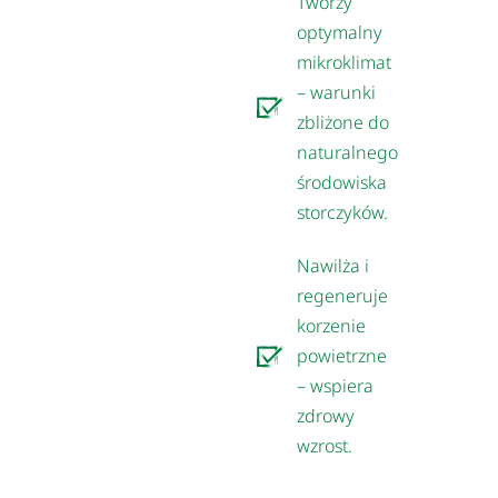
Tworzy
optymalny
mikroklimat
– warunki
zbliżone do
naturalnego
środowiska
storczyków.
Nawilża i
regeneruje
korzenie
powietrzne
– wspiera
zdrowy
wzrost.