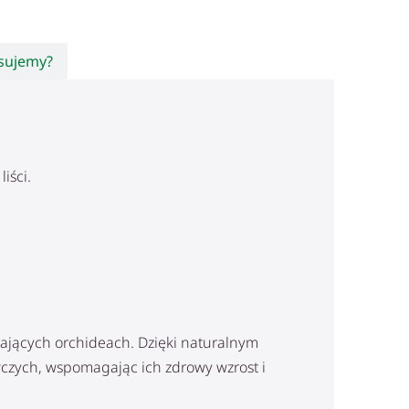
osujemy?
iści.
ących orchideach. Dzięki naturalnym
czych, wspomagając ich zdrowy wzrost i