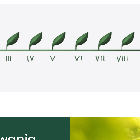
owania