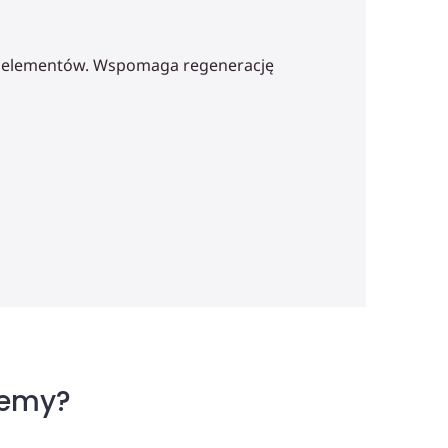
roelementów. Wspomaga regenerację
jemy?