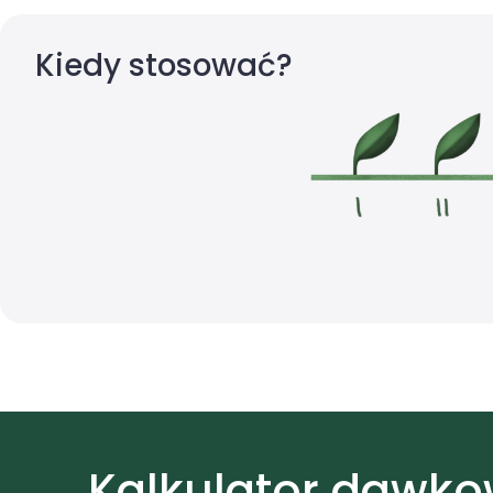
Kiedy stosować?
Kalkulator dawk